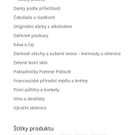
Dárky podle příležitosti
Čokoláda a sladkosti
Originální dárky s alkoholem
Dárkové poukazy
Káva a čaj
Dárkové ořechy a sušené ovoce – kornouty a sklenice
Zelené lesní sklo
Pokladničky Pomme Pidou®
Francouzské přírodní mýdlo a krémy
Pivní půllitry a korbely
Víno a destiláty
Výroční sklenice
Štítky produktu