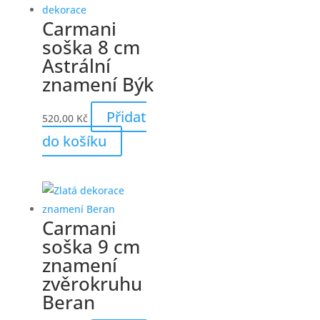
Carmani
soška 8 cm
Astrální
znamení Býk
Přidat
520,00
Kč
do košíku
Carmani
soška 9 cm
znamení
zvěrokruhu
Beran