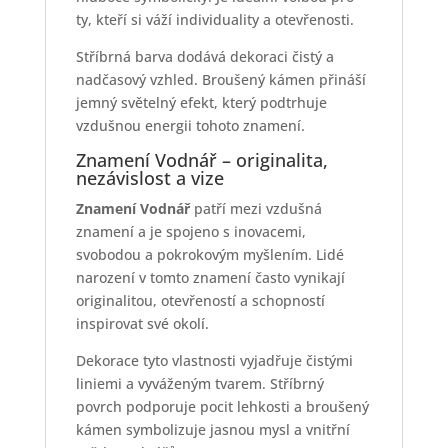
ty, kteří si váží individuality a otevřenosti.
Stříbrná barva dodává dekoraci čistý a
nadčasový vzhled. Broušený kámen přináší
jemný světelný efekt, který podtrhuje
vzdušnou energii tohoto znamení.
Znamení Vodnář – originalita,
nezávislost a vize
Znamení Vodnář
patří mezi vzdušná
znamení a je spojeno s inovacemi,
svobodou a pokrokovým myšlením. Lidé
narození v tomto znamení často vynikají
originalitou, otevřeností a schopností
inspirovat své okolí.
Dekorace tyto vlastnosti vyjadřuje čistými
liniemi a vyváženým tvarem. Stříbrný
povrch podporuje pocit lehkosti a broušený
kámen symbolizuje jasnou mysl a vnitřní