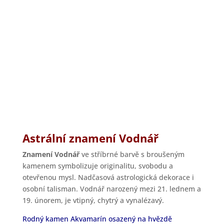
Astrální znamení Vodnář
Znamení Vodnář
ve stříbrné barvě s broušeným
kamenem symbolizuje originalitu, svobodu a
otevřenou mysl. Nadčasová astrologická dekorace i
osobní talisman. Vodnář narozený mezi 21. lednem a
19. únorem, je vtipný, chytrý a vynalézavý.
Rodný kamen Akvamarín osazený na hvězdě