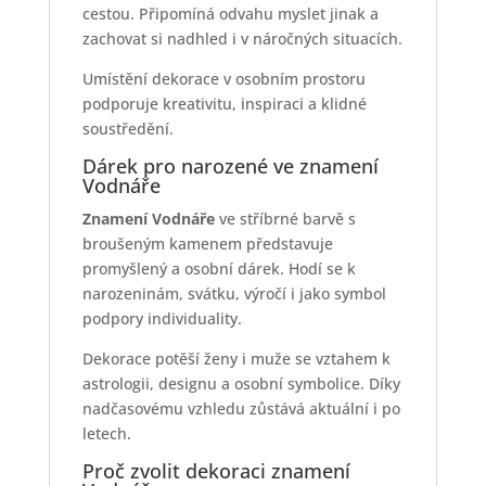
cestou. Připomíná odvahu myslet jinak a
zachovat si nadhled i v náročných situacích.
Umístění dekorace v osobním prostoru
podporuje kreativitu, inspiraci a klidné
soustředění.
Dárek pro narozené ve znamení
Vodnáře
Znamení Vodnáře
ve stříbrné barvě s
broušeným kamenem představuje
promyšlený a osobní dárek. Hodí se k
narozeninám, svátku, výročí i jako symbol
podpory individuality.
Dekorace potěší ženy i muže se vztahem k
astrologii, designu a osobní symbolice. Díky
nadčasovému vzhledu zůstává aktuální i po
letech.
Proč zvolit dekoraci znamení