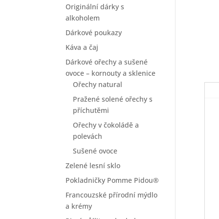
Originální dárky s
alkoholem
Dárkové poukazy
Káva a čaj
Dárkové ořechy a sušené
ovoce – kornouty a sklenice
Ořechy natural
Pražené solené ořechy s
příchutěmi
Ořechy v čokoládě a
polevách
Sušené ovoce
Zelené lesní sklo
Pokladničky Pomme Pidou®
Francouzské přírodní mýdlo
a krémy