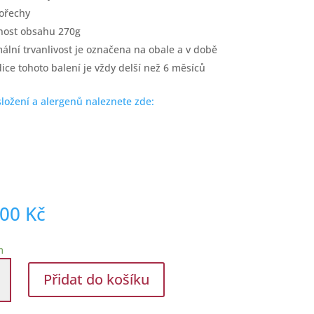
ořechy
ost obsahu 270g
ální trvanlivost je označena na obale a v době
ice tohoto balení je vždy delší než 6 měsíců
složení a alergenů naleznete zde:
,00
Kč
m
Přidat do košíku