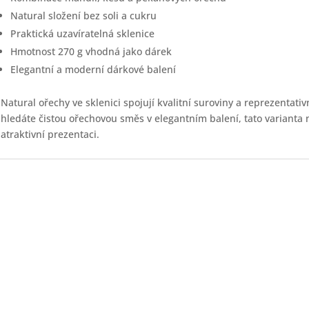
Natural složení bez soli a cukru
Praktická uzavíratelná sklenice
Hmotnost 270 g vhodná jako dárek
Elegantní a moderní dárkové balení
Natural ořechy ve sklenici spojují kvalitní suroviny a reprezentat
hledáte čistou ořechovou směs v elegantním balení, tato varianta 
atraktivní prezentaci.