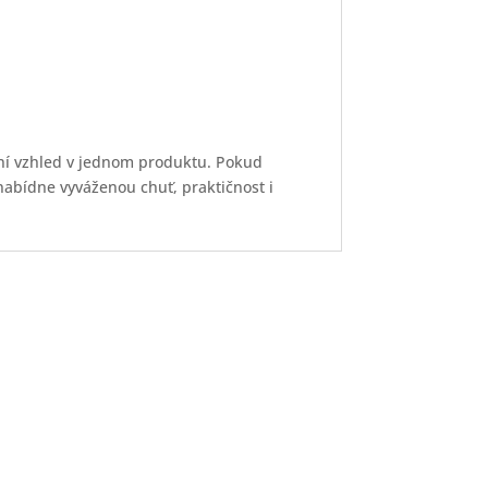
ivní vzhled v jednom produktu. Pokud
nabídne vyváženou chuť, praktičnost i