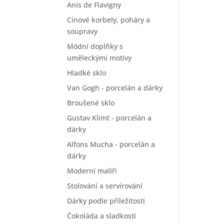
Anis de Flavigny
Cínové korbely, poháry a
soupravy
Módní doplňky s
uměleckými motivy
Hladké sklo
Van Gogh - porcelán a dárky
Broušené sklo
Gustav Klimt - porcelán a
dárky
Alfons Mucha - porcelán a
dárky
Moderní malíři
Stolování a servírování
Dárky podle příležitosti
Čokoláda a sladkosti