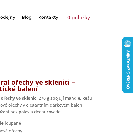
0 položky
rodejny
Blog
Kontakty
ral ořechy ve sklenici –
tické balení
 ořechy ve sklenici
270 g spojují mandle, kešu
ové ořechy v elegantním dárkovém balení.
ložení bez polev a dochucovadel.
le loupané
ové ořechy