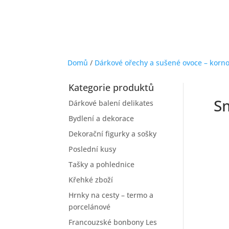
Domů
/
Dárkové ořechy a sušené ovoce – korno
Kategorie produktů
Sm
Dárkové balení delikates
Bydlení a dekorace
Dekorační figurky a sošky
Poslední kusy
Tašky a pohlednice
Křehké zboží
Hrnky na cesty – termo a
porcelánové
Francouzské bonbony Les