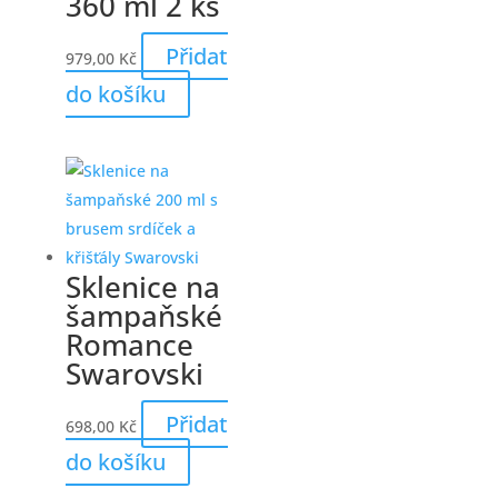
360 ml 2 ks
Přidat
979,00
Kč
do košíku
Sklenice na
šampaňské
Romance
Swarovski
Přidat
698,00
Kč
do košíku