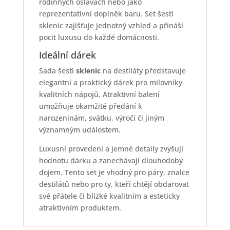
rodinných oslavách nebo jako
reprezentativní doplněk baru. Set šesti
sklenic zajišťuje jednotný vzhled a přináší
pocit luxusu do každé domácnosti.
Ideální dárek
Sada šesti
sklenic
na destiláty představuje
elegantní a praktický dárek pro milovníky
kvalitních nápojů. Atraktivní balení
umožňuje okamžité předání k
narozeninám, svátku, výročí či jiným
významným událostem.
Luxusní provedení a jemné detaily zvyšují
hodnotu dárku a zanechávají dlouhodobý
dojem. Tento set je vhodný pro páry, znalce
destilátů nebo pro ty, kteří chtějí obdarovat
své přátele či blízké kvalitním a esteticky
atraktivním produktem.