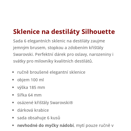
Sklenice na destiláty Silhouette
Sada 6 elegantních sklenic na destiláty zaujme
jemným brusem, stopkou a zdobením křišťály
Swarovski. Perfektní dárek pro oslavy, narozeniny i
svátky pro milovníky kvalitních destilátů.
ručně broušené elegantní sklenice
objem 100 ml
výška 185 mm
šířka 64 mm
osázené křišťály Swarovski®
dárková krabice
sada obsahuje 6 kusů
nevhodné do myčky nádobí
, mytí pouze ručně v