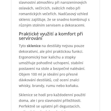
slavnostní atmosféru při narozeninových
oslavách, večírcích, svátcích nebo při
romantických večeřích. Nadčasový vzhled
sklenic zajišťuje, že se snadno kombinují s
různým stolním servisem a dekoracemi.
Praktické využití a komfort při
servírování
Tyto
sklenice
na destiláty nejsou pouze
dekorativní, ale plní praktickou funkci.
Ergonomický tvar kalichu a stopky
umožňuje pohodlné uchopení, stabilní
postavení na stole a bezpečné nalévání.
Objem 100 ml je ideální pro přesné
dávkování destilátů, což ocení znalci
whisky, brandy, rumu nebo koňaku.
Sklenice se hodí pro každodenní použití
doma, ale i pro slavnostní příležitosti.
Perfektně se uplatní při degustacích,