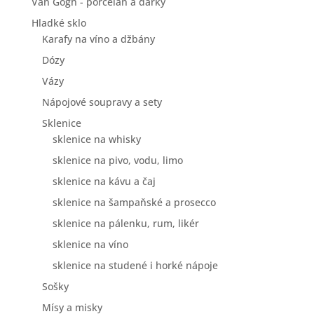
Van Gogh - porcelán a dárky
Hladké sklo
Karafy na víno a džbány
Dózy
Vázy
Nápojové soupravy a sety
Sklenice
sklenice na whisky
sklenice na pivo, vodu, limo
sklenice na kávu a čaj
sklenice na šampaňské a prosecco
sklenice na pálenku, rum, likér
sklenice na víno
sklenice na studené i horké nápoje
Sošky
Mísy a misky