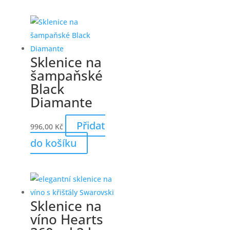
Sklenice na
šampaňské
Black
Diamante
Přidat
996,00
Kč
do košíku
Sklenice na
víno Hearts