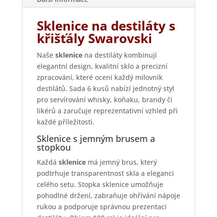
Sklenice na destiláty s
křišťály Swarovski
Naše
sklenice
na destiláty kombinují
elegantní design, kvalitní sklo a precizní
zpracování, které ocení každý milovník
destilátů. Sada 6 kusů nabízí jednotný styl
pro servírování whisky, koňaku, brandy či
likérů a zaručuje reprezentativní vzhled při
každé příležitosti.
Sklenice s jemným brusem a
stopkou
Každá
sklenice
má jemný brus, který
podtrhuje transparentnost skla a eleganci
celého setu. Stopka sklenice umožňuje
pohodlné držení, zabraňuje ohřívání nápoje
rukou a podporuje správnou prezentaci