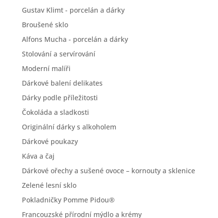
Gustav Klimt - porcelán a dárky
Broušené sklo
Alfons Mucha - porcelán a dárky
Stolování a servírování
Moderní malíři
Dárkové balení delikates
Dárky podle příležitosti
Čokoláda a sladkosti
Originální dárky s alkoholem
Dárkové poukazy
Káva a čaj
Dárkové ořechy a sušené ovoce – kornouty a sklenice
Zelené lesní sklo
Pokladničky Pomme Pidou®
Francouzské přírodní mýdlo a krémy