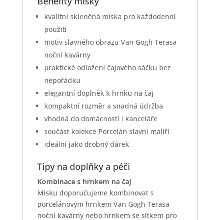
Benefity misky
kvalitní skleněná miska pro každodenní
použití
motiv slavného obrazu Van Gogh Terasa
noční kavárny
praktické odložení čajového sáčku bez
nepořádku
elegantní doplněk k hrnku na čaj
kompaktní rozměr a snadná údržba
vhodná do domácnosti i kanceláře
součást kolekce Porcelán slavní malíři
ideální jako drobný dárek
Tipy na doplňky a péči
Kombinace s hrnkem na čaj
Misku doporučujeme kombinovat s
porcelánovým hrnkem Van Gogh Terasa
noční kavárny nebo hrnkem se sítkem pro