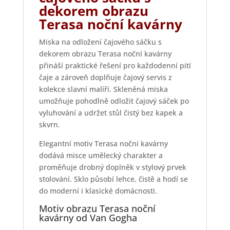
dekorem obrazu
Terasa noční kavárny
Miska na odložení čajového sáčku s
dekorem obrazu Terasa noční kavárny
přináší praktické řešení pro každodenní pití
čaje a zároveň doplňuje čajový servis z
kolekce slavní malíři. Skleněná miska
umožňuje pohodlně odložit čajový sáček po
vyluhování a udržet stůl čistý bez kapek a
skvrn.
Elegantní motiv Terasa noční kavárny
dodává misce umělecký charakter a
proměňuje drobný doplněk v stylový prvek
stolování. Sklo působí lehce, čistě a hodí se
do moderní i klasické domácnosti.
Motiv obrazu Terasa noční
kavárny od Van Gogha