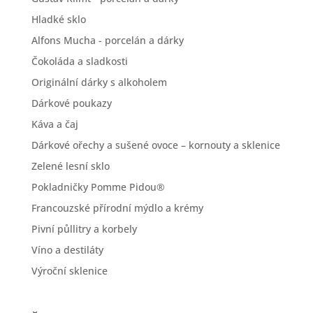
Hladké sklo
Alfons Mucha - porcelán a dárky
Čokoláda a sladkosti
Originální dárky s alkoholem
Dárkové poukazy
Káva a čaj
Dárkové ořechy a sušené ovoce – kornouty a sklenice
Zelené lesní sklo
Pokladničky Pomme Pidou®
Francouzské přírodní mýdlo a krémy
Pivní půllitry a korbely
Víno a destiláty
Výroční sklenice