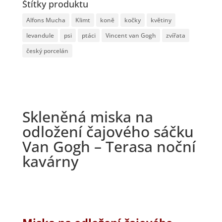
Štítky produktu
Alfons Mucha
Klimt
koně
kočky
květiny
levandule
psi
ptáci
Vincent van Gogh
zvířata
český porcelán
Skleněná miska na
odložení čajového sáčku
Van Gogh – Terasa noční
kavárny