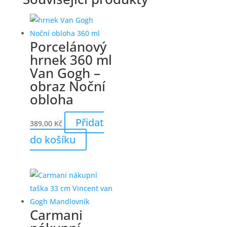
Porcelánový
hrnek 360 ml
Van Gogh –
obraz Noční
obloha
Přidat
389,00
Kč
do košíku
Carmani