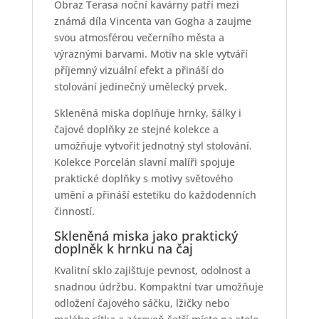
Obraz Terasa noční kavárny patří mezi
známá díla Vincenta van Gogha a zaujme
svou atmosférou večerního města a
výraznými barvami. Motiv na skle vytváří
příjemný vizuální efekt a přináší do
stolování jedinečný umělecký prvek.
Skleněná miska doplňuje hrnky, šálky i
čajové doplňky ze stejné kolekce a
umožňuje vytvořit jednotný styl stolování.
Kolekce Porcelán slavní malíři spojuje
praktické doplňky s motivy světového
umění a přináší estetiku do každodenních
činností.
Skleněná miska jako praktický
doplněk k hrnku na čaj
Kvalitní sklo zajišťuje pevnost, odolnost a
snadnou údržbu. Kompaktní tvar umožňuje
odložení čajového sáčku, lžičky nebo