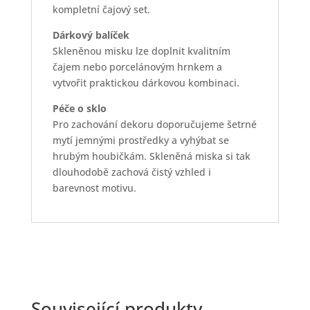
kompletní čajový set.
Dárkový balíček
Skleněnou misku lze doplnit kvalitním
čajem nebo porcelánovým hrnkem a
vytvořit praktickou dárkovou kombinaci.
Péče o sklo
Pro zachování dekoru doporučujeme šetrné
mytí jemnými prostředky a vyhýbat se
hrubým houbičkám. Skleněná miska si tak
dlouhodobě zachová čistý vzhled i
barevnost motivu.
Související produkty