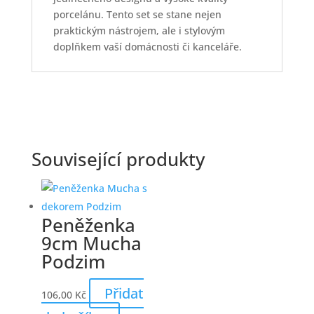
porcelánu. Tento set se stane nejen
praktickým nástrojem, ale i stylovým
doplňkem vaší domácnosti či kanceláře.
Související produkty
Peněženka
9cm Mucha
Podzim
Přidat
106,00
Kč