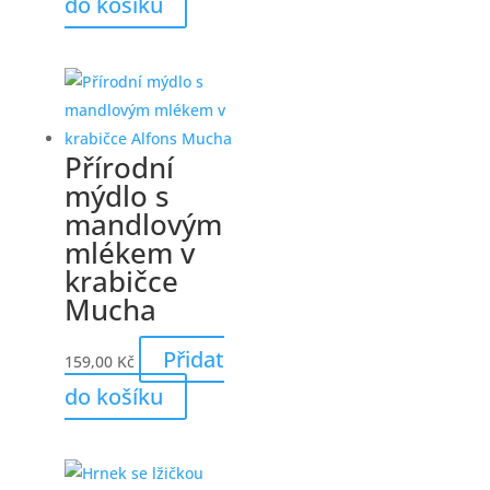
do košíku
Přírodní
mýdlo s
mandlovým
mlékem v
krabičce
Mucha
Přidat
159,00
Kč
do košíku