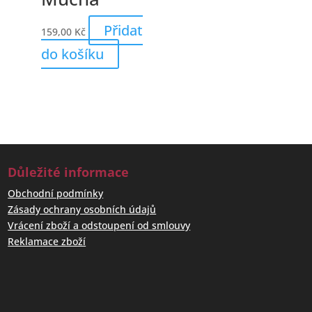
Přidat
159,00
Kč
do košíku
Důležité informace
Obchodní podmínky
Zásady ochrany osobních údajů
Vrácení zboží a odstoupení od smlouvy
Reklamace zboží