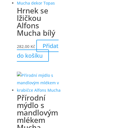
Hrnek se
lžičkou
Alfons
Mucha bílý
Přidat
282,00
Kč
do košíku
Přírodní
mýdlo s
mandlovým
mlékem
Mucha