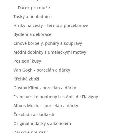
Dárek pro muže
Tašky a pohlednice
Hrnky na cesty – termo a porcelánové
Bydlení a dekorace
Cínové korbely, poháry a soupravy
Módní doplňky s uměleckými motivy
Poslední kusy
Van Gogh - porcelán a dárky
Křehké zboží
Gustav Klimt - porcelán a dárky
Francouzské bonbony Les Anis de Flavigny
Alfons Mucha - porcelán a dárky
Čokoláda a sladkosti
Originální dárky s alkoholem
Dárkové poukazy