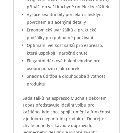
přináší do vaší kuchyně umělecký zážitek
Vysoce kvalitní bílý porcelán s lesklým
povrchem a zlacenými detaily
Ergonomický tvar šálků a praktické
podšálky pro pohodlné používání
Optimální velikost šálků pro espresso,
která uspokojí i náročné chutě
Elegantní dárkové balení vhodné pro
osobní použití i jako dárek
Snadná údržba a dlouhodobá životnost
produktu
Sada šálků na espresso Mucha s dekorem
Topas představuje ideální volbu pro
každého, kdo chce spojit umění a funkčnost
v jednom elegantním produktu. Dopřejte si
chvíle pohody s kávou v doprovodu
jedinečného designu a vysoké kvality