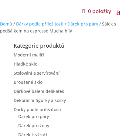
0 položky
Domů
/
Dárky podle příležitosti
/
Dárek pro páry
/ Šálek s
podšálkem na espresso Mucha bílý
Kategorie produktů
Moderní malíři
Hladké sklo
Stolování a servírování
Broušené sklo
Dárkové balení delikates
Dekorační figurky a sošky
Dárky podle příležitosti
Dárek pro páry
Dárek pro ženy
Dárek k výročí