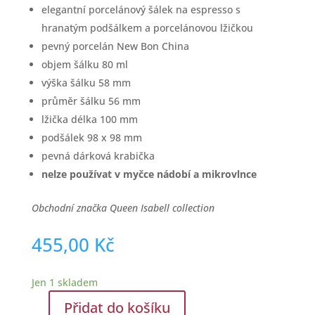
elegantní porcelánový šálek na espresso s
hranatým podšálkem a porcelánovou lžičkou
pevný porcelán New Bon China
objem šálku 80 ml
výška šálku 58 mm
průměr šálku 56 mm
lžička délka 100 mm
podšálek 98 x 98 mm
pevná dárková krabička
nelze používat v myčce nádobí a mikrovlnce
Obchodní značka Queen Isabell collection
455,00
Kč
Jen 1 skladem
Přidat do košíku