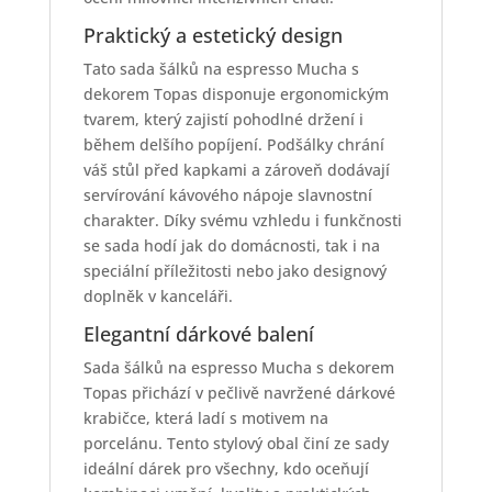
Praktický a estetický design
Tato sada šálků na espresso Mucha s
dekorem Topas disponuje ergonomickým
tvarem, který zajistí pohodlné držení i
během delšího popíjení. Podšálky chrání
váš stůl před kapkami a zároveň dodávají
servírování kávového nápoje slavnostní
charakter. Díky svému vzhledu i funkčnosti
se sada hodí jak do domácnosti, tak i na
speciální příležitosti nebo jako designový
doplněk v kanceláři.
Elegantní dárkové balení
Sada šálků na espresso Mucha s dekorem
Topas přichází v pečlivě navržené dárkové
krabičce, která ladí s motivem na
porcelánu. Tento stylový obal činí ze sady
ideální dárek pro všechny, kdo oceňují