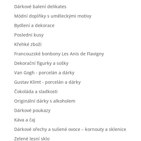
Dárkové balení delikates
Módní doplňky s uměleckými motivy
Bydlení a dekorace
Poslední kusy
Křehké zboží
Francouzské bonbony Les Anis de Flavigny
Dekorační figurky a sošky
Van Gogh - porcelán a dárky
Gustav Klimt - porcelán a dárky
Čokoláda a sladkosti
Originální dárky s alkoholem
Dárkové poukazy
Káva a čaj
Dárkové ořechy a sušené ovoce – kornouty a sklenice
Zelené lesní sklo