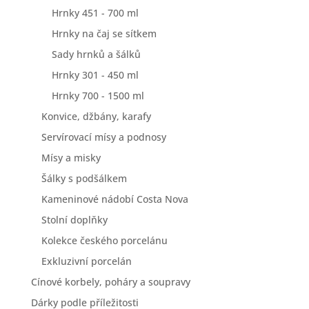
Hrnky 451 - 700 ml
Hrnky na čaj se sítkem
Sady hrnků a šálků
Hrnky 301 - 450 ml
Hrnky 700 - 1500 ml
Konvice, džbány, karafy
Servírovací mísy a podnosy
Mísy a misky
Šálky s podšálkem
Kameninové nádobí Costa Nova
Stolní doplňky
Kolekce českého porcelánu
Exkluzivní porcelán
Cínové korbely, poháry a soupravy
Dárky podle příležitosti