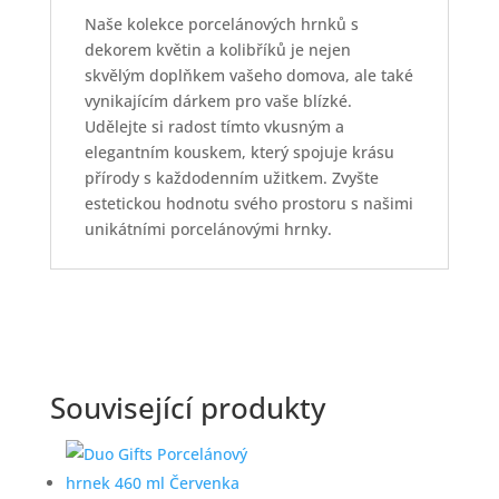
Naše kolekce porcelánových hrnků s
dekorem květin a kolibříků je nejen
skvělým doplňkem vašeho domova, ale také
vynikajícím dárkem pro vaše blízké.
Udělejte si radost tímto vkusným a
elegantním kouskem, který spojuje krásu
přírody s každodenním užitkem. Zvyšte
estetickou hodnotu svého prostoru s našimi
unikátními porcelánovými hrnky.
Související produkty