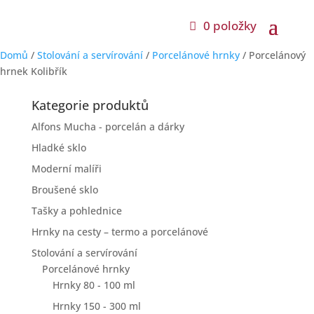
0 položky
Domů
/
Stolování a servírování
/
Porcelánové hrnky
/ Porcelánový
hrnek Kolibřík
Kategorie produktů
Alfons Mucha - porcelán a dárky
Hladké sklo
Moderní malíři
Broušené sklo
Tašky a pohlednice
Hrnky na cesty – termo a porcelánové
Stolování a servírování
Porcelánové hrnky
Hrnky 80 - 100 ml
Hrnky 150 - 300 ml