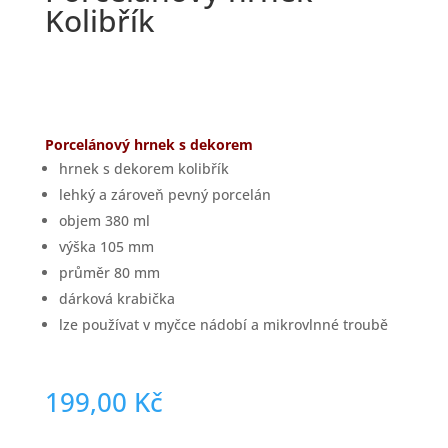
Kolibřík
Porcelánový hrnek s dekorem
hrnek s dekorem kolibřík
lehký a zároveň pevný porcelán
objem 380 ml
výška 105 mm
průměr 80 mm
dárková krabička
lze používat v myčce nádobí a mikrovlnné troubě
199,00
Kč