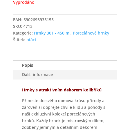
Vyprodáno
EAN:
5902693935155
SKU:
4713
Kategorie:
Hrnky 301 - 450 ml
,
Porcelánové hrnky
Štítek:
ptáci
Popis
Další informace
Hrnky s atraktivním dekorem kolibříků
Přineste do svého domova krásu přírody a
zároveň si dopřejte chvíle klidu a pohody s
naší exkluzivní kolekcí porcelánových
hrnků. Každý hrnek je mistrovským dílem,
zdobený jemným a detailním dekorem