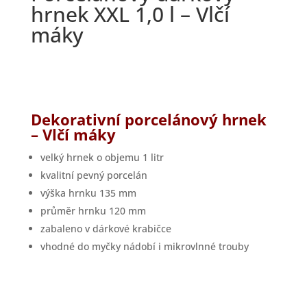
hrnek XXL 1,0 l – Vlčí
máky
Dekorativní porcelánový hrnek
– Vlčí máky
velký hrnek o objemu 1 litr
kvalitní pevný porcelán
výška hrnku 135 mm
průměr hrnku 120 mm
zabaleno v dárkové krabičce
vhodné do myčky nádobí i mikrovlnné trouby