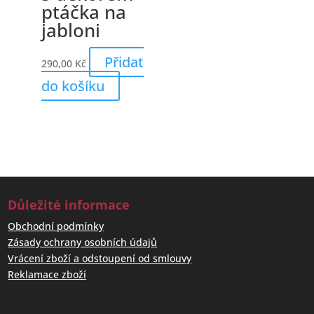
ptáčka na
jabloni
Přidat
290,00
Kč
do košíku
Důležité informace
Obchodní podmínky
Zásady ochrany osobních údajů
Vrácení zboží a odstoupení od smlouvy
Reklamace zboží