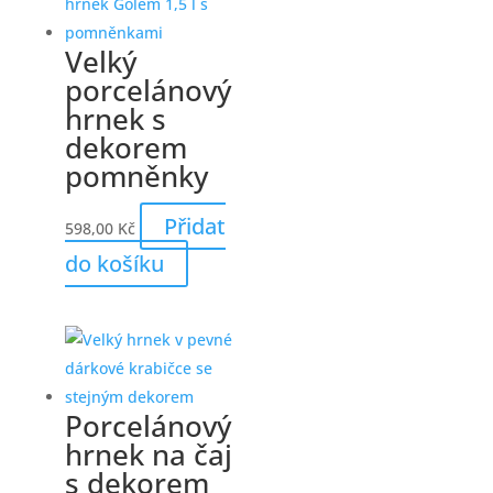
Velký
porcelánový
hrnek s
dekorem
pomněnky
Přidat
598,00
Kč
do košíku
Porcelánový
hrnek na čaj
s dekorem