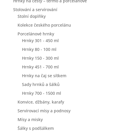
Hrnky na cesty – termo a porcelánové
Stolování a servírování
Stolní doplňky
Kolekce českého porcelánu
Porcelánové hrnky
Hrnky 301 - 450 ml
Hrnky 80 - 100 ml
Hrnky 150 - 300 ml
Hrnky 451 - 700 ml
Hrnky na čaj se sítkem
Sady hrnků a šálků
Hrnky 700 - 1500 ml
Konvice, džbány, karafy
Servírovací mísy a podnosy
Mísy a misky
Šálky s podšálkem