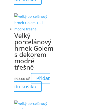
Velký
porcelánový
hrnek Golem
s dekorem
modré
třešně
Přidat
693,00
Kč
do košíku