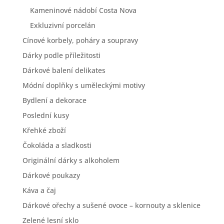
Kameninové nádobí Costa Nova
Exkluzivní porcelán
Cínové korbely, poháry a soupravy
Dárky podle příležitosti
Dárkové balení delikates
Módní doplňky s uměleckými motivy
Bydlení a dekorace
Poslední kusy
Křehké zboží
Čokoláda a sladkosti
Originální dárky s alkoholem
Dárkové poukazy
Káva a čaj
Dárkové ořechy a sušené ovoce – kornouty a sklenice
Zelené lesní sklo