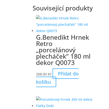
Související produkty
G.Benedikt Hrnek
Retro
„porcelánový
plecháček“ 180 ml
dekor Q0073
Přidat do
268,00
Kč
košíku