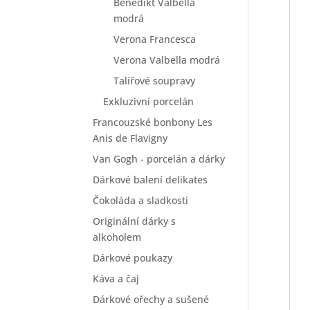
Benedikt Valbella
modrá
Verona Francesca
Verona Valbella modrá
Talířové soupravy
Exkluzivní porcelán
Francouzské bonbony Les
Anis de Flavigny
Van Gogh - porcelán a dárky
Dárkové balení delikates
Čokoláda a sladkosti
Originální dárky s
alkoholem
Dárkové poukazy
Káva a čaj
Dárkové ořechy a sušené