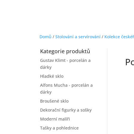
Domů
/
Stolování a servírování
/
Kolekce české
Kategorie produktů
P
Gustav Klimt - porcelán a
dárky
Hladké sklo
Alfons Mucha - porcelán a
dárky
Broušené sklo
Dekorační figurky a sošky
Moderní malíři
Tašky a pohlednice