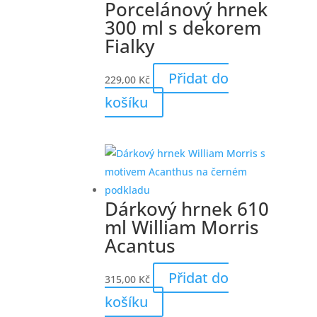
Porcelánový hrnek
300 ml s dekorem
Fialky
Přidat do
229,00
Kč
košíku
Dárkový hrnek 610
ml William Morris
Acantus
Přidat do
315,00
Kč
košíku