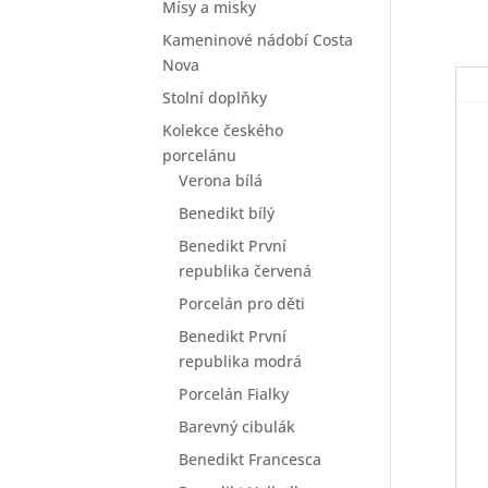
Mísy a misky
Kameninové nádobí Costa
Nova
Stolní doplňky
Kolekce českého
porcelánu
Verona bílá
Benedikt bílý
Benedikt První
republika červená
Porcelán pro děti
Benedikt První
republika modrá
Porcelán Fialky
Barevný cibulák
Benedikt Francesca