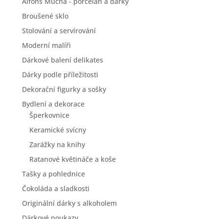
Alfons Mucha - porcelán a dárky
Broušené sklo
Stolování a servírování
Moderní malíři
Dárkové balení delikates
Dárky podle příležitosti
Dekorační figurky a sošky
Bydlení a dekorace
Šperkovnice
Keramické svícny
Zarážky na knihy
Ratanové květináče a koše
Tašky a pohlednice
Čokoláda a sladkosti
Originální dárky s alkoholem
Dárkové poukazy