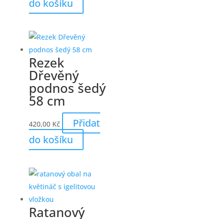
do košíku
Rezek
Dřevěný
podnos šedý
58 cm
Přidat
420,00
Kč
do košíku
Ratanový