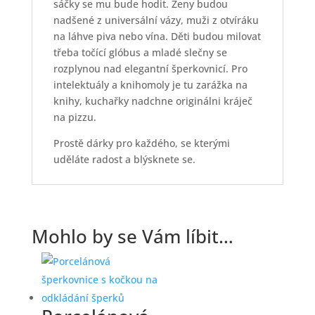
sáčky se mu bude hodit. Ženy budou
nadšené z universální vázy, muži z otvíráku
na láhve piva nebo vína. Děti budou milovat
třeba točící glóbus a mladé slečny se
rozplynou nad elegantní šperkovnicí. Pro
intelektuály a knihomoly je tu zarážka na
knihy, kuchařky nadchne originálni kráječ
na pizzu.
Prostě dárky pro každého, se kterými
uděláte radost a blýsknete se.
Mohlo by se Vám líbit…