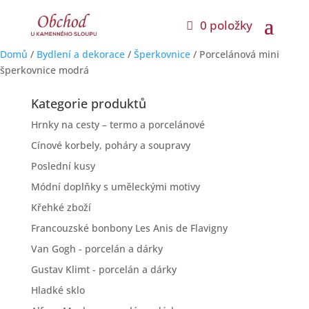
0 položky
Domů
/
Bydlení a dekorace
/
Šperkovnice
/ Porcelánová mini
šperkovnice modrá
Kategorie produktů
Hrnky na cesty – termo a porcelánové
Cínové korbely, poháry a soupravy
Poslední kusy
Módní doplňky s uměleckými motivy
Křehké zboží
Francouzské bonbony Les Anis de Flavigny
Van Gogh - porcelán a dárky
Gustav Klimt - porcelán a dárky
Hladké sklo