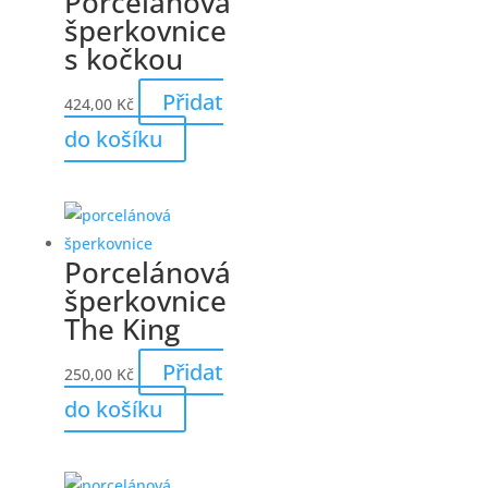
Porcelánová
šperkovnice
s kočkou
Přidat
424,00
Kč
do košíku
Porcelánová
šperkovnice
The King
Přidat
250,00
Kč
do košíku