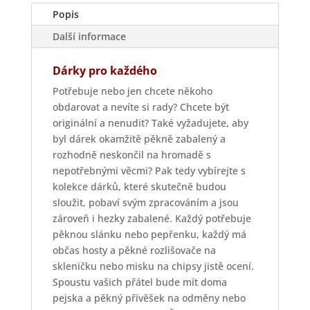
Popis
Další informace
Dárky pro každého
Potřebuje nebo jen chcete někoho
obdarovat a nevíte si rady? Chcete být
originální a nenudit? Také vyžadujete, aby
byl dárek okamžitě pěkně zabalený a
rozhodně neskončil na hromadě s
nepotřebnými věcmi? Pak tedy vybírejte s
kolekce dárků, které skutečně budou
sloužit, pobaví svým zpracováním a jsou
zároveň i hezky zabalené. Každý potřebuje
pěknou slánku nebo pepřenku, každý má
občas hosty a pěkné rozlišovače na
skleničku nebo misku na chipsy jistě ocení.
Spoustu vašich přátel bude mít doma
pejska a pěkný přívěšek na odměny nebo