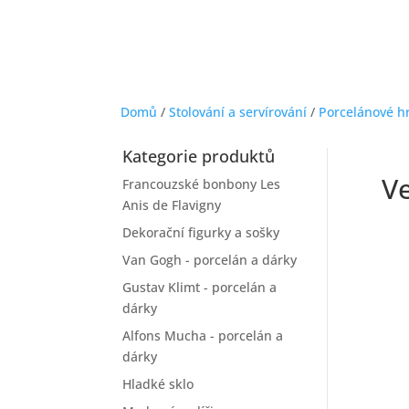
Domů
/
Stolování a servírování
/
Porcelánové h
Kategorie produktů
V
Francouzské bonbony Les
Anis de Flavigny
Dekorační figurky a sošky
Van Gogh - porcelán a dárky
Gustav Klimt - porcelán a
dárky
Alfons Mucha - porcelán a
dárky
Hladké sklo