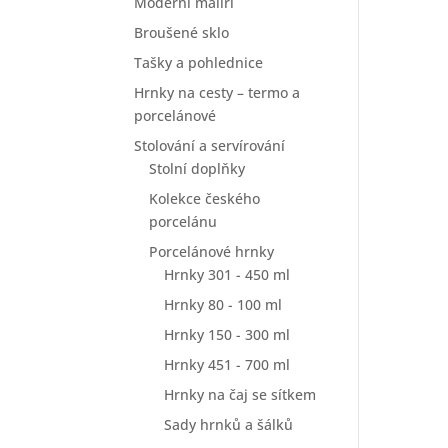
Moderní malíři
Broušené sklo
Tašky a pohlednice
Hrnky na cesty – termo a
porcelánové
Stolování a servírování
Stolní doplňky
Kolekce českého
porcelánu
Porcelánové hrnky
Hrnky 301 - 450 ml
Hrnky 80 - 100 ml
Hrnky 150 - 300 ml
Hrnky 451 - 700 ml
Hrnky na čaj se sítkem
Sady hrnků a šálků