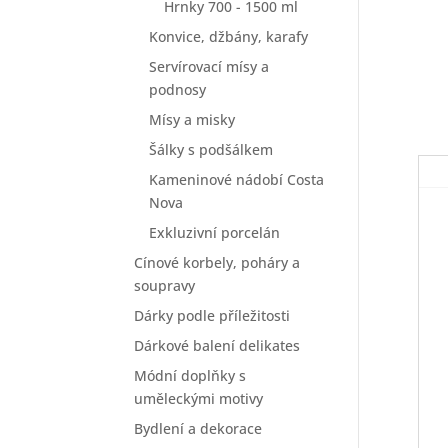
Hrnky 700 - 1500 ml
Konvice, džbány, karafy
Servírovací mísy a
podnosy
Mísy a misky
Šálky s podšálkem
Kameninové nádobí Costa
Nova
Exkluzivní porcelán
Cínové korbely, poháry a
soupravy
Dárky podle příležitosti
Dárkové balení delikates
Módní doplňky s
uměleckými motivy
Bydlení a dekorace