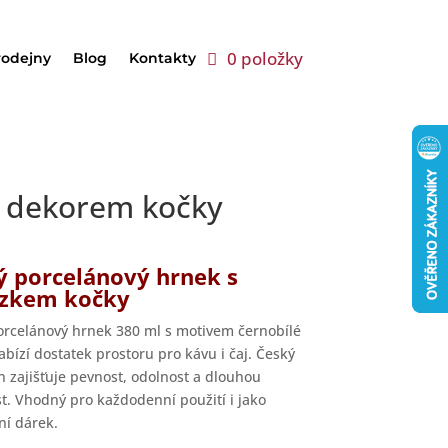
0 položky
rodejny
Blog
Kontakty
s dekorem kočky
ý porcelánový hrnek s
zkem kočky
orcelánový hrnek 380 ml s motivem černobílé
abízí dostatek prostoru pro kávu i čaj. Český
n zajišťuje pevnost, odolnost a dlouhou
st. Vhodný pro každodenní použití i jako
ní dárek.