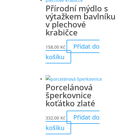
Přírodní mýdlo s
výtažkem bavlníku
v plechové
krabičce
Přidat do
158,00
Kč
košíku
Porcelánová
šperkovnice
koťátko zlaté
Přidat do
332,00
Kč
košíku