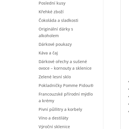
Poslední kusy
Křehké zboží
Čokoláda a sladkosti
Originální dárky s
alkoholem
Dárkové poukazy
Káva a čaj
Dárkové ořechy a sušené
ovoce – kornouty a sklenice
Zelené lesní sklo
Pokladničky Pomme Pidou®
Francouzské přírodní mýdlo
a krémy
Pivní půllitry a korbely
Víno a destiláty
Výroční sklenice