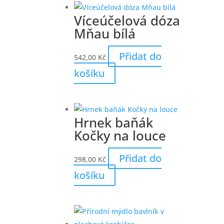
Víceúčelová dóza
Mňau bílá
Přidat do
542,00
Kč
košíku
Hrnek baňák
Kočky na louce
Přidat do
298,00
Kč
košíku