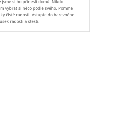
dy jsme si ho přinesli domů. Nikdo
nám vybrat si něco podle svého. Pomme
ky čisté radosti. Vstupte do barevného
sek radosti a štěstí.