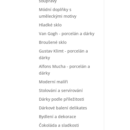
soupravy
Módní doplňky s
uměleckými motivy
Hladké sklo
Van Gogh - porcelán a dárky
Broušené sklo
Gustav Klimt - porcelán a
dárky
Alfons Mucha - porcelán a
dárky
Moderní malíři
Stolování a servírování
Dárky podle příležitosti
Dárkové balení delikates
Bydlení a dekorace
Čokoláda a sladkosti