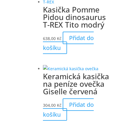
Kasička Pomme
Pidou dinosaurus
T-REX Tito modrý
Přidat do
638,00
Kč
košíku
Keramická kasička
na peníze ovečka
Giselle červená
Přidat do
304,00
Kč
košíku