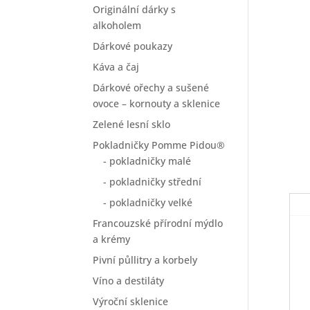
Originální dárky s
alkoholem
Dárkové poukazy
Káva a čaj
Dárkové ořechy a sušené
ovoce – kornouty a sklenice
Zelené lesní sklo
Pokladničky Pomme Pidou®
- pokladničky malé
- pokladničky střední
- pokladničky velké
Francouzské přírodní mýdlo
a krémy
Pivní půllitry a korbely
Víno a destiláty
Výroční sklenice