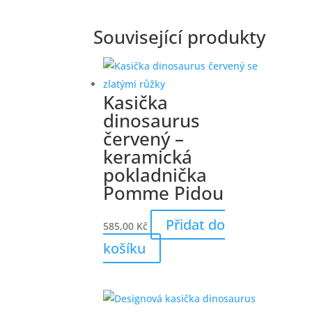
Související produkty
Kasička
dinosaurus
červený –
keramická
pokladnička
Pomme Pidou
Přidat do
585,00
Kč
košíku