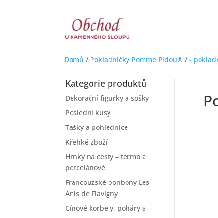
Domů
/
Pokladničky Pomme Pidou®
/
- poklad
Kategorie produktů
P
Dekorační figurky a sošky
Poslední kusy
Tašky a pohlednice
Křehké zboží
Hrnky na cesty – termo a
porcelánové
Francouzské bonbony Les
Anis de Flavigny
Cínové korbely, poháry a