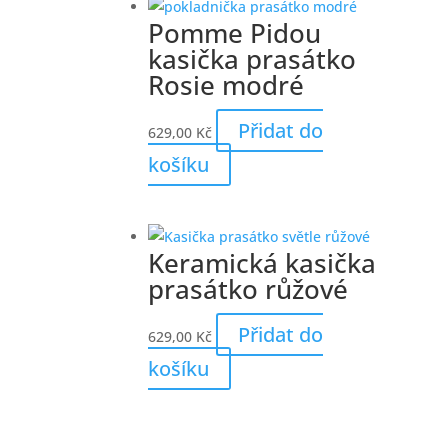
Pomme Pidou
kasička prasátko
Rosie modré
Přidat do
629,00
Kč
košíku
Keramická kasička
prasátko růžové
Přidat do
629,00
Kč
košíku