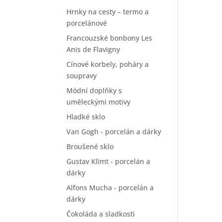
Hrnky na cesty – termo a
porcelánové
Francouzské bonbony Les
Anis de Flavigny
Cínové korbely, poháry a
soupravy
Módní doplňky s
uměleckými motivy
Hladké sklo
Van Gogh - porcelán a dárky
Broušené sklo
Gustav Klimt - porcelán a
dárky
Alfons Mucha - porcelán a
dárky
Čokoláda a sladkosti