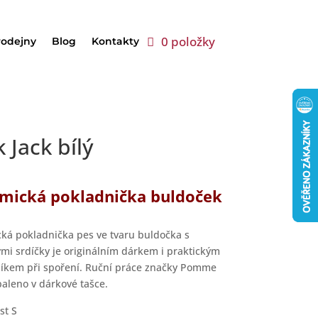
0 položky
rodejny
Blog
Kontakty
Jack bílý
mická pokladnička buldoček
ká pokladnička pes ve tvaru buldočka s
mi srdíčky je originálním dárkem i praktickým
kem při spoření. Ruční práce značky Pomme
baleno v dárkové tašce.
st S