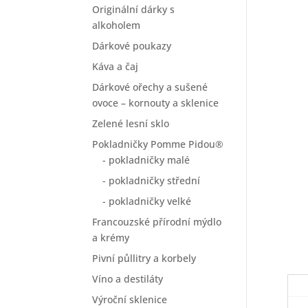
Originální dárky s
alkoholem
Dárkové poukazy
Káva a čaj
Dárkové ořechy a sušené
ovoce – kornouty a sklenice
Zelené lesní sklo
Pokladničky Pomme Pidou®
- pokladničky malé
- pokladničky střední
- pokladničky velké
Francouzské přírodní mýdlo
a krémy
Pivní půllitry a korbely
Víno a destiláty
Výroční sklenice