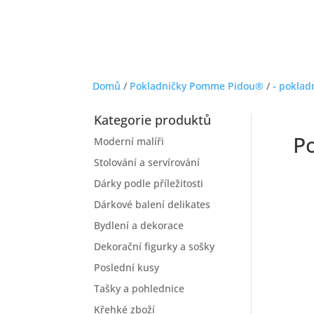
Domů
/
Pokladničky Pomme Pidou®
/
- poklad
Kategorie produktů
P
Moderní malíři
Stolování a servírování
Dárky podle příležitosti
Dárkové balení delikates
Bydlení a dekorace
Dekorační figurky a sošky
Poslední kusy
Tašky a pohlednice
Křehké zboží