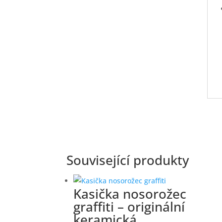
Související produkty
Kasička nosorožec
graffiti – originální
keramická