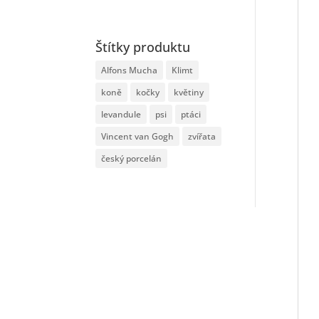
Štítky produktu
Alfons Mucha
Klimt
koně
kočky
květiny
levandule
psi
ptáci
Vincent van Gogh
zvířata
český porcelán