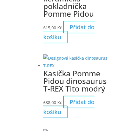
pokladnička
Pomme Pidou
Přidat do
615,00
Kč
košíku
Kasička Pomme
Pidou dinosaurus
T-REX Tito modrý
Přidat do
638,00
Kč
košíku