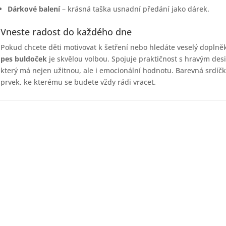
Dárkové balení
– krásná taška usnadní předání jako dárek.
Vneste radost do každého dne
Pokud chcete děti motivovat k šetření nebo hledáte veselý doplněk
pes buldoček
je skvělou volbou. Spojuje praktičnost s hravým de
který má nejen užitnou, ale i emocionální hodnotu. Barevná srdíčka
prvek, ke kterému se budete vždy rádi vracet.