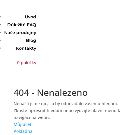
Úvod
Důležité FAQ
Naše prodejny
Blog
Kontakty
0 položky
404 - Nenalezeno
Nenašli jsme nic, co by odpovídalo vašemu hledání.
Zkuste upřesnit hledání nebo využijte hlavní menu k
navigaci na webu.
Můj účet
Pokladna