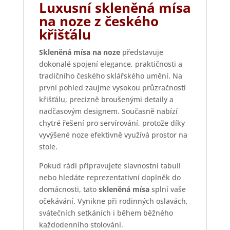
Luxusní skleněná mísa
na noze z českého
křišťálu
Skleněná mísa na noze
představuje
dokonalé spojení elegance, praktičnosti a
tradičního českého sklářského umění. Na
první pohled zaujme vysokou průzračností
křišťálu, precizně broušenými detaily a
nadčasovým designem. Současně nabízí
chytré řešení pro servírování, protože díky
vyvýšené noze efektivně využívá prostor na
stole.
Pokud rádi připravujete slavnostní tabuli
nebo hledáte reprezentativní doplněk do
domácnosti, tato
skleněná mísa
splní vaše
očekávání. Vynikne při rodinných oslavách,
svátečních setkáních i během běžného
každodenního stolování.