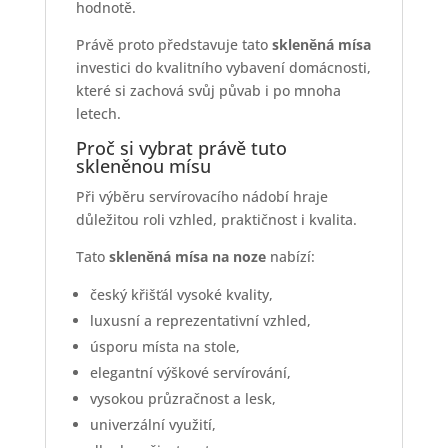
hodnotě.
Právě proto představuje tato
skleněná mísa
investici do kvalitního vybavení domácnosti,
které si zachová svůj půvab i po mnoha
letech.
Proč si vybrat právě tuto
skleněnou mísu
Při výběru servírovacího nádobí hraje
důležitou roli vzhled, praktičnost i kvalita.
Tato
skleněná mísa na noze
nabízí:
český křišťál vysoké kvality,
luxusní a reprezentativní vzhled,
úsporu místa na stole,
elegantní výškové servírování,
vysokou průzračnost a lesk,
univerzální využití,