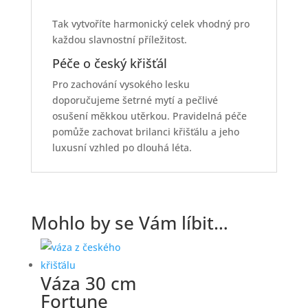
Tak vytvoříte harmonický celek vhodný pro
každou slavnostní příležitost.
Péče o český křišťál
Pro zachování vysokého lesku
doporučujeme šetrné mytí a pečlivé
osušení měkkou utěrkou. Pravidelná péče
pomůže zachovat brilanci křišťálu a jeho
luxusní vzhled po dlouhá léta.
Mohlo by se Vám líbit…
Váza 30 cm
Fortune