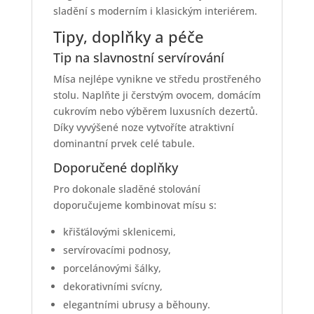
sladění s moderním i klasickým interiérem.
Tipy, doplňky a péče
Tip na slavnostní servírování
Mísa nejlépe vynikne ve středu prostřeného
stolu. Naplňte ji čerstvým ovocem, domácím
cukrovím nebo výběrem luxusních dezertů.
Díky vyvýšené noze vytvoříte atraktivní
dominantní prvek celé tabule.
Doporučené doplňky
Pro dokonale sladěné stolování
doporučujeme kombinovat mísu s:
křišťálovými sklenicemi,
servírovacími podnosy,
porcelánovými šálky,
dekorativními svícny,
elegantními ubrusy a běhouny.