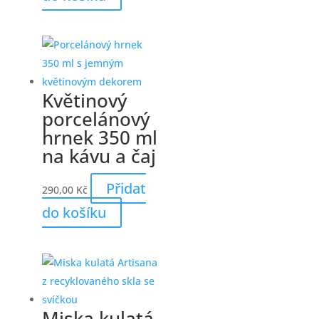
Květinový
porcelánový
hrnek 350 ml
na kávu a čaj
Přidat
290,00
Kč
do košíku
Miska kulatá