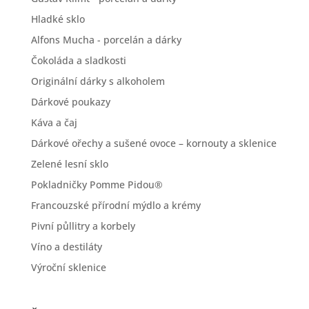
Hladké sklo
Alfons Mucha - porcelán a dárky
Čokoláda a sladkosti
Originální dárky s alkoholem
Dárkové poukazy
Káva a čaj
Dárkové ořechy a sušené ovoce – kornouty a sklenice
Zelené lesní sklo
Pokladničky Pomme Pidou®
Francouzské přírodní mýdlo a krémy
Pivní půllitry a korbely
Víno a destiláty
Výroční sklenice