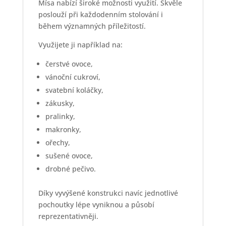
Mísa nabízí široké možnosti využití. Skvěle
poslouží při každodenním stolování i
během významných příležitostí.
Využijete ji například na:
čerstvé ovoce,
vánoční cukroví,
svatební koláčky,
zákusky,
pralinky,
makronky,
ořechy,
sušené ovoce,
drobné pečivo.
Díky vyvýšené konstrukci navíc jednotlivé
pochoutky lépe vyniknou a působí
reprezentativněji.