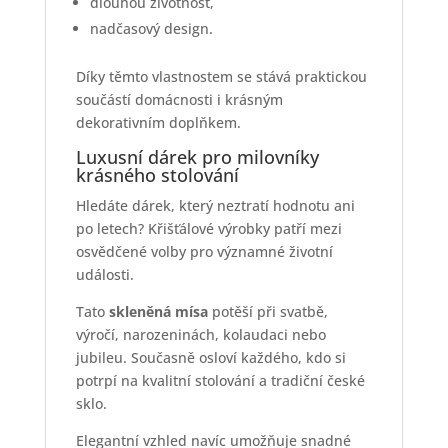
dlouhou životnost,
nadčasový design.
Díky těmto vlastnostem se stává praktickou
součástí domácnosti i krásným
dekorativním doplňkem.
Luxusní dárek pro milovníky
krásného stolování
Hledáte dárek, který neztratí hodnotu ani
po letech? Křišťálové výrobky patří mezi
osvědčené volby pro významné životní
události.
Tato
skleněná mísa
potěší při svatbě,
výročí, narozeninách, kolaudaci nebo
jubileu. Současně osloví každého, kdo si
potrpí na kvalitní stolování a tradiční české
sklo.
Elegantní vzhled navíc umožňuje snadné