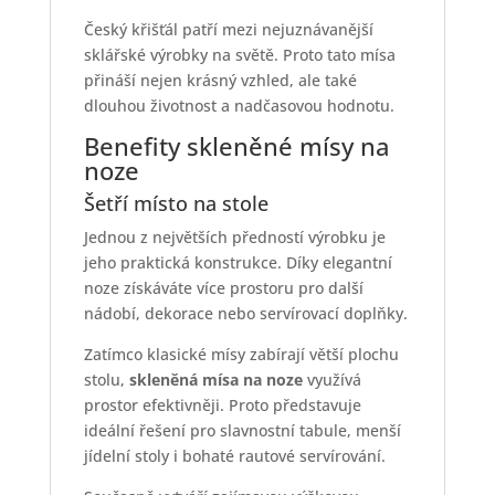
Český křišťál patří mezi nejuznávanější
sklářské výrobky na světě. Proto tato mísa
přináší nejen krásný vzhled, ale také
dlouhou životnost a nadčasovou hodnotu.
Benefity skleněné mísy na
noze
Šetří místo na stole
Jednou z největších předností výrobku je
jeho praktická konstrukce. Díky elegantní
noze získáváte více prostoru pro další
nádobí, dekorace nebo servírovací doplňky.
Zatímco klasické mísy zabírají větší plochu
stolu,
skleněná mísa na noze
využívá
prostor efektivněji. Proto představuje
ideální řešení pro slavnostní tabule, menší
jídelní stoly i bohaté rautové servírování.