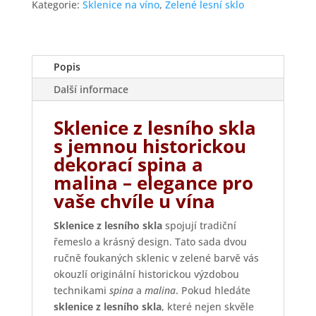
Kategorie:
Sklenice na víno
,
Zelené lesní sklo
Popis
Další informace
Sklenice z lesního skla
s jemnou historickou
dekorací spina a
malina – elegance pro
vaše chvíle u vína
Sklenice z lesního skla
spojují tradiční
řemeslo a krásný design. Tato sada dvou
ručně foukaných sklenic v zelené barvě vás
okouzlí originální historickou výzdobou
technikami
spina
a
malina
. Pokud hledáte
sklenice z lesního skla
, které nejen skvěle