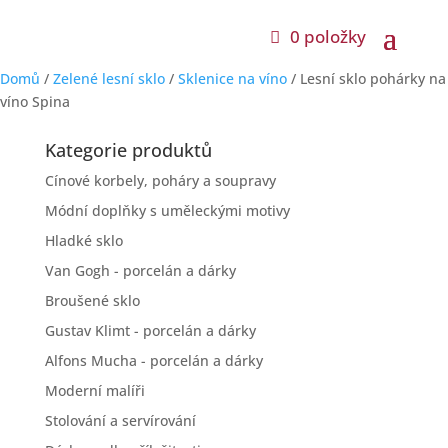
0 položky
Domů
/
Zelené lesní sklo
/
Sklenice na víno
/ Lesní sklo pohárky na
víno Spina
Kategorie produktů
Cínové korbely, poháry a soupravy
Módní doplňky s uměleckými motivy
Hladké sklo
Van Gogh - porcelán a dárky
Broušené sklo
Gustav Klimt - porcelán a dárky
Alfons Mucha - porcelán a dárky
Moderní malíři
Stolování a servírování