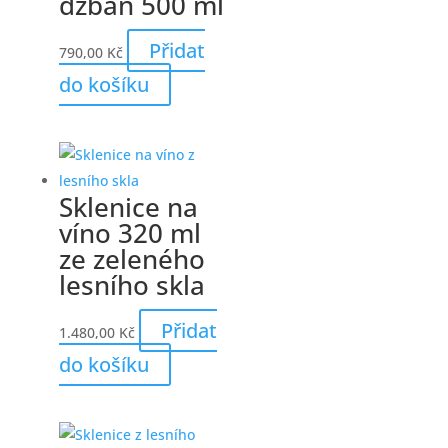
džbán 500 ml
Přidat
790,00
Kč
do košíku
Sklenice na
víno 320 ml
ze zeleného
lesního skla
Přidat
1.480,00
Kč
do košíku