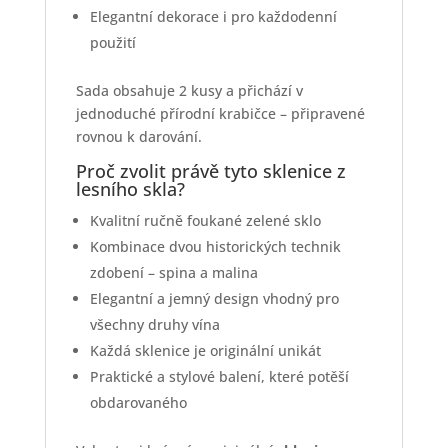
Elegantní dekorace i pro každodenní
použití
Sada obsahuje 2 kusy a přichází v
jednoduché přírodní krabičce – připravené
rovnou k darování.
Proč zvolit právě tyto sklenice z
lesního skla?
Kvalitní ručně foukané zelené sklo
Kombinace dvou historických technik
zdobení – spina a malina
Elegantní a jemný design vhodný pro
všechny druhy vína
Každá sklenice je originální unikát
Praktické a stylové balení, které potěší
obdarovaného