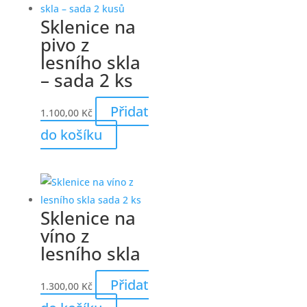
Sklenice na
pivo z
lesního skla
– sada 2 ks
Přidat
1.100,00
Kč
do košíku
Sklenice na
víno z
lesního skla
Přidat
1.300,00
Kč