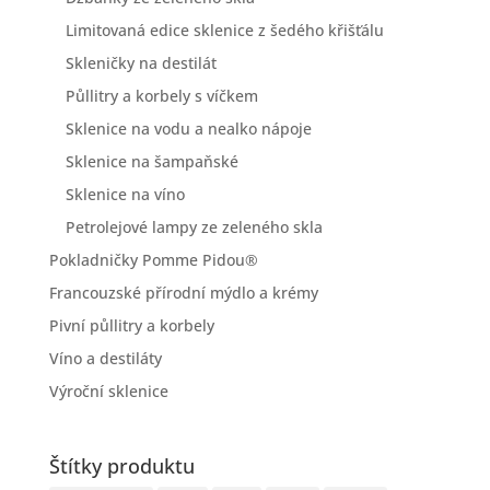
Limitovaná edice sklenice z šedého křišťálu
Skleničky na destilát
Půllitry a korbely s víčkem
Sklenice na vodu a nealko nápoje
Sklenice na šampaňské
Sklenice na víno
Petrolejové lampy ze zeleného skla
Pokladničky Pomme Pidou®
Francouzské přírodní mýdlo a krémy
Pivní půllitry a korbely
Víno a destiláty
Výroční sklenice
Štítky produktu