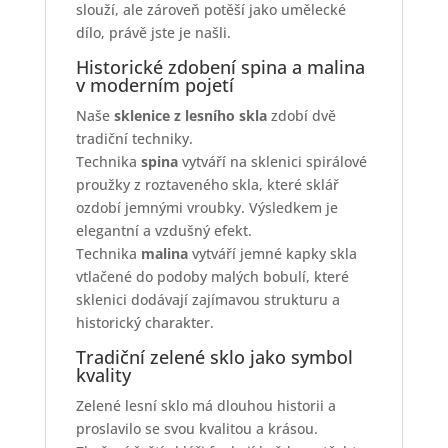
slouží, ale zároveň potěší jako umělecké
dílo, právě jste je našli.
Historické zdobení spina a malina
v moderním pojetí
Naše
sklenice z lesního skla
zdobí dvě
tradiční techniky.
Technika
spina
vytváří na sklenici spirálové
proužky z roztaveného skla, které sklář
ozdobí jemnými vroubky. Výsledkem je
elegantní a vzdušný efekt.
Technika
malina
vytváří jemné kapky skla
vtlačené do podoby malých bobulí, které
sklenici dodávají zajímavou strukturu a
historický charakter.
Tradiční zelené sklo jako symbol
kvality
Zelené lesní sklo má dlouhou historii a
proslavilo se svou kvalitou a krásou.