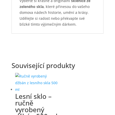
Vyberte si krásné a originální
sklenice ze
zeleného skla
, které přinesou do vašeho
domova nádech historie, umění a krásy.
Udělejte si radost nebo překvapte své
blízké tímto výjimečným dárkem.
Související produkty
Lesní sklo –
ručně
vyrobený