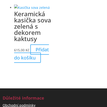
Keramická
kasička sova
zelená s
dekorem
kaktusy
Přidat
615,00
Kč
do košíku
Důležité informace
Obchodní podmínky