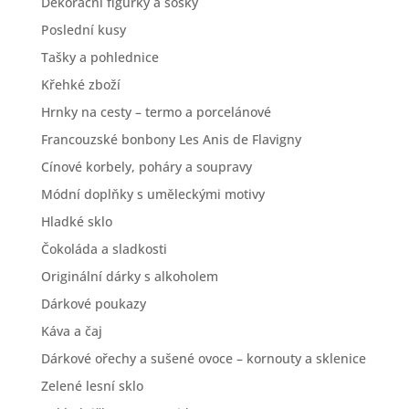
Dekorační figurky a sošky
Poslední kusy
Tašky a pohlednice
Křehké zboží
Hrnky na cesty – termo a porcelánové
Francouzské bonbony Les Anis de Flavigny
Cínové korbely, poháry a soupravy
Módní doplňky s uměleckými motivy
Hladké sklo
Čokoláda a sladkosti
Originální dárky s alkoholem
Dárkové poukazy
Káva a čaj
Dárkové ořechy a sušené ovoce – kornouty a sklenice
Zelené lesní sklo