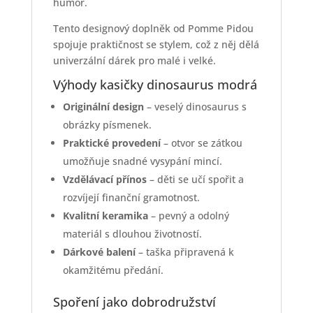
humor.
Tento designový doplněk od Pomme Pidou
spojuje praktičnost se stylem, což z něj dělá
univerzální dárek pro malé i velké.
Výhody kasičky dinosaurus modrá
Originální design
– veselý dinosaurus s
obrázky písmenek.
Praktické provedení
– otvor se zátkou
umožňuje snadné vysypání mincí.
Vzdělávací přínos
– děti se učí spořit a
rozvíjejí finanční gramotnost.
Kvalitní keramika
– pevný a odolný
materiál s dlouhou životností.
Dárkové balení
– taška připravená k
okamžitému předání.
Spoření jako dobrodružství