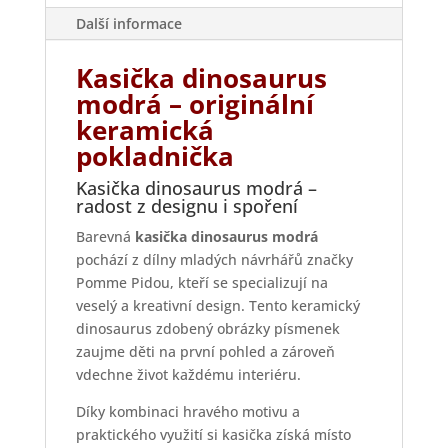
Další informace
Kasička dinosaurus
modrá – originální
keramická
pokladnička
Kasička dinosaurus modrá –
radost z designu i spoření
Barevná
kasička dinosaurus modrá
pochází z dílny mladých návrhářů značky
Pomme Pidou, kteří se specializují na
veselý a kreativní design. Tento keramický
dinosaurus zdobený obrázky písmenek
zaujme děti na první pohled a zároveň
vdechne život každému interiéru.
Díky kombinaci hravého motivu a
praktického využití si kasička získá místo