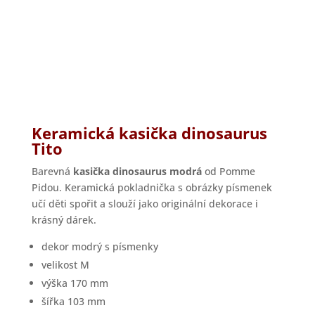
Keramická kasička dinosaurus
Tito
Barevná
kasička dinosaurus modrá
od Pomme
Pidou. Keramická pokladnička s obrázky písmenek
učí děti spořit a slouží jako originální dekorace i
krásný dárek.
dekor modrý s písmenky
velikost M
výška 170 mm
šířka 103 mm