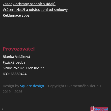
Zásady ochrany osobních údajů
Vrácení zboží a odstoupení od smlouvy
Reklamace zboží
Provozovatel
Blanka Voláková
Fyzická osoba
Sídlo: 262 42, Třebsko 27
IČO: 65589424
Design by
Square design
| Copyright U kamenného sloupu
2019 – 2026
Sledovat