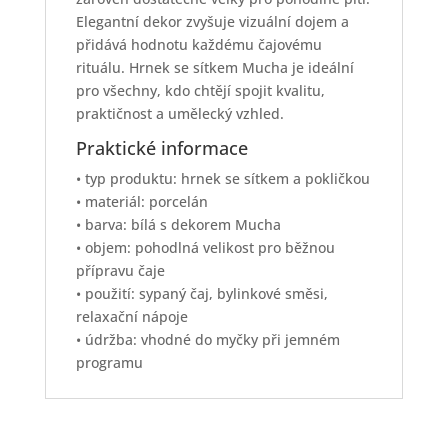
Elegantní dekor zvyšuje vizuální dojem a
přidává hodnotu každému čajovému
rituálu. Hrnek se sítkem Mucha je ideální
pro všechny, kdo chtějí spojit kvalitu,
praktičnost a umělecký vzhled.
Praktické informace
• typ produktu: hrnek se sítkem a pokličkou
• materiál: porcelán
• barva: bílá s dekorem Mucha
• objem: pohodlná velikost pro běžnou
přípravu čaje
• použití: sypaný čaj, bylinkové směsi,
relaxační nápoje
• údržba: vhodné do myčky při jemném
programu