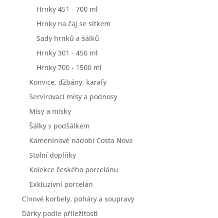
Hrnky 451 - 700 ml
Hrnky na čaj se sítkem
Sady hrnků a šálků
Hrnky 301 - 450 ml
Hrnky 700 - 1500 ml
Konvice, džbány, karafy
Servírovací mísy a podnosy
Mísy a misky
Šálky s podšálkem
Kameninové nádobí Costa Nova
Stolní doplňky
Kolekce českého porcelánu
Exkluzivní porcelán
Cínové korbely, poháry a soupravy
Dárky podle příležitosti