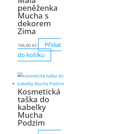
Malá
peněženka
Mucha s
dekorem
Zima
Přidat
106,00
Kč
do košíku
Kosmetická
taška do
kabelky
Mucha
Podzim