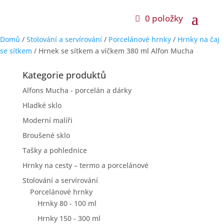
0 položky
Domů
/
Stolování a servírování
/
Porcelánové hrnky
/
Hrnky na čaj
se sítkem
/ Hrnek se sítkem a víčkem 380 ml Alfon Mucha
Kategorie produktů
Alfons Mucha - porcelán a dárky
Hladké sklo
Moderní malíři
Broušené sklo
Tašky a pohlednice
Hrnky na cesty – termo a porcelánové
Stolování a servírování
Porcelánové hrnky
Hrnky 80 - 100 ml
Hrnky 150 - 300 ml