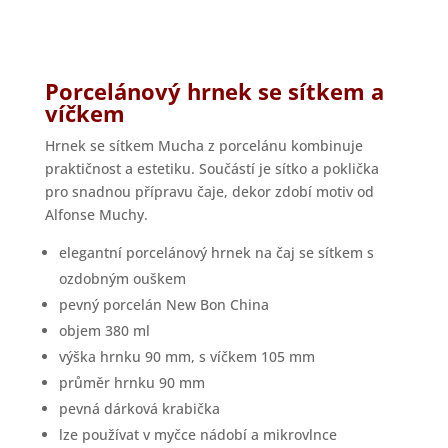
Porcelánový hrnek se sítkem a
víčkem
Hrnek se sítkem Mucha z porcelánu kombinuje
praktičnost a estetiku. Součástí je sítko a poklička
pro snadnou přípravu čaje, dekor zdobí motiv od
Alfonse Muchy.
elegantní porcelánový hrnek na čaj se sítkem s
ozdobným ouškem
pevný porcelán New Bon China
objem 380 ml
výška hrnku 90 mm, s víčkem 105 mm
průměr hrnku 90 mm
pevná dárková krabička
lze používat v myčce nádobí a mikrovlnce