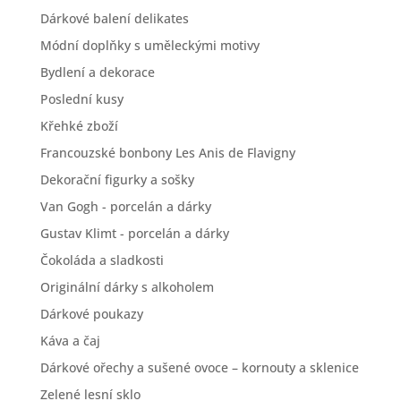
Dárkové balení delikates
Módní doplňky s uměleckými motivy
Bydlení a dekorace
Poslední kusy
Křehké zboží
Francouzské bonbony Les Anis de Flavigny
Dekorační figurky a sošky
Van Gogh - porcelán a dárky
Gustav Klimt - porcelán a dárky
Čokoláda a sladkosti
Originální dárky s alkoholem
Dárkové poukazy
Káva a čaj
Dárkové ořechy a sušené ovoce – kornouty a sklenice
Zelené lesní sklo