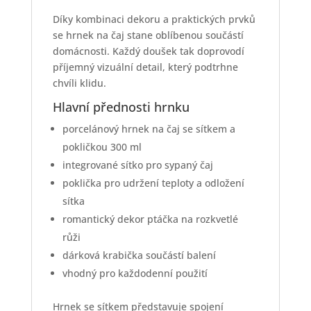
Díky kombinaci dekoru a praktických prvků
se hrnek na čaj stane oblíbenou součástí
domácnosti. Každý doušek tak doprovodí
příjemný vizuální detail, který podtrhne
chvíli klidu.
Hlavní přednosti hrnku
porcelánový hrnek na čaj se sítkem a
pokličkou 300 ml
integrované sítko pro sypaný čaj
poklička pro udržení teploty a odložení
sítka
romantický dekor ptáčka na rozkvetlé
růži
dárková krabička součástí balení
vhodný pro každodenní použití
Hrnek se sítkem představuje spojení