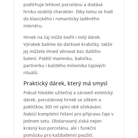
podtrhuje lehkost porcelánu a dodává
hrnku osobitý charakter. Díky tomu se hodí
do klasického i romanticky laděného
interiéru.
Hrnek na čaj může tvořit i milý dárek.
Výrobek balíme do dárkové krabičky, takže
jej můžete ihned věnovat bez dalšího
balení. Potěší maminku, babičku,
partnerku i každého milovníka čajových
rituálů.
Praktický dárek, který má smysl
Pokud hledáte užitečný a zároveň estetický
dárek, porcelánový hrnek se sítkem a
pokličkou 300 ml splní obě očekávání.
Nabízí kompletní řešení pro přípravu čaje v
jednom setu. Obdarovaný získá nejen
krásný kus porcelánu, ale i funkční
pomůcku pro každodenní použití.