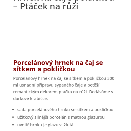
– Ptáček na růži
Porcelánový hrnek na čaj se
sítkem a pokličkou
Porcelánový hrnek na čaj se sítkem a pokličkou 300
ml usnadní přípravu sypaného čaje a potěší
romantickým dekorem ptáčka na růži. Dodáváme v
dárkové krabičce.
sada porcelánového hrnku se sítkem a pokličkou
užitkový silnější porcelán s matnou glazurou
uvnitř hrnku je glazura žlutá