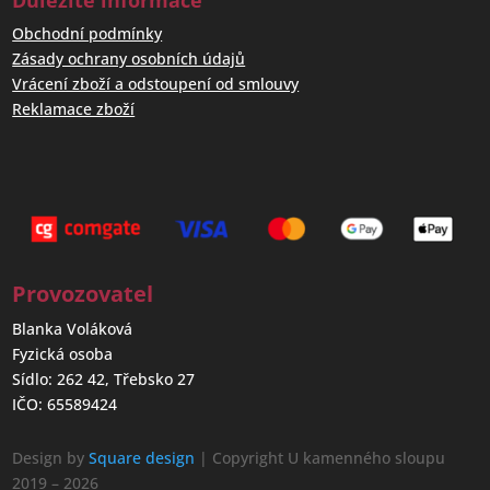
Obchodní podmínky
Zásady ochrany osobních údajů
Vrácení zboží a odstoupení od smlouvy
Reklamace zboží
Provozovatel
Blanka Voláková
Fyzická osoba
Sídlo: 262 42, Třebsko 27
IČO: 65589424
Design by
Square design
| Copyright U kamenného sloupu
2019 – 2026