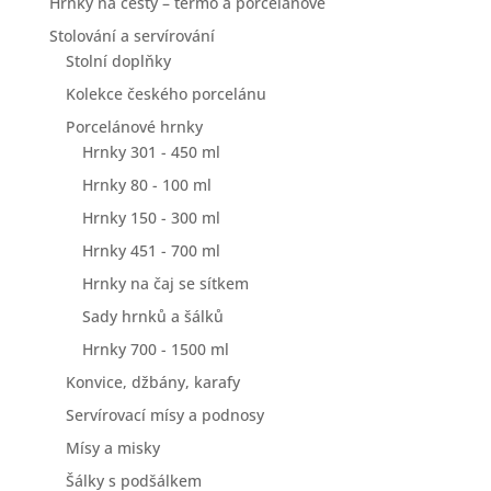
Hrnky na cesty – termo a porcelánové
Stolování a servírování
Stolní doplňky
Kolekce českého porcelánu
Porcelánové hrnky
Hrnky 301 - 450 ml
Hrnky 80 - 100 ml
Hrnky 150 - 300 ml
Hrnky 451 - 700 ml
Hrnky na čaj se sítkem
Sady hrnků a šálků
Hrnky 700 - 1500 ml
Konvice, džbány, karafy
Servírovací mísy a podnosy
Mísy a misky
Šálky s podšálkem