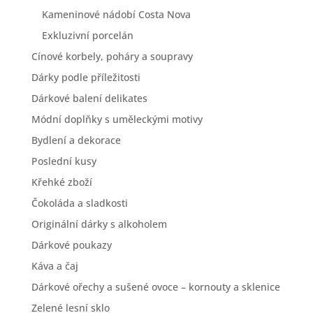
Kameninové nádobí Costa Nova
Exkluzivní porcelán
Cínové korbely, poháry a soupravy
Dárky podle příležitosti
Dárkové balení delikates
Módní doplňky s uměleckými motivy
Bydlení a dekorace
Poslední kusy
Křehké zboží
Čokoláda a sladkosti
Originální dárky s alkoholem
Dárkové poukazy
Káva a čaj
Dárkové ořechy a sušené ovoce – kornouty a sklenice
Zelené lesní sklo