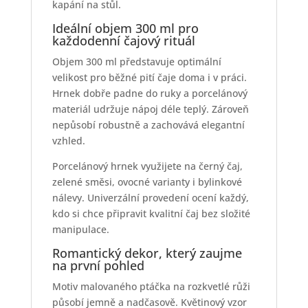
kapání na stůl.
Ideální objem 300 ml pro
každodenní čajový rituál
Objem 300 ml představuje optimální
velikost pro běžné pití čaje doma i v práci.
Hrnek dobře padne do ruky a porcelánový
materiál udržuje nápoj déle teplý. Zároveň
nepůsobí robustně a zachovává elegantní
vzhled.
Porcelánový hrnek využijete na černý čaj,
zelené směsi, ovocné varianty i bylinkové
nálevy. Univerzální provedení ocení každý,
kdo si chce připravit kvalitní čaj bez složité
manipulace.
Romantický dekor, který zaujme
na první pohled
Motiv malovaného ptáčka na rozkvetlé růži
působí jemně a nadčasově. Květinový vzor