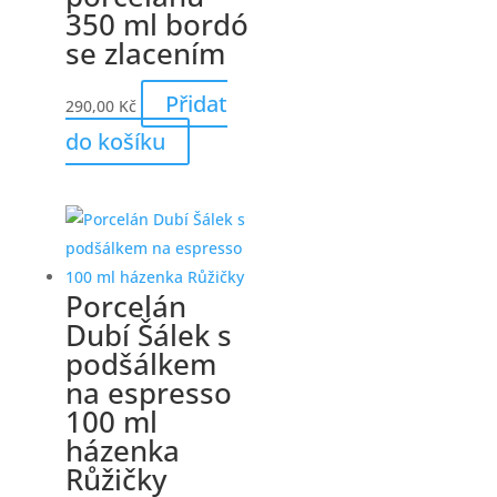
350 ml bordó
se zlacením
Přidat
290,00
Kč
do košíku
Porcelán
Dubí Šálek s
podšálkem
na espresso
100 ml
házenka
Růžičky