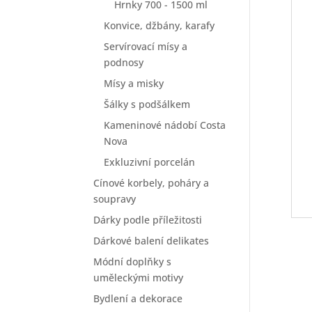
Hrnky 700 - 1500 ml
Konvice, džbány, karafy
Servírovací mísy a
podnosy
Mísy a misky
Šálky s podšálkem
Kameninové nádobí Costa
Nova
Exkluzivní porcelán
Cínové korbely, poháry a
soupravy
Dárky podle příležitosti
Dárkové balení delikates
Módní doplňky s
uměleckými motivy
Bydlení a dekorace