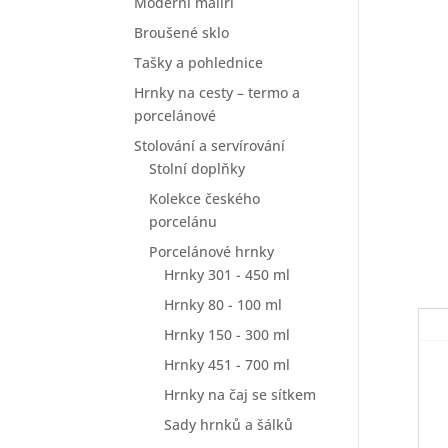
Moderní malíři
Broušené sklo
Tašky a pohlednice
Hrnky na cesty – termo a
porcelánové
Stolování a servírování
Stolní doplňky
Kolekce českého
porcelánu
Porcelánové hrnky
Hrnky 301 - 450 ml
Hrnky 80 - 100 ml
Hrnky 150 - 300 ml
Hrnky 451 - 700 ml
Hrnky na čaj se sítkem
Sady hrnků a šálků