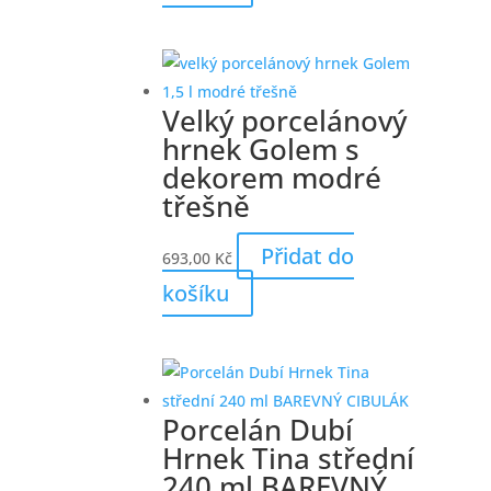
Velký porcelánový
hrnek Golem s
dekorem modré
třešně
Přidat do
693,00
Kč
košíku
Porcelán Dubí
Hrnek Tina střední
240 ml BAREVNÝ