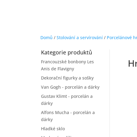
Domů
/
Stolování a servírování
/
Porcelánové h
Kategorie produktů
H
Francouzské bonbony Les
Anis de Flavigny
Dekorační figurky a sošky
Van Gogh - porcelán a dárky
Gustav Klimt - porcelán a
dárky
Alfons Mucha - porcelán a
dárky
Hladké sklo