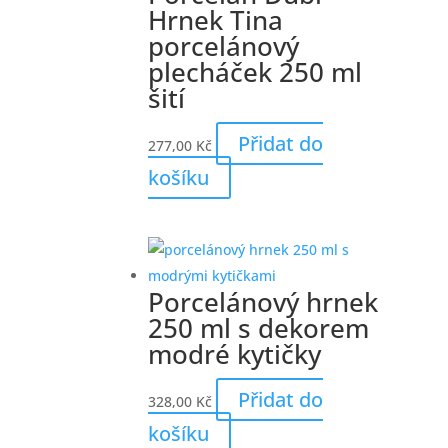
Hrnek Tina
porcelánový
plecháček 250 ml
šití
Přidat do
277,00
Kč
košíku
Porcelánový hrnek
250 ml s dekorem
modré kytičky
Přidat do
328,00
Kč
košíku