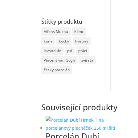
Štítky produktu
Alfons Mucha
Klimt
koně
kočky
květiny
levandule
psi
ptáci
Vincent van Gogh
zvířata
český porcelán
Související produkty
Porcelán Dubí