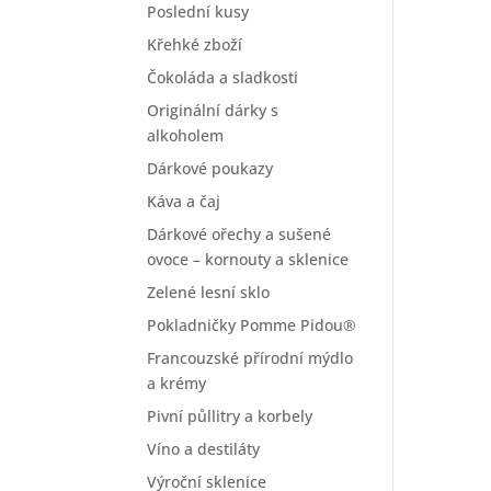
Poslední kusy
Křehké zboží
Čokoláda a sladkosti
Originální dárky s
alkoholem
Dárkové poukazy
Káva a čaj
Dárkové ořechy a sušené
ovoce – kornouty a sklenice
Zelené lesní sklo
Pokladničky Pomme Pidou®
Francouzské přírodní mýdlo
a krémy
Pivní půllitry a korbely
Víno a destiláty
Výroční sklenice