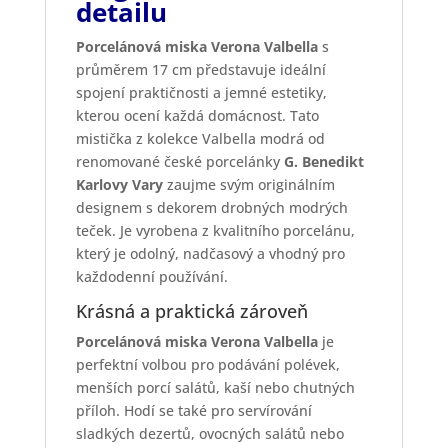
detailu
Porcelánová miska Verona Valbella
s
průměrem 17 cm představuje ideální
spojení praktičnosti a jemné estetiky,
kterou ocení každá domácnost. Tato
mistička z kolekce Valbella modrá od
renomované české porcelánky
G. Benedikt
Karlovy Vary
zaujme svým originálním
designem s dekorem drobných modrých
teček. Je vyrobena z kvalitního porcelánu,
který je odolný, nadčasový a vhodný pro
každodenní používání.
Krásná a praktická zároveň
Porcelánová miska Verona Valbella
je
perfektní volbou pro podávání polévek,
menších porcí salátů, kaší nebo chutných
příloh. Hodí se také pro servírování
sladkých dezertů, ovocných salátů nebo