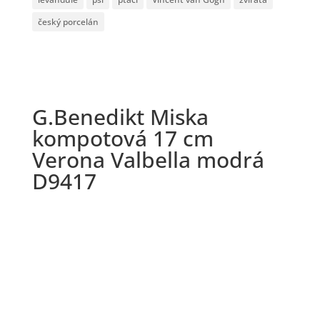
český porcelán
G.Benedikt Miska
kompotová 17 cm
Verona Valbella modrá
D9417