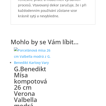
procesů. Vtavovaný dekor zaručuje, že i při
každodenním používání zůstane vzor
krásně sytý a nevybledne.
Mohlo by se Vám líbit…
G.Benedikt
Mísa
kompotová
26 cm
Verona
Valbella
modrá