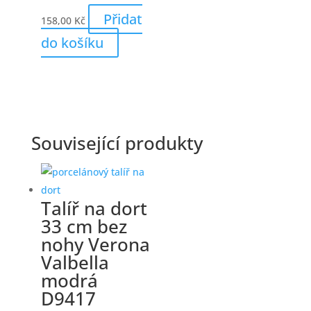
Přidat
158,00
Kč
do košíku
Související produkty
Talíř na dort
33 cm bez
nohy Verona
Valbella
modrá
D9417