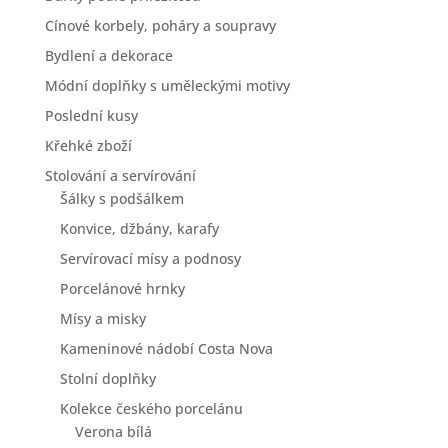
Cínové korbely, poháry a soupravy
Bydlení a dekorace
Módní doplňky s uměleckými motivy
Poslední kusy
Křehké zboží
Stolování a servírování
Šálky s podšálkem
Konvice, džbány, karafy
Servírovací mísy a podnosy
Porcelánové hrnky
Mísy a misky
Kameninové nádobí Costa Nova
Stolní doplňky
Kolekce českého porcelánu
Verona bílá