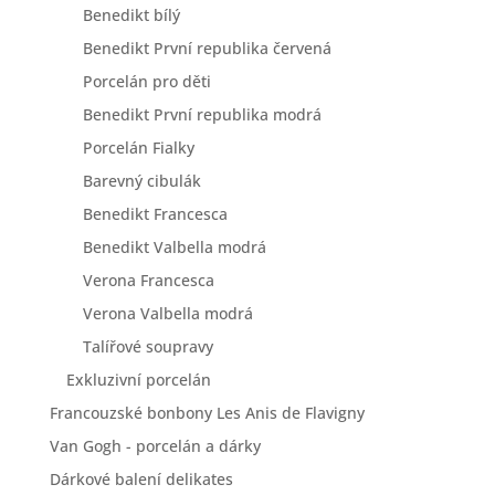
Benedikt bílý
Benedikt První republika červená
Porcelán pro děti
Benedikt První republika modrá
Porcelán Fialky
Barevný cibulák
Benedikt Francesca
Benedikt Valbella modrá
Verona Francesca
Verona Valbella modrá
Talířové soupravy
Exkluzivní porcelán
Francouzské bonbony Les Anis de Flavigny
Van Gogh - porcelán a dárky
Dárkové balení delikates