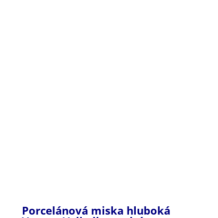
Porcelánová miska hluboká