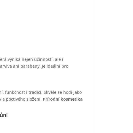
terá vyniká nejen účinností, ale i
rviva ani parabeny. Je ideální pro
, funkčnost i tradici. Skvěle se hodí jako
y a poctivého složení.
Přírodní kosmetika
ůní