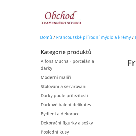
Domů
/
Francouzské přírodní mýdlo a krémy
/
Kategorie produktů
F
Alfons Mucha - porcelán a
dárky
Moderní malíři
Stolování a servírování
Dárky podle příležitosti
Dárkové balení delikates
Bydlení a dekorace
Dekorační figurky a sošky
Poslední kusy