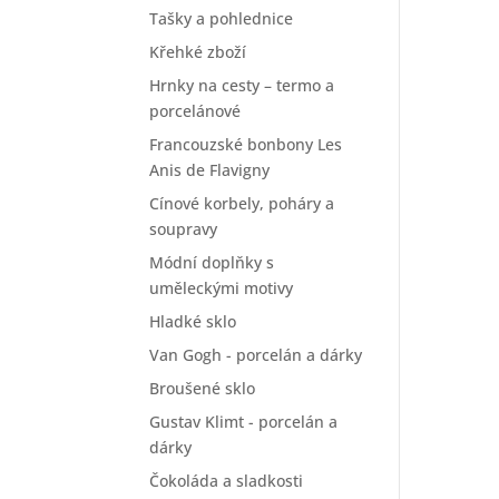
Tašky a pohlednice
Křehké zboží
Hrnky na cesty – termo a
porcelánové
Francouzské bonbony Les
Anis de Flavigny
Cínové korbely, poháry a
soupravy
Módní doplňky s
uměleckými motivy
Hladké sklo
Van Gogh - porcelán a dárky
Broušené sklo
Gustav Klimt - porcelán a
dárky
Čokoláda a sladkosti