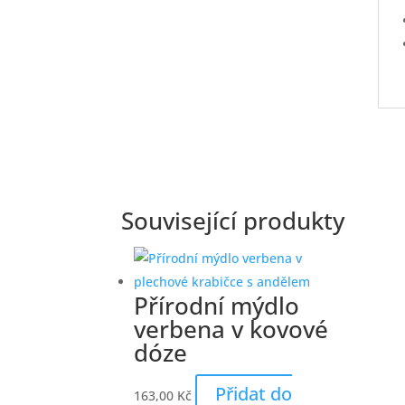
Související produkty
Přírodní mýdlo
verbena v kovové
dóze
Přidat do
163,00
Kč