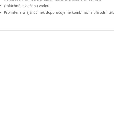
Opláchněte vlažnou vodou
Pro intenzivnější účinek doporučujeme kombinaci s přírodní těl