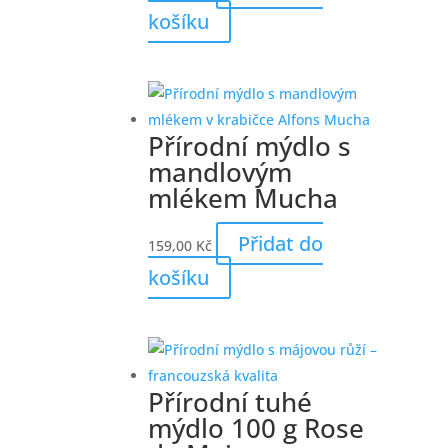
košíku
Přírodní mýdlo s
mandlovým
mlékem Mucha
Přidat do
159,00
Kč
košíku
Přírodní tuhé
mýdlo 100 g Rose