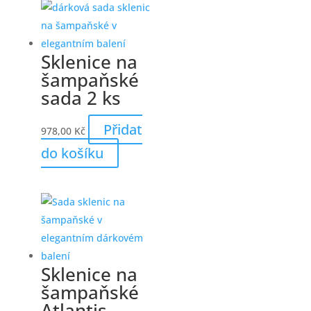
Sklenice na
šampaňské
sada 2 ks
Přidat
978,00
Kč
do košíku
Sklenice na
šampaňské
Atlantis