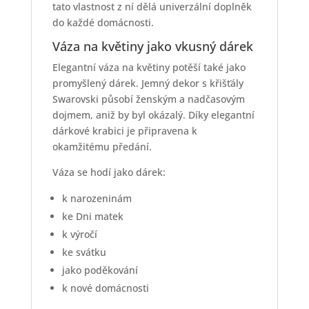
tato vlastnost z ní dělá univerzální doplněk
do každé domácnosti.
Váza na květiny jako vkusný dárek
Elegantní váza na květiny potěší také jako
promyšlený dárek. Jemný dekor s křišťály
Swarovski působí ženským a nadčasovým
dojmem, aniž by byl okázalý. Díky elegantní
dárkové krabici je připravena k
okamžitému předání.
Váza se hodí jako dárek:
k narozeninám
ke Dni matek
k výročí
ke svátku
jako poděkování
k nové domácnosti