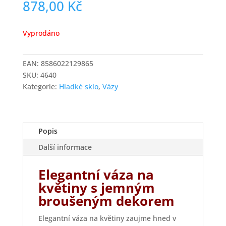
878,00
Kč
Vyprodáno
EAN:
8586022129865
SKU:
4640
Kategorie:
Hladké sklo
,
Vázy
Popis
Další informace
Elegantní váza na
květiny s jemným
broušeným dekorem
Elegantní váza na květiny zaujme hned v