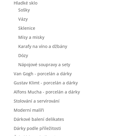
Hladké sklo
Sošky
Vázy
Sklenice
Mísy a misky
Karafy na víno a džbány
Dózy
Nápojové soupravy a sety
Van Gogh - porcelán a dárky
Gustav Klimt - porcelán a dárky
Alfons Mucha - porcelán a dárky
Stolování a servírování
Moderní malíři
Dárkové balení delikates
Dárky podle příležitosti