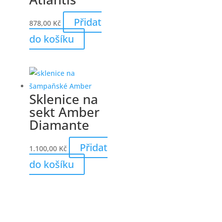
Přidat
878,00
Kč
do košíku
Sklenice na
sekt Amber
Diamante
Přidat
1.100,00
Kč
do košíku