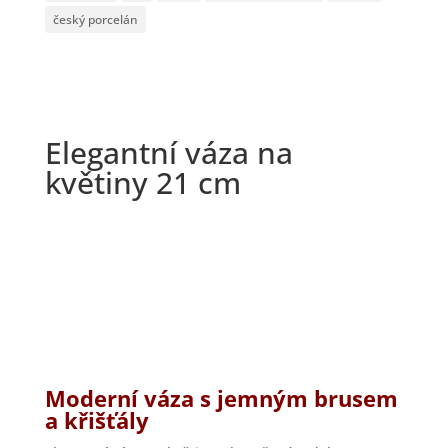
český porcelán
Elegantní váza na
květiny 21 cm
Moderní váza s jemným
brusem
a křišťály