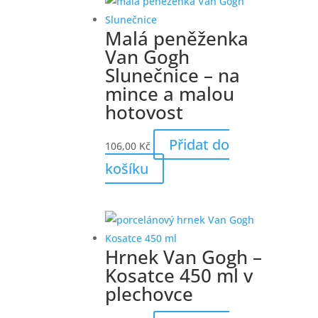
Malá peněženka
Van Gogh
Slunečnice – na
mince a malou
hotovost
Přidat do
106,00
Kč
košíku
Hrnek Van Gogh –
Kosatce 450 ml v
plechovce