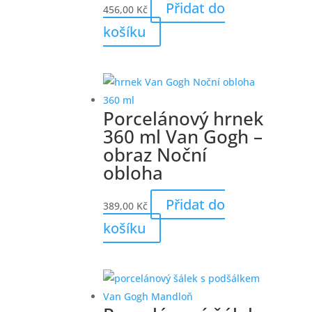
Přidat do
456,00
Kč
košíku
Porcelánový hrnek
360 ml Van Gogh –
obraz Noční
obloha
Přidat do
389,00
Kč
košíku