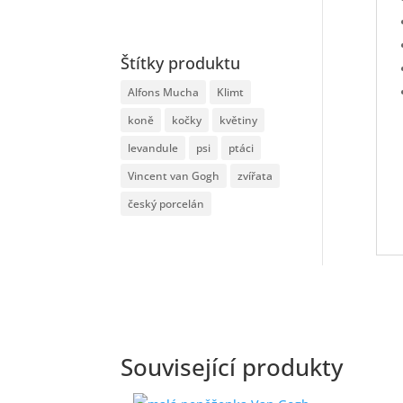
Štítky produktu
Alfons Mucha
Klimt
koně
kočky
květiny
levandule
psi
ptáci
Vincent van Gogh
zvířata
český porcelán
Související produkty