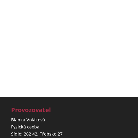
Provozovatel
Blanka Voláková
Fyzická osoba
Sídlo: 262 42, Třebsko 27