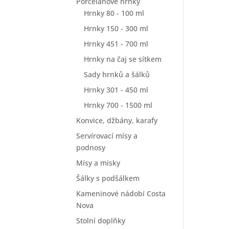
Porcelánové hrnky
Hrnky 80 - 100 ml
Hrnky 150 - 300 ml
Hrnky 451 - 700 ml
Hrnky na čaj se sítkem
Sady hrnků a šálků
Hrnky 301 - 450 ml
Hrnky 700 - 1500 ml
Konvice, džbány, karafy
Servírovací mísy a
podnosy
Mísy a misky
Šálky s podšálkem
Kameninové nádobí Costa
Nova
Stolní doplňky