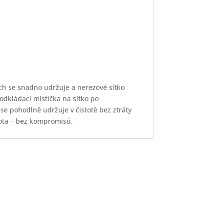
ch se snadno udržuje a nerezové sítko
odkládací mistička na sítko po
 se pohodlně udržuje v čistotě bez ztráty
vota – bez kompromisů.