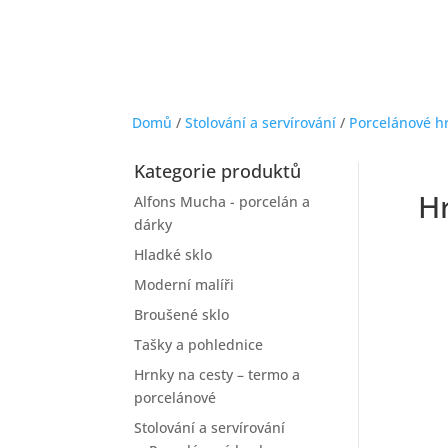
Domů
/
Stolování a servírování
/
Porcelánové h
Kategorie produktů
H
Alfons Mucha - porcelán a
dárky
Hladké sklo
Moderní malíři
Broušené sklo
Tašky a pohlednice
Hrnky na cesty – termo a
porcelánové
Stolování a servírování