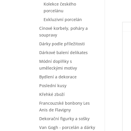
Kolekce českého
porcelánu
Exkluzivní porcelán
Cínové korbely, poháry a
soupravy
Dárky podle příležitosti
Dárkové balení delikates
Módní doplňky s
uměleckými motivy
Bydlení a dekorace
Poslední kusy
Křehké zboží
Francouzské bonbony Les
Anis de Flavigny
Dekorační figurky a sošky
Van Gogh - porcelán a dárky