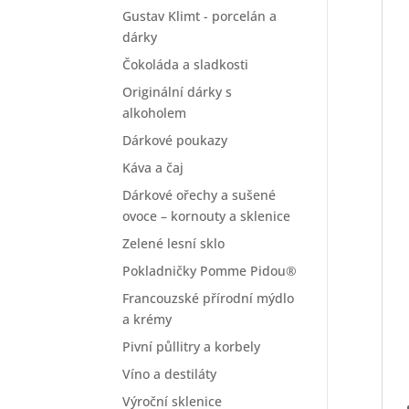
Gustav Klimt - porcelán a
dárky
Čokoláda a sladkosti
Originální dárky s
alkoholem
Dárkové poukazy
Káva a čaj
Dárkové ořechy a sušené
ovoce – kornouty a sklenice
Zelené lesní sklo
Pokladničky Pomme Pidou®
Francouzské přírodní mýdlo
a krémy
Pivní půllitry a korbely
Víno a destiláty
Výroční sklenice