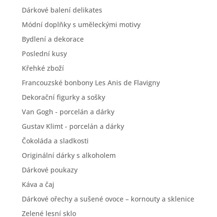
Dárkové balení delikates
Módní doplňky s uměleckými motivy
Bydlení a dekorace
Poslední kusy
Křehké zboží
Francouzské bonbony Les Anis de Flavigny
Dekorační figurky a sošky
Van Gogh - porcelán a dárky
Gustav Klimt - porcelán a dárky
Čokoláda a sladkosti
Originální dárky s alkoholem
Dárkové poukazy
Káva a čaj
Dárkové ořechy a sušené ovoce – kornouty a sklenice
Zelené lesní sklo