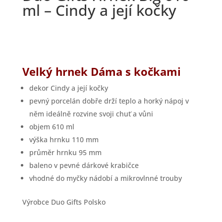
ml – Cindy a její kočky
Velký hrnek Dáma s kočkami
dekor Cindy a její kočky
pevný porcelán dobře drží teplo a horký nápoj v
něm ideálně rozvine svoji chuť a vůni
objem 610 ml
výška hrnku 110 mm
průměr hrnku 95 mm
baleno v pevné dárkové krabičce
vhodné do myčky nádobí a mikrovlnné trouby
Výrobce Duo Gifts Polsko