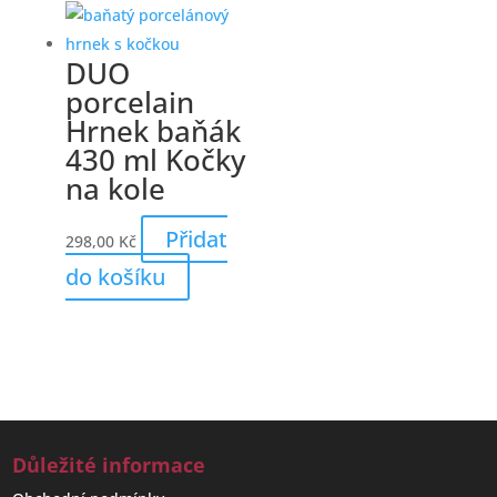
DUO
porcelain
Hrnek baňák
430 ml Kočky
na kole
Přidat
298,00
Kč
do košíku
Důležité informace