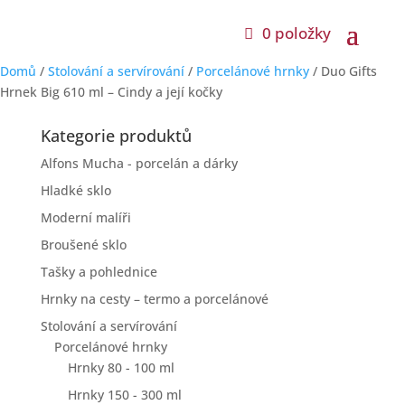
0 položky
Domů
/
Stolování a servírování
/
Porcelánové hrnky
/ Duo Gifts
Hrnek Big 610 ml – Cindy a její kočky
Kategorie produktů
Alfons Mucha - porcelán a dárky
Hladké sklo
Moderní malíři
Broušené sklo
Tašky a pohlednice
Hrnky na cesty – termo a porcelánové
Stolování a servírování
Porcelánové hrnky
Hrnky 80 - 100 ml
Hrnky 150 - 300 ml