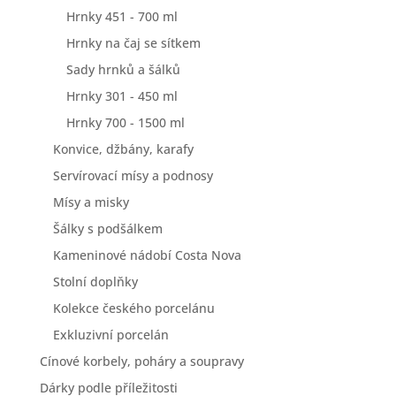
Hrnky 451 - 700 ml
Hrnky na čaj se sítkem
Sady hrnků a šálků
Hrnky 301 - 450 ml
Hrnky 700 - 1500 ml
Konvice, džbány, karafy
Servírovací mísy a podnosy
Mísy a misky
Šálky s podšálkem
Kameninové nádobí Costa Nova
Stolní doplňky
Kolekce českého porcelánu
Exkluzivní porcelán
Cínové korbely, poháry a soupravy
Dárky podle příležitosti