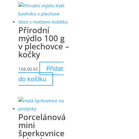
Přírodní
mýdlo 100 g
v plechovce –
kočky
Přidat
158,00
Kč
do košíku
Porcelánová
mini
šperkovnice