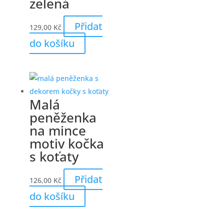
zelená
Přidat
129,00
Kč
do košíku
Malá
peněženka
na mince
motiv kočka
s koťaty
Přidat
126,00
Kč
do košíku