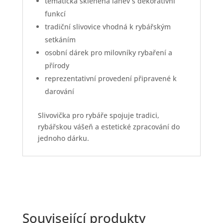
tematická skleněná láhev s dekorativní
funkcí
tradiční slivovice vhodná k rybářským
setkáním
osobní dárek pro milovníky rybaření a
přírody
reprezentativní provedení připravené k
darování
Slivovička pro rybáře spojuje tradici,
rybářskou vášeň a estetické zpracování do
jednoho dárku.
Související produkty