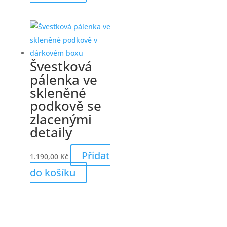
Švestková
pálenka ve
skleněné
podkově se
zlacenými
detaily
Přidat
1.190,00
Kč
do košíku