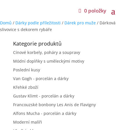
0 položky
Domů
/
Dárky podle příležitosti
/
Dárek pro muže
/ Dárková
slivovice s dekorem rybáře
Kategorie produktů
Cínové korbely, poháry a soupravy
Módní doplňky s uměleckými motivy
Poslední kusy
Van Gogh - porcelán a dárky
Křehké zboží
Gustav Klimt - porcelán a dárky
Francouzské bonbony Les Anis de Flavigny
Alfons Mucha - porcelán a dárky
Moderní malíři