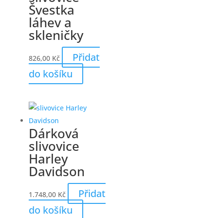
Švestka
láhev a
skleničky
Přidat
826,00
Kč
do košíku
Dárková
slivovice
Harley
Davidson
Přidat
1.748,00
Kč
do košíku