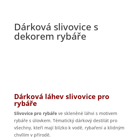
Dárková slivovice s
dekorem rybáře
Dárková láhev slivovice pro
rybáře
Slivovice pro rybáře
ve skleněné láhvi s motivem
rybáře s úlovkem. Tématický dárkový destilát pro
všechny, kteří mají blízko k vodě, rybaření a klidným
chvílím v přírodě.