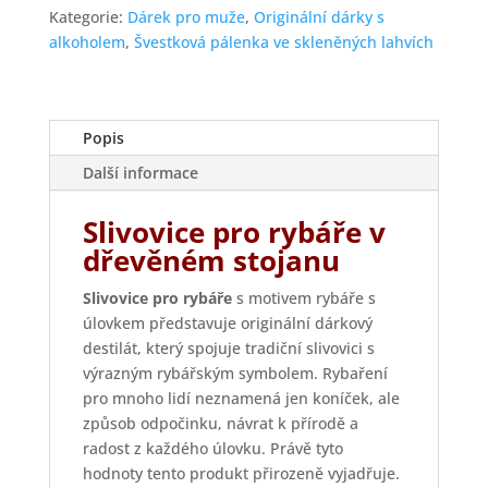
Kategorie:
Dárek pro muže
,
Originální dárky s
alkoholem
,
Švestková pálenka ve skleněných lahvích
Popis
Další informace
Slivovice pro rybáře v
dřevěném stojanu
Slivovice pro rybáře
s motivem rybáře s
úlovkem představuje originální dárkový
destilát, který spojuje tradiční slivovici s
výrazným rybářským symbolem. Rybaření
pro mnoho lidí neznamená jen koníček, ale
způsob odpočinku, návrat k přírodě a
radost z každého úlovku. Právě tyto
hodnoty tento produkt přirozeně vyjadřuje.