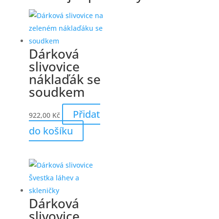
Dárková
slivovice
náklaďák se
soudkem
Přidat
922,00
Kč
do košíku
Dárková
slivovice