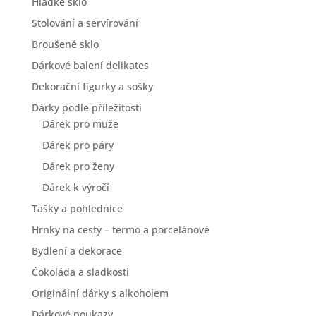
Hladké sklo
Stolování a servírování
Broušené sklo
Dárkové balení delikates
Dekorační figurky a sošky
Dárky podle příležitosti
Dárek pro muže
Dárek pro páry
Dárek pro ženy
Dárek k výročí
Tašky a pohlednice
Hrnky na cesty – termo a porcelánové
Bydlení a dekorace
Čokoláda a sladkosti
Originální dárky s alkoholem
Dárkové poukazy