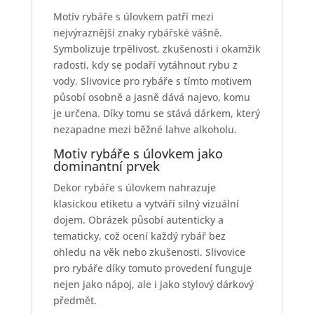
Motiv rybáře s úlovkem patří mezi
nejvýraznější znaky rybářské vášně.
Symbolizuje trpělivost, zkušenosti i okamžik
radosti, kdy se podaří vytáhnout rybu z
vody. Slivovice pro rybáře s tímto motivem
působí osobně a jasně dává najevo, komu
je určena. Díky tomu se stává dárkem, který
nezapadne mezi běžné lahve alkoholu.
Motiv rybáře s úlovkem jako
dominantní prvek
Dekor rybáře s úlovkem nahrazuje
klasickou etiketu a vytváří silný vizuální
dojem. Obrázek působí autenticky a
tematicky, což ocení každý rybář bez
ohledu na věk nebo zkušenosti. Slivovice
pro rybáře díky tomuto provedení funguje
nejen jako nápoj, ale i jako stylový dárkový
předmět.