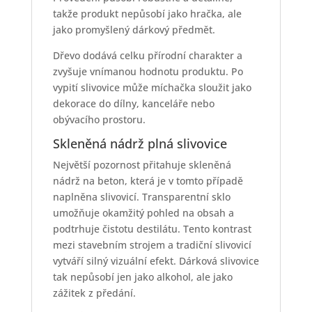
takže produkt nepůsobí jako hračka, ale
jako promyšlený dárkový předmět.
Dřevo dodává celku přírodní charakter a
zvyšuje vnímanou hodnotu produktu. Po
vypití slivovice může míchačka sloužit jako
dekorace do dílny, kanceláře nebo
obývacího prostoru.
Skleněná nádrž plná slivovice
Největší pozornost přitahuje skleněná
nádrž na beton, která je v tomto případě
naplněna slivovicí. Transparentní sklo
umožňuje okamžitý pohled na obsah a
podtrhuje čistotu destilátu. Tento kontrast
mezi stavebním strojem a tradiční slivovicí
vytváří silný vizuální efekt. Dárková slivovice
tak nepůsobí jen jako alkohol, ale jako
zážitek z předání.