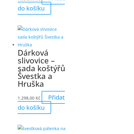
do košíku
Dárková
slivovice –
sada koštýřů
Švestka a
Hruška
Přidat
1.298,00
Kč
do košíku