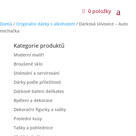
0 položky
Domů
/
Originální dárky s alkoholem
/ Dárková slivovice – Auto
míchačka
Kategorie produktů
Moderní malíři
Broušené sklo
Stolování a servírování
Dárky podle příležitosti
Dárkové balení delikates
Bydlení a dekorace
Dekorační figurky a sošky
Poslední kusy
Tašky a pohlednice