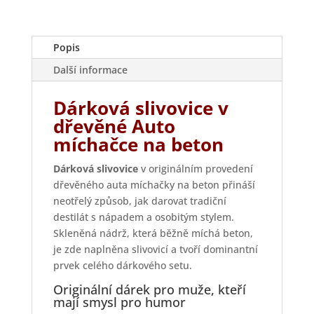
Popis
Další informace
Dárková slivovice v
dřevěné Auto
míchačce na beton
Dárková slivovice
v originálním provedení
dřevěného auta míchačky na beton přináší
neotřelý způsob, jak darovat tradiční
destilát s nápadem a osobitým stylem.
Skleněná nádrž, která běžně míchá beton,
je zde naplněna slivovicí a tvoří dominantní
prvek celého dárkového setu.
Originální dárek pro muže, kteří
mají smysl pro humor