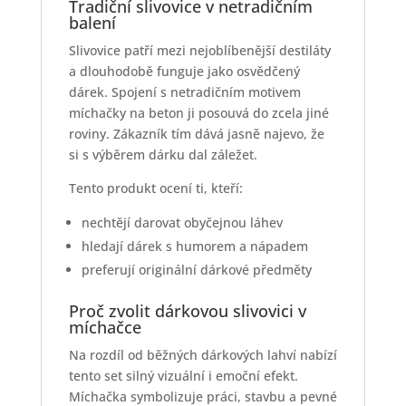
Tradiční slivovice v netradičním
balení
Slivovice patří mezi nejoblíbenější destiláty
a dlouhodobě funguje jako osvědčený
dárek. Spojení s netradičním motivem
míchačky na beton ji posouvá do zcela jiné
roviny. Zákazník tím dává jasně najevo, že
si s výběrem dárku dal záležet.
Tento produkt ocení ti, kteří:
nechtějí darovat obyčejnou láhev
hledají dárek s humorem a nápadem
preferují originální dárkové předměty
Proč zvolit dárkovou slivovici v
míchačce
Na rozdíl od běžných dárkových lahví nabízí
tento set silný vizuální i emoční efekt.
Míchačka symbolizuje práci, stavbu a pevné