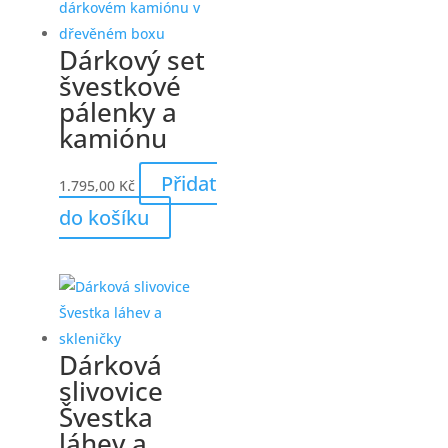
Dárkový set
švestkové
pálenky a
kamiónu
Přidat
1.795,00
Kč
do košíku
Dárková
slivovice
Švestka
láhev a