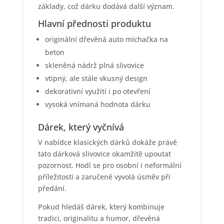
základy, což dárku dodává další význam.
Hlavní přednosti produktu
originální dřevěná auto míchačka na
beton
skleněná nádrž plná slivovice
vtipný, ale stále vkusný design
dekorativní využití i po otevření
vysoká vnímaná hodnota dárku
Dárek, který vyčnívá
V nabídce klasických dárků dokáže právě
tato dárková slivovice okamžitě upoutat
pozornost. Hodí se pro osobní i neformální
příležitosti a zaručeně vyvolá úsměv při
předání.
Pokud hledáš dárek, který kombinuje
tradici, originalitu a humor, dřevěná