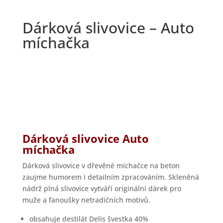
Dárková slivovice – Auto
míchačka
Dárková slivovice Auto
míchačka
Dárková slivovice v dřevěné míchačce na beton
zaujme humorem i detailním zpracováním. Skleněná
nádrž plná slivovice vytváří originální dárek pro
muže a fanoušky netradičních motivů.
obsahuje destilát Delis švestka 40%