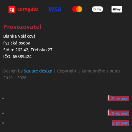
Provozovatel
Blanka Voláková
Fyzická osoba
Sídlo: 262 42, Třebsko 27
IČO: 65589424
Design by
Square design
| Copyright U kamenného sloupu
2019 – 2026
Sledovat
Sledovat
Sledovat