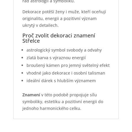
rád astrologii a symboliku.
Dekorace potěší ženy i muže, kteří oceňují
originalitu, energii a pozitivní význam
ukrytý v detailech.
Proč zvolit dekoraci znamení
Střelce
astrologický symbol svobody a odvahy
zlatá barva s výraznou energií
broušený kámen pro jemný světelný efekt
vhodné jako dekorace i osobní talisman
ideální dárek s hlubším významem
Znamení
v této podobě propojuje sílu
symboliky, estetiku a pozitivní energii do
jednoho harmonického celku.