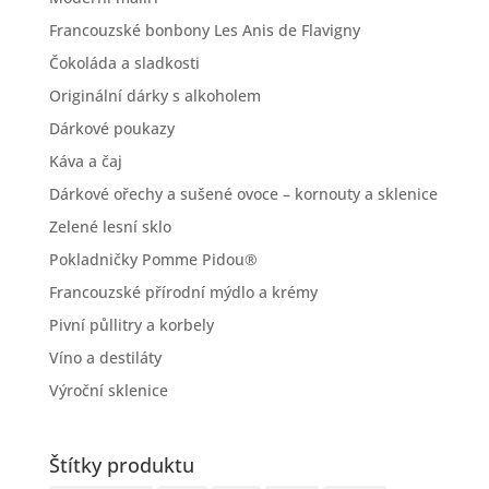
Francouzské bonbony Les Anis de Flavigny
Čokoláda a sladkosti
Originální dárky s alkoholem
Dárkové poukazy
Káva a čaj
Dárkové ořechy a sušené ovoce – kornouty a sklenice
Zelené lesní sklo
Pokladničky Pomme Pidou®
Francouzské přírodní mýdlo a krémy
Pivní půllitry a korbely
Víno a destiláty
Výroční sklenice
Štítky produktu