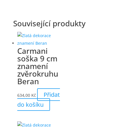
Související produkty
Carmani
soška 9 cm
znamení
zvěrokruhu
Beran
Přidat
634,00
Kč
do košíku