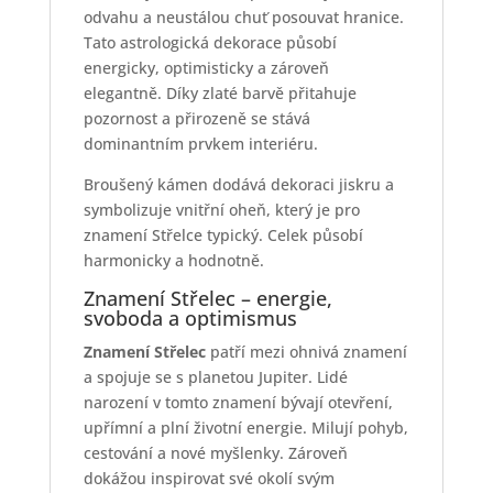
odvahu a neustálou chuť posouvat hranice.
Tato astrologická dekorace působí
energicky, optimisticky a zároveň
elegantně. Díky zlaté barvě přitahuje
pozornost a přirozeně se stává
dominantním prvkem interiéru.
Broušený kámen dodává dekoraci jiskru a
symbolizuje vnitřní oheň, který je pro
znamení Střelce typický. Celek působí
harmonicky a hodnotně.
Znamení Střelec – energie,
svoboda a optimismus
Znamení Střelec
patří mezi ohnivá znamení
a spojuje se s planetou Jupiter. Lidé
narození v tomto znamení bývají otevření,
upřímní a plní životní energie. Milují pohyb,
cestování a nové myšlenky. Zároveň
dokážou inspirovat své okolí svým