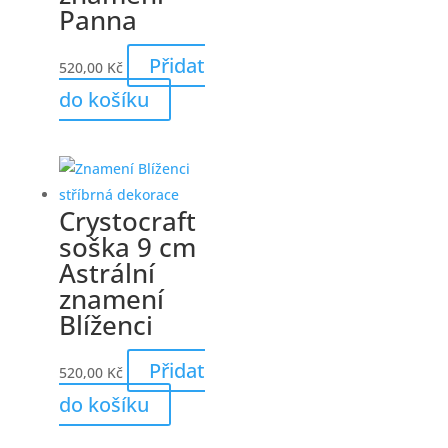
Panna
Přidat
520,00
Kč
do košíku
Crystocraft
soška 9 cm
Astrální
znamení
Blíženci
Přidat
520,00
Kč
do košíku