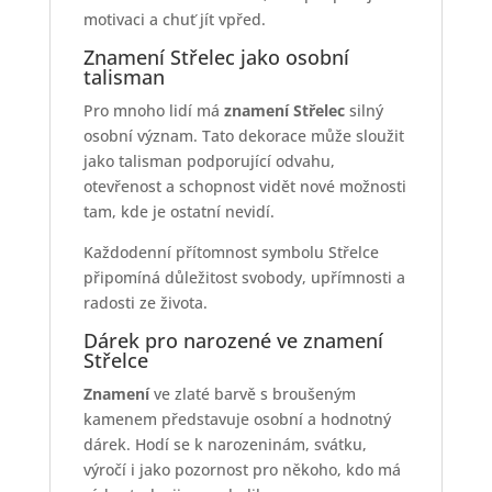
motivaci a chuť jít vpřed.
Znamení Střelec jako osobní
talisman
Pro mnoho lidí má
znamení Střelec
silný
osobní význam. Tato dekorace může sloužit
jako talisman podporující odvahu,
otevřenost a schopnost vidět nové možnosti
tam, kde je ostatní nevidí.
Každodenní přítomnost symbolu Střelce
připomíná důležitost svobody, upřímnosti a
radosti ze života.
Dárek pro narozené ve znamení
Střelce
Znamení
ve zlaté barvě s broušeným
kamenem představuje osobní a hodnotný
dárek. Hodí se k narozeninám, svátku,
výročí i jako pozornost pro někoho, kdo má