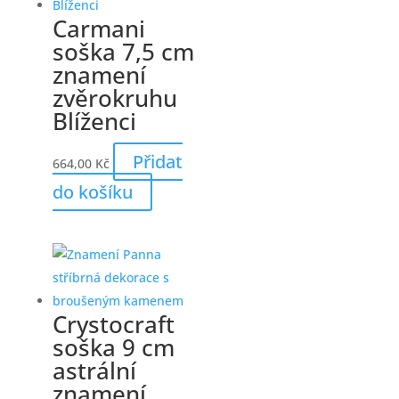
Carmani
soška 7,5 cm
znamení
zvěrokruhu
Blíženci
Přidat
664,00
Kč
do košíku
Crystocraft
soška 9 cm
astrální
znamení