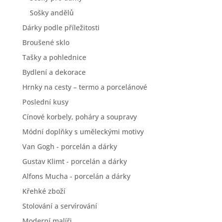
Sošky andělů
Dárky podle příležitosti
Broušené sklo
Tašky a pohlednice
Bydlení a dekorace
Hrnky na cesty – termo a porcelánové
Poslední kusy
Cínové korbely, poháry a soupravy
Módní doplňky s uměleckými motivy
Van Gogh - porcelán a dárky
Gustav Klimt - porcelán a dárky
Alfons Mucha - porcelán a dárky
Křehké zboží
Stolování a servírování
Moderní malíři