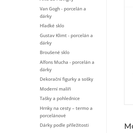
Van Gogh - porcelán a
dárky
Hladké sklo
Gustav Klimt - porcelán a
dárky
Broušené sklo
Alfons Mucha - porcelán a
dárky
Dekorační figurky a sošky
Moderní malíři
Tašky a pohlednice
Hrnky na cesty – termo a
porcelánové
Mo
Dárky podle příležitosti