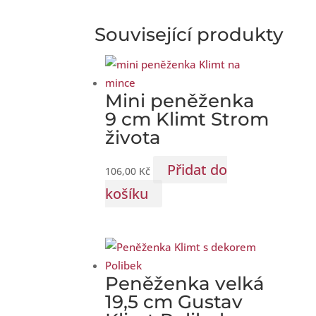
Související produkty
Mini peněženka
9 cm Klimt Strom
života
Přidat do
106,00
Kč
košíku
Peněženka velká
19,5 cm Gustav