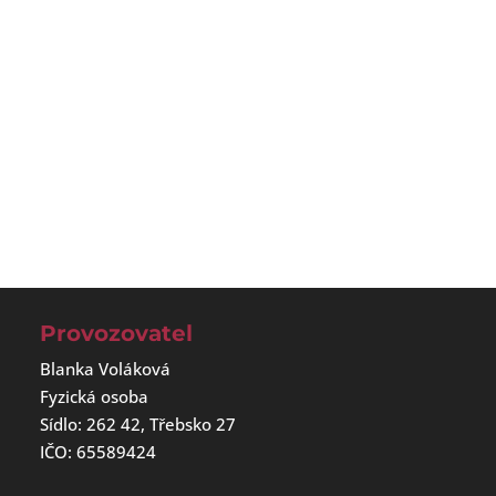
Provozovatel
Blanka Voláková
Fyzická osoba
Sídlo: 262 42, Třebsko 27
IČO: 65589424