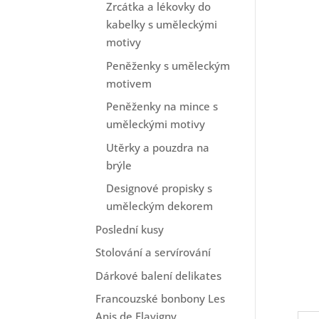
Zrcátka a lékovky do
kabelky s uměleckými
motivy
Peněženky s uměleckým
motivem
Peněženky na mince s
uměleckými motivy
Utěrky a pouzdra na
brýle
Designové propisky s
uměleckým dekorem
Poslední kusy
Stolování a servírování
Dárkové balení delikates
Francouzské bonbony Les
Anis de Flavigny