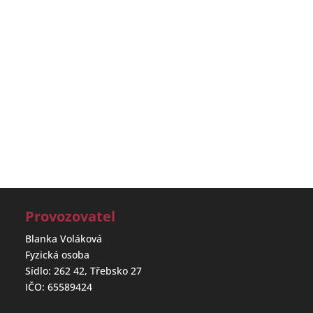
Provozovatel
Blanka Voláková
Fyzická osoba
Sídlo: 262 42, Třebsko 27
IČO: 65589424