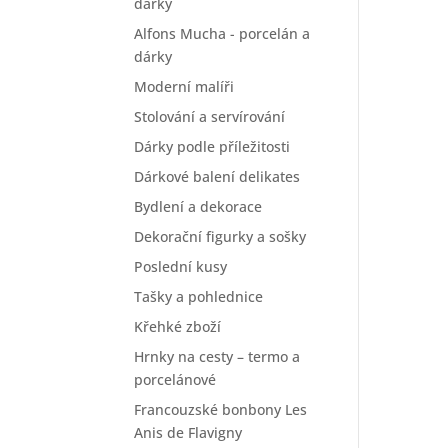
dárky
Alfons Mucha - porcelán a
dárky
Moderní malíři
Stolování a servírování
Dárky podle příležitosti
Dárkové balení delikates
Bydlení a dekorace
Dekorační figurky a sošky
Poslední kusy
Tašky a pohlednice
Křehké zboží
Hrnky na cesty – termo a
porcelánové
Francouzské bonbony Les
Anis de Flavigny