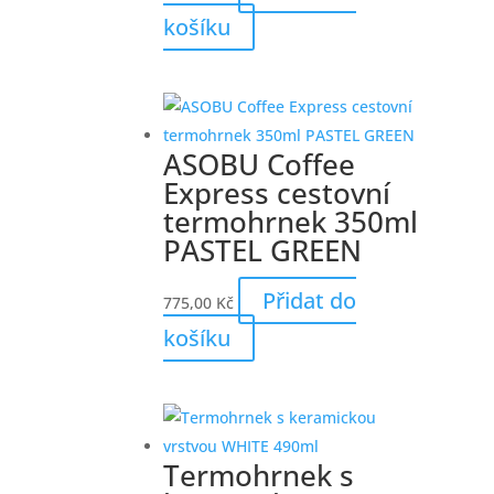
košíku
ASOBU Coffee
Express cestovní
termohrnek 350ml
PASTEL GREEN
Přidat do
775,00
Kč
košíku
Termohrnek s