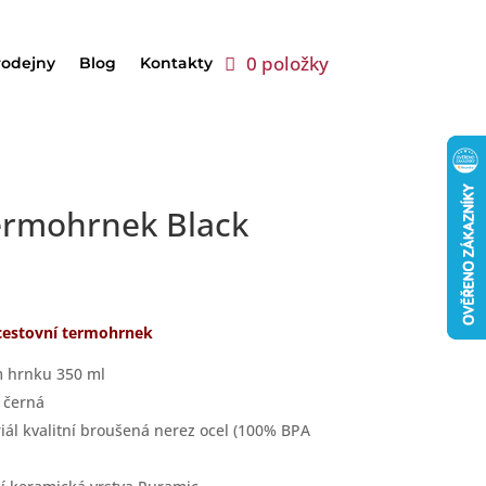
0 položky
rodejny
Blog
Kontakty
ermohrnek Black
cestovní termohrnek
 hrnku 350 ml
 černá
iál kvalitní broušená nerez ocel (100% BPA