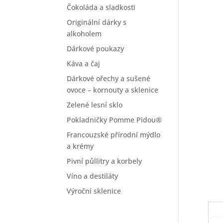
Čokoláda a sladkosti
Originální dárky s
alkoholem
Dárkové poukazy
Káva a čaj
Dárkové ořechy a sušené
ovoce – kornouty a sklenice
Zelené lesní sklo
Pokladničky Pomme Pidou®
Francouzské přírodní mýdlo
a krémy
Pivní půllitry a korbely
Víno a destiláty
Výroční sklenice