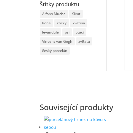
Štítky produktu
Alfons Mucha
Klimt
koně
kočky
květiny
levandule
psi
ptáci
Vincent van Gogh
zvířata
český porcelán
Související produkty