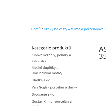
Domů
/
Hrnky na cesty – termo a porcelánové
/
A
Kategorie produktů
3
Cínové korbely, poháry a
soupravy
Módní doplňky s
uměleckými motivy
Hladké sklo
Van Gogh - porcelán a dárky
Broušené sklo
Gustav Klimt - porcelán a