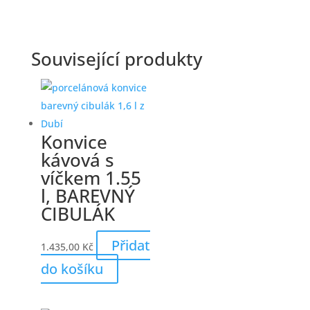
Související produkty
Konvice
kávová s
víčkem 1.55
l, BAREVNÝ
CIBULÁK
Přidat
1.435,00
Kč
do košíku