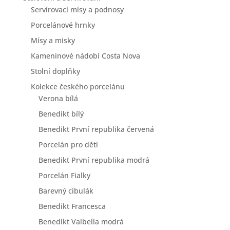
Servírovací mísy a podnosy
Porcelánové hrnky
Mísy a misky
Kameninové nádobí Costa Nova
Stolní doplňky
Kolekce českého porcelánu
Verona bílá
Benedikt bílý
Benedikt První republika červená
Porcelán pro děti
Benedikt První republika modrá
Porcelán Fialky
Barevný cibulák
Benedikt Francesca
Benedikt Valbella modrá