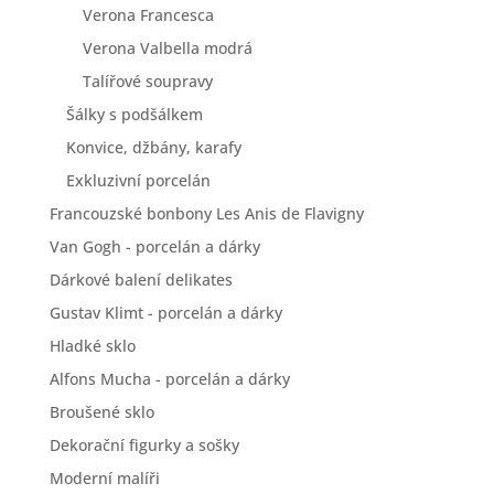
Verona Francesca
Verona Valbella modrá
Talířové soupravy
Šálky s podšálkem
Konvice, džbány, karafy
Exkluzivní porcelán
Francouzské bonbony Les Anis de Flavigny
Van Gogh - porcelán a dárky
Dárkové balení delikates
Gustav Klimt - porcelán a dárky
Hladké sklo
Alfons Mucha - porcelán a dárky
Broušené sklo
Dekorační figurky a sošky
Moderní malíři