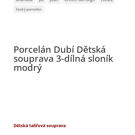
český porcelán
Porcelán Dubí Dětská
souprava 3-dílná sloník
modrý
Dětská talířová souprava