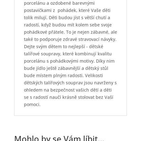
porcelánu a ozdobené barevnými
postavičkami z pohádek, které Vaše děti
tolik milují. Děti budou jíst s větší chutí a
radostí, když budou mít kolem sebe svoje
pohádkové přátele. To je nejen zábavné, ale
také to podporuje zdravé stravovací návyky.
Dejte svým dětem to nejlepší - dětské
talířové soupravy, které kombinují kvalitu
porcelánu s pohádkovými motivy. Díky nim
bude jídlo ještě zábavnější a dětský stůl
bude místem plným radosti. Velikosti
dětských talířových souprav jsou navrženy s
ohledem na bezpečnost vašich dětí a děti
se s radostí naučí krásně stolovat bez Vaší
pomoci.
Mohlo by se Vám líbit…