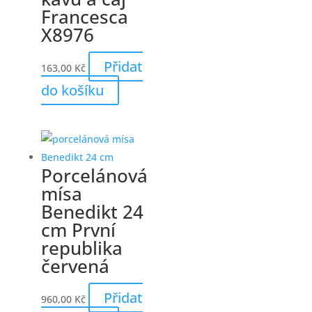
Francesca
X8976
Přidat
163,00
Kč
do košíku
Porcelánová
mísa
Benedikt 24
cm První
republika
červená
Přidat
960,00
Kč