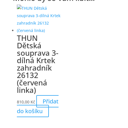
THUN
Dětská
souprava 3-
dílná Krtek
zahradník
26132
(červená
linka)
Přidat
810,00
Kč
do košíku