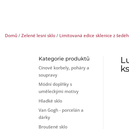
Domů
/
Zelené lesní sklo
/
Limitovaná edice sklenice z šedéh
Lu
Kategorie produktů
k
Cínové korbely, poháry a
soupravy
Módní doplňky s
uměleckými motivy
Hladké sklo
Van Gogh - porcelán a
dárky
Broušené sklo