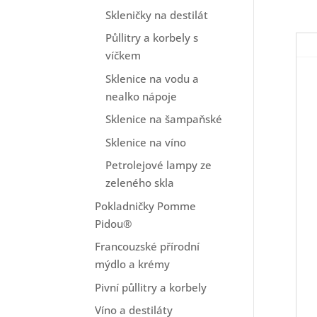
Skleničky na destilát
Půllitry a korbely s
víčkem
Sklenice na vodu a
nealko nápoje
Sklenice na šampaňské
Sklenice na víno
Petrolejové lampy ze
zeleného skla
Pokladničky Pomme
Pidou®
Francouzské přírodní
mýdlo a krémy
Pivní půllitry a korbely
Víno a destiláty