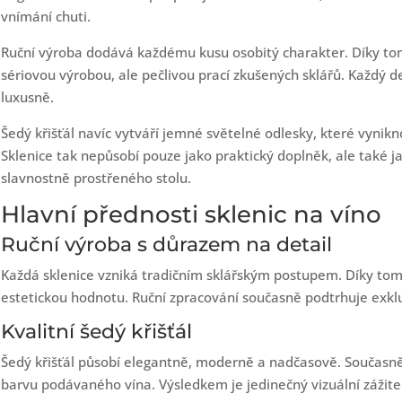
vnímání chuti.
Ruční výroba dodává každému kusu osobitý charakter. Díky tom
sériovou výrobou, ale pečlivou prací zkušených sklářů. Každý d
luxusně.
Šedý křišťál navíc vytváří jemné světelné odlesky, které vynikn
Sklenice tak nepůsobí pouze jako praktický doplněk, ale také j
slavnostně prostřeného stolu.
Hlavní přednosti sklenic na víno
Ruční výroba s důrazem na detail
Každá sklenice vzniká tradičním sklářským postupem. Díky tomu
estetickou hodnotu. Ruční zpracování současně podtrhuje exkluz
Kvalitní šedý křišťál
Šedý křišťál působí elegantně, moderně a nadčasově. Současně
barvu podávaného vína. Výsledkem je jedinečný vizuální zážite