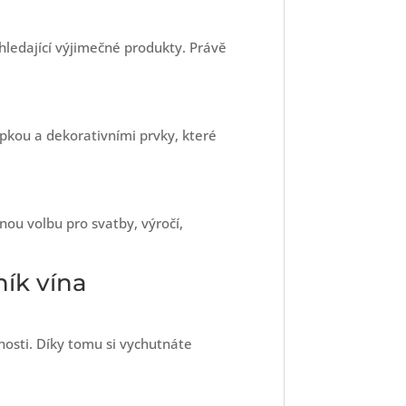
 hledající výjimečné produkty. Právě
opkou a dekorativními prvky, které
ou volbu pro svatby, výročí,
ník vína
nosti. Díky tomu si vychutnáte