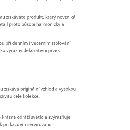
u získáváte produkt, který nevzniká
etail proto působí harmonicky a
ou při denním i večerním stolování.
ako výrazný dekorativní prvek
 získává originální vzhled a vysokou
ivitu celé kolekce.
 krásně odráží světlo a zvýrazňuje
k při každém servírování.