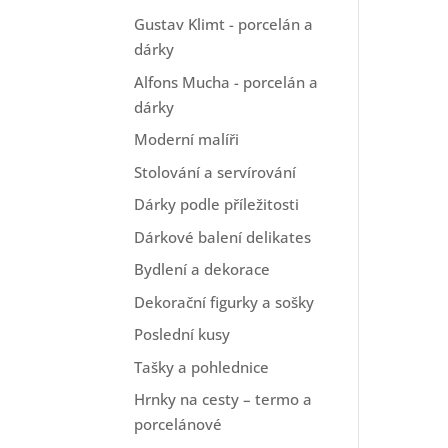
Gustav Klimt - porcelán a
dárky
Alfons Mucha - porcelán a
dárky
Moderní malíři
Stolování a servírování
Dárky podle příležitosti
Dárkové balení delikates
Bydlení a dekorace
Dekorační figurky a sošky
Poslední kusy
Tašky a pohlednice
Hrnky na cesty – termo a
porcelánové