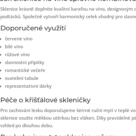
Sklenice krásně doplníte kvalitní karafou na víno, designový
podtácků. Společně vytvoří harmonický celek vhodný pro slavno
Doporučené využití
červené víno
bílé víno
růžové víno
slavnostní přípitky
romantické večeře
svatební tabule
reprezentativní dárky
Péče o křišťálové skleničky
Pro zachování lesku doporučujeme šetrné ruční mytí v teplé 
sklenice osušte měkkou utěrkou bez vláken. Díky pravidelné péči
vzhled po dlouhou dobu.