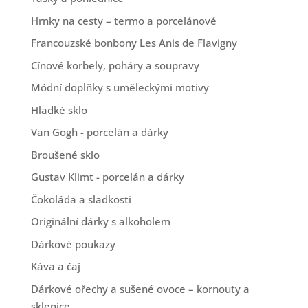
Hrnky na cesty – termo a porcelánové
Francouzské bonbony Les Anis de Flavigny
Cínové korbely, poháry a soupravy
Módní doplňky s uměleckými motivy
Hladké sklo
Van Gogh - porcelán a dárky
Broušené sklo
Gustav Klimt - porcelán a dárky
Čokoláda a sladkosti
Originální dárky s alkoholem
Dárkové poukazy
Káva a čaj
Dárkové ořechy a sušené ovoce – kornouty a
sklenice