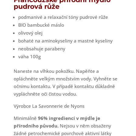
pudrová růže
podmanivé a relaxační tóny pudrové růže
BIO bambucké máslo
olivový olej
bohaté na aminokyseliny a mastné kyseliny
neobsahuje parabeny
váha 100g
Naneste na vlhkou pokožku. Napěňte a
opláchněte velkým množstvím vody. Vyhněte se
očnímu kontaktu. V případě kontaktu důkladně
vypláchněte oči čistou vodou.
Výrobce La Savonnerie de Nyons
Minimálně
96% ingrediencí v mýdle je
přírodního původu.
Nejsou v něm obsaženy
žádné petrochemické povrchově aktivní látky