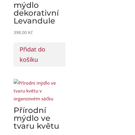
mýdlo
dekorativní
Levandule
398,00
Kč
Přidat do
košíku
Přírodní
mýdlo ve
tvaru květu