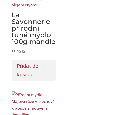
La
Savonnerie
přírodní
tuhé mýdlo
100g mandle
85,00
Kč
Přidat do
košíku