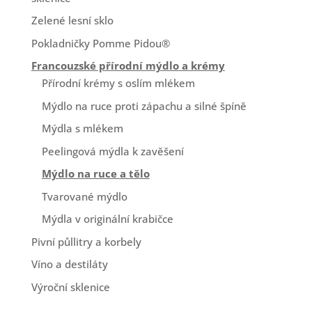
Zelené lesní sklo
Pokladničky Pomme Pidou®
Francouzské přírodní mýdlo a krémy
Přírodní krémy s oslím mlékem
Mýdlo na ruce proti zápachu a silné špíně
Mýdla s mlékem
Peelingová mýdla k zavěšení
Mýdlo na ruce a tělo
Tvarované mýdlo
Mýdla v originální krabičce
Pivní půllitry a korbely
Víno a destiláty
Výroční sklenice