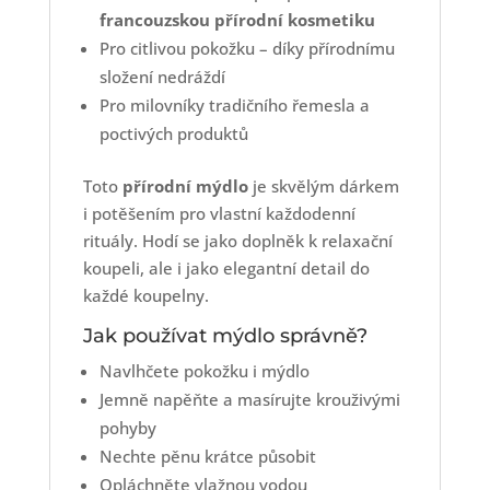
francouzskou přírodní kosmetiku
Pro citlivou pokožku – díky přírodnímu
složení nedráždí
Pro milovníky tradičního řemesla a
poctivých produktů
Toto
přírodní mýdlo
je skvělým dárkem
i potěšením pro vlastní každodenní
rituály. Hodí se jako doplněk k relaxační
koupeli, ale i jako elegantní detail do
každé koupelny.
Jak používat mýdlo správně?
Navlhčete pokožku i mýdlo
Jemně napěňte a masírujte krouživými
pohyby
Nechte pěnu krátce působit
Opláchněte vlažnou vodou