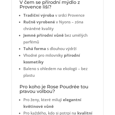
V čem se přírodní mýdlo z
Provence liší?
Tradiční výroba
v srdci Provence
Ručně vyrobené
v Nyons – zóna
chráněné kvality
Jemné přírodní vůně
bez umělých
parfémů
Tuhá forma
s dlouhou výdrží
Vhodné pro milovníky
přírodní
kosmetiky
Baleno s ohledem na ekologii – bez
plastu
Pro koho je Rose Poudrée tou
pravou volbou?
Pro ženy, které milují
elegantní
květinové vůně
Pro každého, kdo si potrpí na
kvalitní