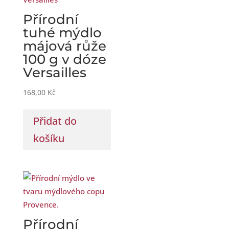
Přírodní
tuhé mýdlo
májová růže
100 g v dóze
Versailles
168,00
Kč
Přidat do
košíku
Přírodní