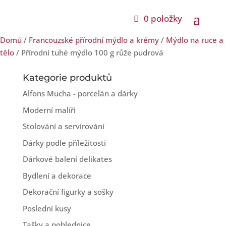
0 položky
Domů
/
Francouzské přírodní mýdlo a krémy
/
Mýdlo na ruce a
tělo
/ Přírodní tuhé mýdlo 100 g růže pudrová
Kategorie produktů
Alfons Mucha - porcelán a dárky
Moderní malíři
Stolování a servírování
Dárky podle příležitosti
Dárkové balení delikates
Bydlení a dekorace
Dekorační figurky a sošky
Poslední kusy
Tašky a pohlednice