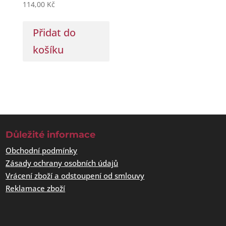
114,00
Kč
Přidat do
košíku
Důležité informace
Obchodní podmínky
Zásady ochrany osobních údajů
Vrácení zboží a odstoupení od smlouvy
Reklamace zboží