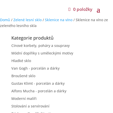
0 položky
Domů
/
Zelené lesní sklo
/
Sklenice na víno
/ Sklenice na víno ze
zeleného lesního skla
Kategorie produktů
Cínové korbely, poháry a soupravy
Módní doplňky s uměleckými motivy
Hladké sklo
Van Gogh - porcelán a dárky
Broušené sklo
Gustav Klimt - porcelán a dárky
Alfons Mucha - porcelán a dárky
Moderní malíři
Stolování a servírování