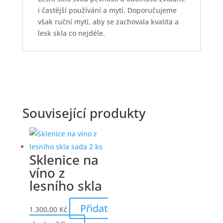
i častější používání a mytí. Doporučujeme
však ruční mytí, aby se zachovala kvalita a
lesk skla co nejdéle.
Související produkty
Sklenice na
víno z
lesního skla
Přidat
1.300,00
Kč