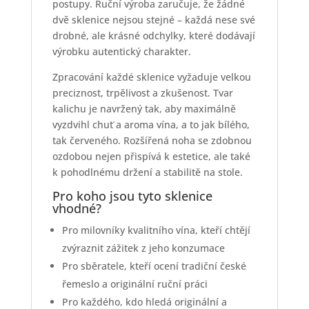
postupy. Ruční výroba zaručuje, že žádné
dvě sklenice nejsou stejné – každá nese své
drobné, ale krásné odchylky, které dodávají
výrobku autentický charakter.
Zpracování každé sklenice vyžaduje velkou
preciznost, trpělivost a zkušenost. Tvar
kalichu je navržený tak, aby maximálně
vyzdvihl chuť a aroma vína, a to jak bílého,
tak červeného. Rozšířená noha se zdobnou
ozdobou nejen přispívá k estetice, ale také
k pohodlnému držení a stabilitě na stole.
Pro koho jsou tyto sklenice
vhodné?
Pro milovníky kvalitního vína, kteří chtějí
zvýraznit zážitek z jeho konzumace
Pro sběratele, kteří ocení tradiční české
řemeslo a originální ruční práci
Pro každého, kdo hledá originální a