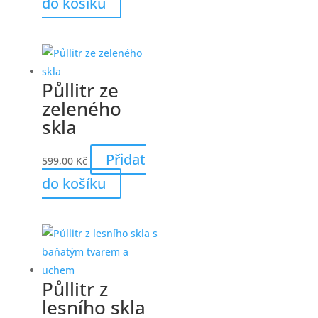
do košíku
Půllitr ze
zeleného
skla
Přidat
599,00
Kč
do košíku
Půllitr z
lesního skla