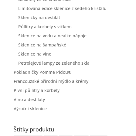
Limitovaná edice sklenice z šedého křišťálu
Skleničky na destilát
Půllitry a korbely s víčkem
Sklenice na vodu a nealko nápoje
Sklenice na šampaňské
Sklenice na víno
Petrolejové lampy ze zeleného skla
Pokladničky Pomme Pidou®
Francouzské přírodní mýdlo a krémy
Pivní půllitry a korbely
Víno a destiláty
Výroční sklenice
Štítky produktu