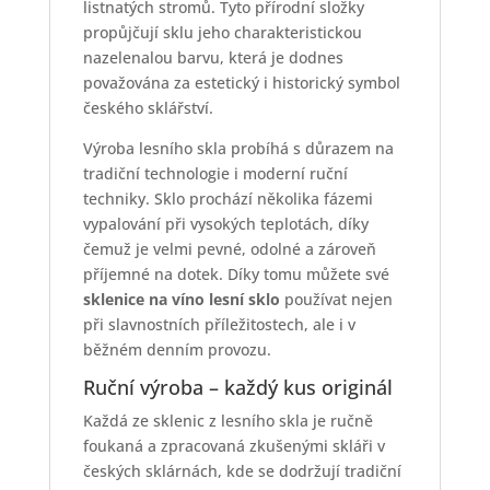
listnatých stromů. Tyto přírodní složky
propůjčují sklu jeho charakteristickou
nazelenalou barvu, která je dodnes
považována za estetický i historický symbol
českého sklářství.
Výroba lesního skla probíhá s důrazem na
tradiční technologie i moderní ruční
techniky. Sklo prochází několika fázemi
vypalování při vysokých teplotách, díky
čemuž je velmi pevné, odolné a zároveň
příjemné na dotek. Díky tomu můžete své
sklenice na víno lesní sklo
používat nejen
při slavnostních příležitostech, ale i v
běžném denním provozu.
Ruční výroba – každý kus originál
Každá ze sklenic z lesního skla je ručně
foukaná a zpracovaná zkušenými skláři v
českých sklárnách, kde se dodržují tradiční