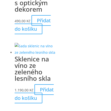
s optickým
dekorem
Přidat
490,00
Kč
do košíku
Sklenice na
víno ze
zeleného
lesního skla
Přidat
1.190,00
Kč
do košíku