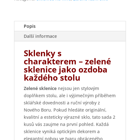
množství
Popis
Další informace
Sklenky s
charakterem – zelené
sklenice jako ozdoba
každého stolu
Zelené sklenice
nejsou jen stylovým
doplňkem stolu, ale i výjimečným příběhem
sklářské dovednosti a ruční výroby z
Nového Boru. Pokud hledáte originální,
kvalitní a esteticky výrazné sklo, tato sada 2
kusů vás zaujme na první pohled. Každá
sklenice vyniká optickým dekorem a
elegantní nohou ve tvaru obráceného