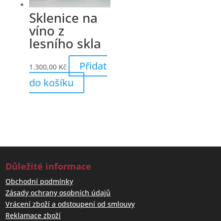
Sklenice na
víno z
lesního skla
Přidat
1.300,00
Kč
do košíku
Důležité informace
Obchodní podmínky
Zásady ochrany osobních údajů
Vrácení zboží a odstoupení od smlouvy
Reklamace zboží