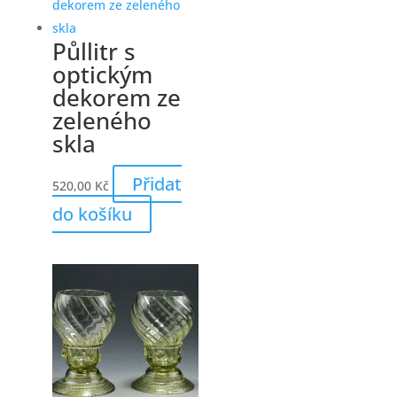
Půllitr s
optickým
dekorem ze
zeleného
skla
Přidat
520,00
Kč
do košíku