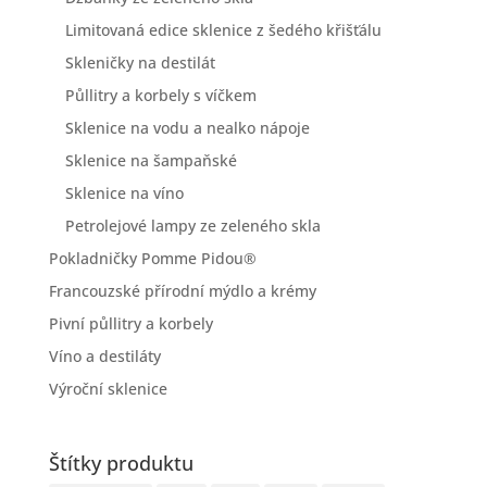
Limitovaná edice sklenice z šedého křišťálu
Skleničky na destilát
Půllitry a korbely s víčkem
Sklenice na vodu a nealko nápoje
Sklenice na šampaňské
Sklenice na víno
Petrolejové lampy ze zeleného skla
Pokladničky Pomme Pidou®
Francouzské přírodní mýdlo a krémy
Pivní půllitry a korbely
Víno a destiláty
Výroční sklenice
Štítky produktu