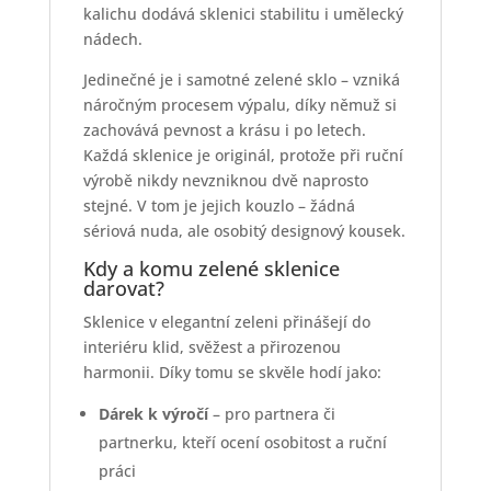
kalichu dodává sklenici stabilitu i umělecký
nádech.
Jedinečné je i samotné zelené sklo – vzniká
náročným procesem výpalu, díky němuž si
zachovává pevnost a krásu i po letech.
Každá sklenice je originál, protože při ruční
výrobě nikdy nevzniknou dvě naprosto
stejné. V tom je jejich kouzlo – žádná
sériová nuda, ale osobitý designový kousek.
Kdy a komu zelené sklenice
darovat?
Sklenice v elegantní zeleni přinášejí do
interiéru klid, svěžest a přirozenou
harmonii. Díky tomu se skvěle hodí jako:
Dárek k výročí
– pro partnera či
partnerku, kteří ocení osobitost a ruční
práci