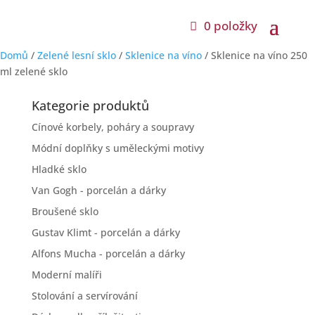
0 položky
Domů
/
Zelené lesní sklo
/
Sklenice na víno
/ Sklenice na víno 250
ml zelené sklo
Kategorie produktů
Cínové korbely, poháry a soupravy
Módní doplňky s uměleckými motivy
Hladké sklo
Van Gogh - porcelán a dárky
Broušené sklo
Gustav Klimt - porcelán a dárky
Alfons Mucha - porcelán a dárky
Moderní malíři
Stolování a servírování