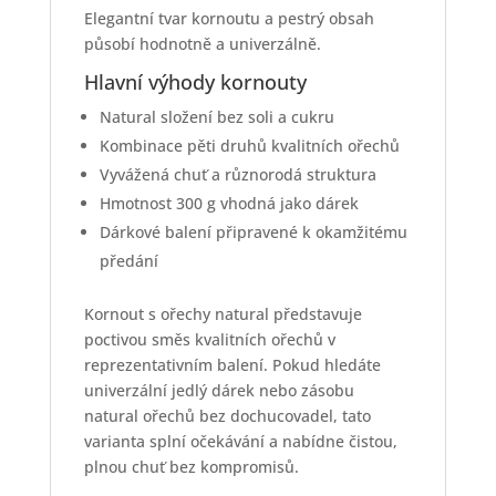
Elegantní tvar kornoutu a pestrý obsah
působí hodnotně a univerzálně.
Hlavní výhody kornouty
Natural složení bez soli a cukru
Kombinace pěti druhů kvalitních ořechů
Vyvážená chuť a různorodá struktura
Hmotnost 300 g vhodná jako dárek
Dárkové balení připravené k okamžitému
předání
Kornout s ořechy natural představuje
poctivou směs kvalitních ořechů v
reprezentativním balení. Pokud hledáte
univerzální jedlý dárek nebo zásobu
natural ořechů bez dochucovadel, tato
varianta splní očekávání a nabídne čistou,
plnou chuť bez kompromisů.