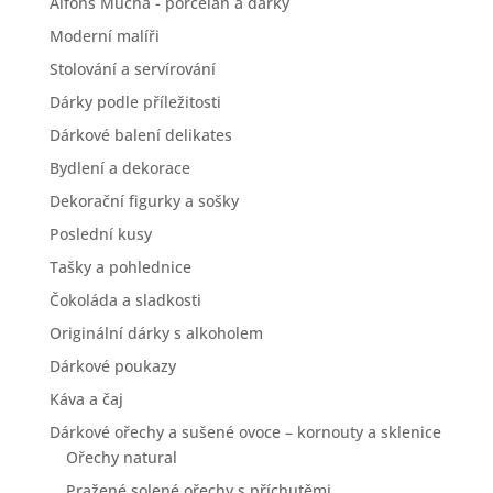
Alfons Mucha - porcelán a dárky
Moderní malíři
Stolování a servírování
Dárky podle příležitosti
Dárkové balení delikates
Bydlení a dekorace
Dekorační figurky a sošky
Poslední kusy
Tašky a pohlednice
Čokoláda a sladkosti
Originální dárky s alkoholem
Dárkové poukazy
Káva a čaj
Dárkové ořechy a sušené ovoce – kornouty a sklenice
Ořechy natural
Pražené solené ořechy s příchutěmi