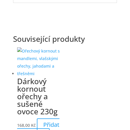
Související produkty
Dárkový
kornout
ořechy a
sušené
ovoce 230g
Přidat
168,00
Kč