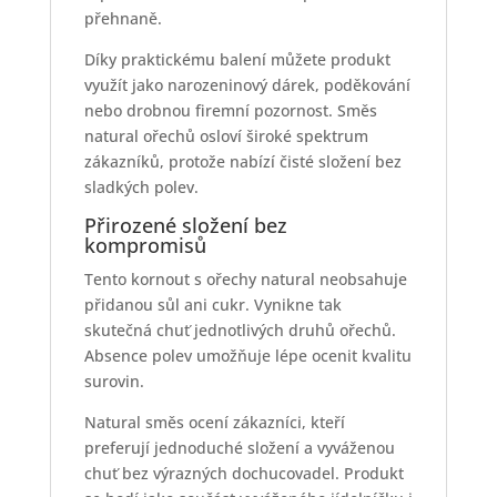
přehnaně.
Díky praktickému balení můžete produkt
využít jako narozeninový dárek, poděkování
nebo drobnou firemní pozornost. Směs
natural ořechů osloví široké spektrum
zákazníků, protože nabízí čisté složení bez
sladkých polev.
Přirozené složení bez
kompromisů
Tento kornout s ořechy natural neobsahuje
přidanou sůl ani cukr. Vynikne tak
skutečná chuť jednotlivých druhů ořechů.
Absence polev umožňuje lépe ocenit kvalitu
surovin.
Natural směs ocení zákazníci, kteří
preferují jednoduché složení a vyváženou
chuť bez výrazných dochucovadel. Produkt