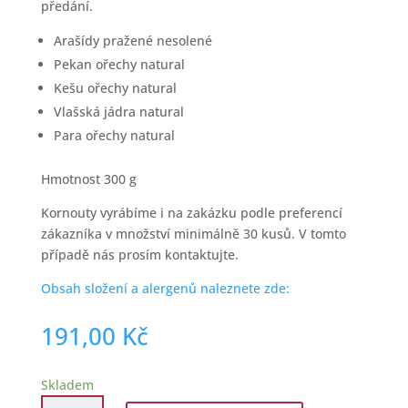
předání.
Arašídy pražené nesolené
Pekan ořechy natural
Kešu ořechy natural
Vlašská jádra natural
Para ořechy natural
Hmotnost 300 g
Kornouty vyrábíme i na zakázku podle preferencí
zákazníka v množství minimálně 30 kusů. V tomto
případě nás prosím kontaktujte.
Obsah složení a alergenů naleznete zde:
191,00
Kč
Skladem
Dárkový