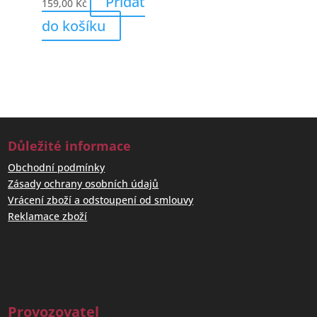
Přidat
159,00
Kč
do košíku
Důležité informace
Obchodní podmínky
Zásady ochrany osobních údajů
Vrácení zboží a odstoupení od smlouvy
Reklamace zboží
Provozovatel