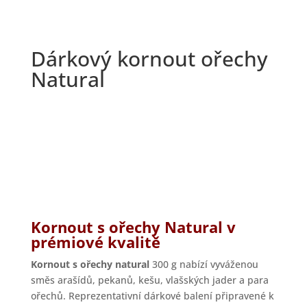
Dárkový kornout ořechy
Natural
Kornout s
ořechy Natural v
prémiové kvalitě
Kornout s ořechy natural
300 g nabízí vyváženou
směs arašídů, pekanů, kešu, vlašských jader a para
ořechů. Reprezentativní dárkové balení připravené k