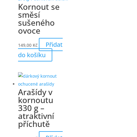
Kornout se
směsí
sušeného
ovoce
Přidat
149,00
Kč
do košíku
Arašídy v
kornoutu
330 g –
atraktivní
příchutě