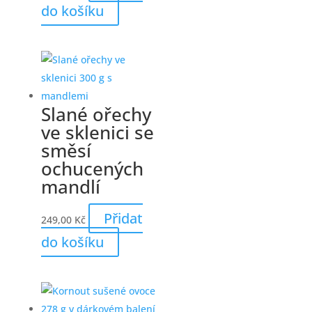
do košíku
Slané ořechy
ve sklenici se
směsí
ochucených
mandlí
Přidat
249,00
Kč
do košíku