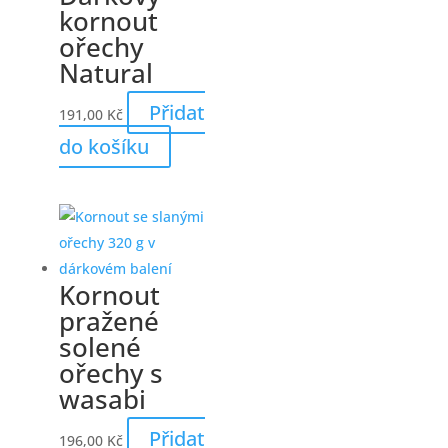
kornout
ořechy
Natural
Přidat
191,00
Kč
do košíku
Kornout
pražené
solené
ořechy s
wasabi
Přidat
196,00
Kč