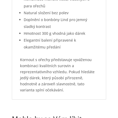
para ořechů
Natural složení bez polev
Doplnění o bonbóny Lind pro jemný
sladký kontrast
Hmotnost 300 g vhodná jako dárek
Elegantní balení připravené k
okamžitému předání
Kornout s ořechy představuje vyváženou
kombinaci kvalitních surovin a
reprezentativního vzhledu. Pokud hledáte
jedlý dárek, který působí přirozeně,
hodnotně a zároveň slavnostně, tato
varianta splní očekávání.