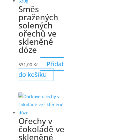
Směs
pražených
solených
ořechů ve
skleněné
dóze
Přidat
531,00
Kč
do košíku
Ořechy v
čokoládě ve
skleněné