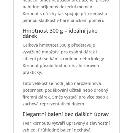
nabídne příjemný dezertní moment.
Kornout s ořechy tak spojuje přirozenost a
jemnou sladkost v harmonickém poměru.
Hmotnost 300 g – ideální jako
dárek
Celková hmotnost 300 g představuje
vyvážené množství pro osobní dárek i
sdílení při setkání s rodinou nebo kolegy.
Kornout působí hodnotně, ale zároveň
prakticky.
Tato velikost se hodí jako narozeninová
pozornost, poděkování učiteli nebo drobný
firemní dárek. Směs vystačí pro více osob a
zachová reprezentativní dojem.
Elegantní balení bez dalších úprav
Tvar kornoutu vytváří upravený a slavnostní
vzhled. Průhledné balení nechává