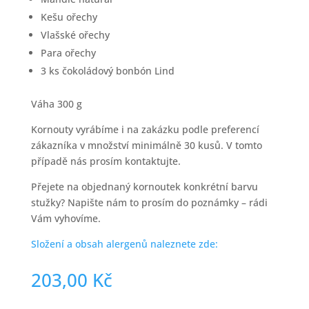
Kešu ořechy
Vlašské ořechy
Para ořechy
3 ks čokoládový bonbón Lind
Váha 300 g
Kornouty vyrábíme i na zakázku podle preferencí
zákazníka v množství minimálně 30 kusů. V tomto
případě nás prosím kontaktujte.
Přejete na objednaný kornoutek konkrétní barvu
stužky? Napište nám to prosím do poznámky – rádi
Vám vyhovíme.
Složení a obsah alergenů naleznete zde:
203,00
Kč