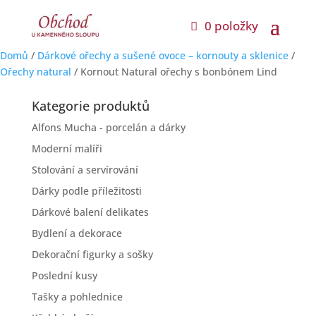
0 položky
Domů
/
Dárkové ořechy a sušené ovoce – kornouty a sklenice
/
Ořechy natural
/ Kornout Natural ořechy s bonbónem Lind
Kategorie produktů
Alfons Mucha - porcelán a dárky
Moderní malíři
Stolování a servírování
Dárky podle příležitosti
Dárkové balení delikates
Bydlení a dekorace
Dekorační figurky a sošky
Poslední kusy
Tašky a pohlednice