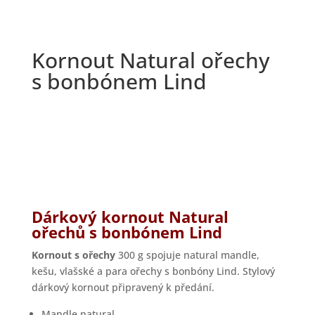
Kornout Natural ořechy
s bonbónem Lind
Dárkový kornout Natural
ořechů s bonbónem Lind
Kornout s ořechy
300 g spojuje natural mandle,
kešu, vlašské a para ořechy s bonbóny Lind. Stylový
dárkový kornout připravený k předání.
Mandle natural