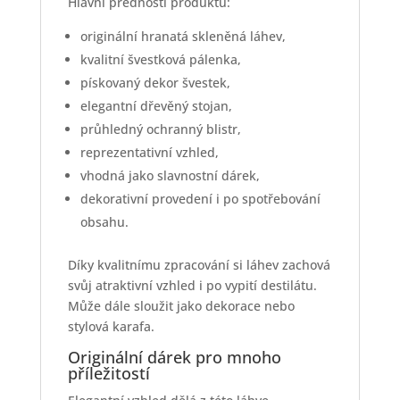
Hlavní přednosti produktu:
originální hranatá skleněná láhev,
kvalitní švestková pálenka,
pískovaný dekor švestek,
elegantní dřevěný stojan,
průhledný ochranný blistr,
reprezentativní vzhled,
vhodná jako slavnostní dárek,
dekorativní provedení i po spotřebování
obsahu.
Díky kvalitnímu zpracování si láhev zachová
svůj atraktivní vzhled i po vypití destilátu.
Může dále sloužit jako dekorace nebo
stylová karafa.
Originální dárek pro mnoho
příležitostí