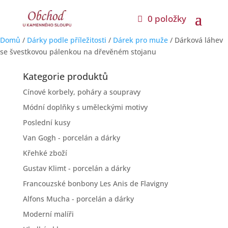
0 položky
Domů
/
Dárky podle příležitosti
/
Dárek pro muže
/ Dárková láhev
se švestkovou pálenkou na dřevěném stojanu
Kategorie produktů
Cínové korbely, poháry a soupravy
Módní doplňky s uměleckými motivy
Poslední kusy
Van Gogh - porcelán a dárky
Křehké zboží
Gustav Klimt - porcelán a dárky
Francouzské bonbony Les Anis de Flavigny
Alfons Mucha - porcelán a dárky
Moderní malíři