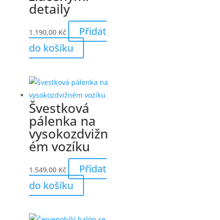
detaily
Přidat
1.190,00
Kč
do košíku
Švestková
pálenka na
vysokozdvižn
ém vozíku
Přidat
1.549,00
Kč
do košíku