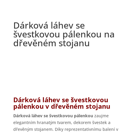
Dárková láhev se
švestkovou pálenkou na
dřevěném stojanu
Dárková láhev se švestkovou
pálenkou v dřevěném stojanu
Dárková láhev se švestkovou pálenkou
zaujme
elegantním hranatým tvarem, dekorem švestek a
dřevěným stojanem. Díky reprezentativnímu balení v