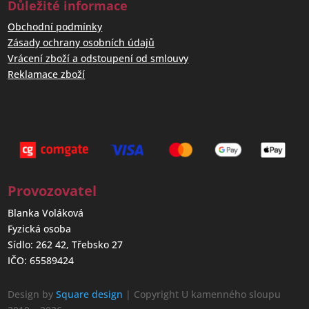
Důležité informace
Obchodní podmínky
Zásady ochrany osobních údajů
Vrácení zboží a odstoupení od smlouvy
Reklamace zboží
Provozovatel
Blanka Voláková
Fyzická osoba
Sídlo: 262 42, Třebsko 27
IČO: 65589424
Design by
Square design
| Copyright U kamenného sloupu