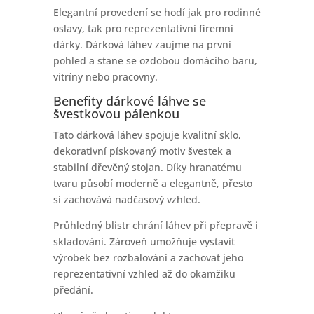
Elegantní provedení se hodí jak pro rodinné
oslavy, tak pro reprezentativní firemní
dárky. Dárková láhev zaujme na první
pohled a stane se ozdobou domácího baru,
vitríny nebo pracovny.
Benefity dárkové láhve se
švestkovou pálenkou
Tato dárková láhev spojuje kvalitní sklo,
dekorativní pískovaný motiv švestek a
stabilní dřevěný stojan. Díky hranatému
tvaru působí moderně a elegantně, přesto
si zachovává nadčasový vzhled.
Průhledný blistr chrání láhev při přepravě i
skladování. Zároveň umožňuje vystavit
výrobek bez rozbalování a zachovat jeho
reprezentativní vzhled až do okamžiku
předání.