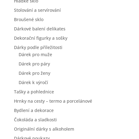
Hladké sklo
Stolování a servírování
Broušené sklo
Dárkové balení delikates
Dekorační figurky a sošky
Dárky podle příležitosti
Dárek pro muže
Dárek pro páry
Dárek pro ženy
Dárek k výročí
Tašky a pohlednice
Hrnky na cesty – termo a porcelánové
Bydlení a dekorace
Čokoláda a sladkosti
Originální dárky s alkoholem
Dárkové poukazy