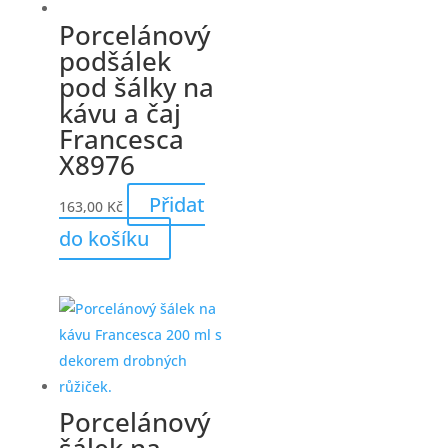
Porcelánový
podšálek
pod šálky na
kávu a čaj
Francesca
X8976
Přidat
163,00
Kč
do košíku
Porcelánový
šálek na