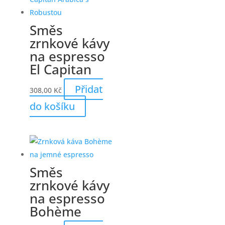
Směs
zrnkové kávy
na espresso
El Capitan
Přidat
308,00
Kč
do košíku
Směs
zrnkové kávy
na espresso
Bohème