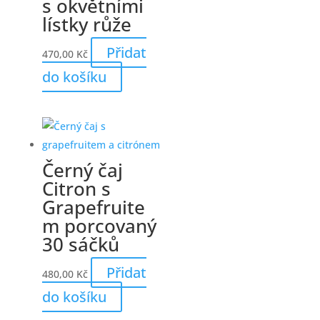
s okvětními
lístky růže
Přidat
470,00
Kč
do košíku
Černý čaj
Citron s
Grapefruite
m porcovaný
30 sáčků
Přidat
480,00
Kč
do košíku