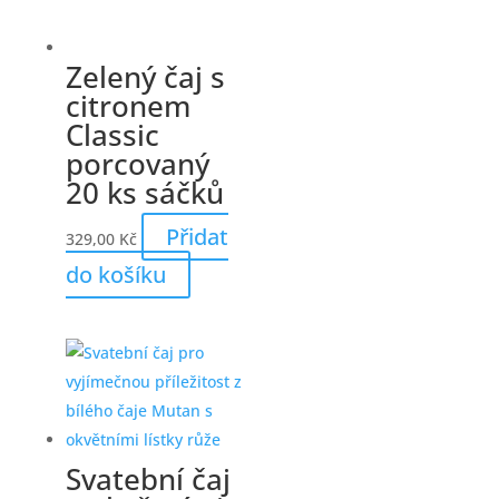
Zelený čaj s
citronem
Classic
porcovaný
20 ks sáčků
Přidat
329,00
Kč
do košíku
Svatební čaj