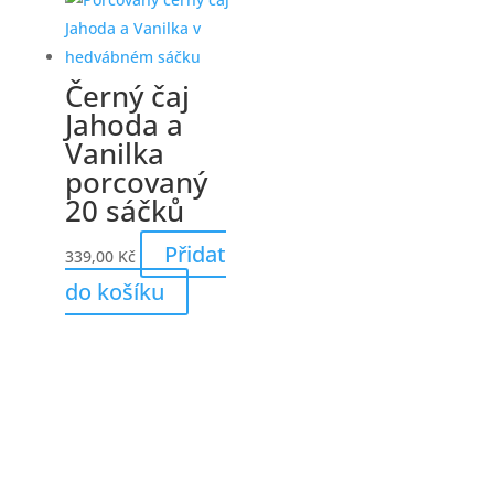
Černý čaj
Jahoda a
Vanilka
porcovaný
20 sáčků
Přidat
339,00
Kč
do košíku