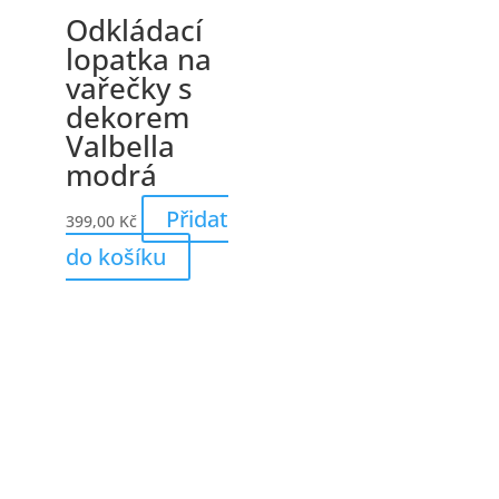
Odkládací
lopatka na
vařečky s
dekorem
Valbella
modrá
Přidat
399,00
Kč
do košíku