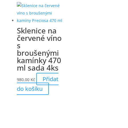
Sklenice na
červené víno
s
broušenými
kamínky 470
ml sada 4ks
Přidat
980,00
Kč
do košíku