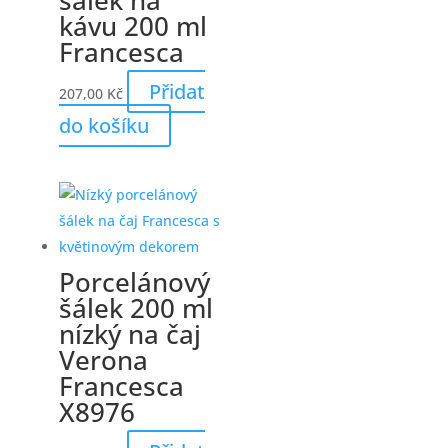
kávu 200 ml
Francesca
Přidat
207,00
Kč
do košíku
Porcelánový
šálek 200 ml
nízký na čaj
Verona
Francesca
X8976