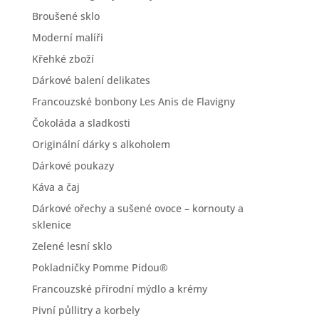
Broušené sklo
Moderní malíři
Křehké zboží
Dárkové balení delikates
Francouzské bonbony Les Anis de Flavigny
Čokoláda a sladkosti
Originální dárky s alkoholem
Dárkové poukazy
Káva a čaj
Dárkové ořechy a sušené ovoce – kornouty a
sklenice
Zelené lesní sklo
Pokladničky Pomme Pidou®
Francouzské přírodní mýdlo a krémy
Pivní půllitry a korbely