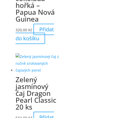
hořká –
Papua Nová
Guinea
Přidat
320,00
Kč
do košíku
Zelený
jasmínový
čaj Dragon
Pearl Classic
20 ks
Přidat
534,00
Kč