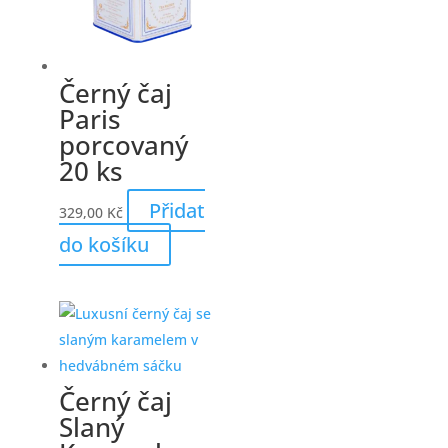
Černý čaj
Paris
porcovaný
20 ks
Přidat
329,00
Kč
do košíku
Černý čaj
Slaný