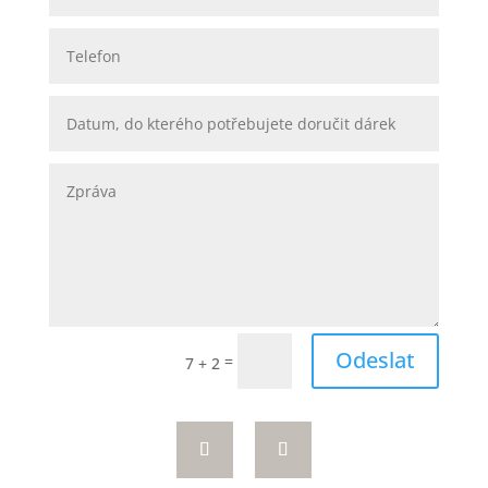
Odeslat
=
7 + 2