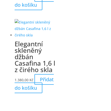
do košíku
Elegantní
skleněný
džbán
Casafina 1,6 l
z čirého skla
Přidat
1.380,00
Kč
do košíku