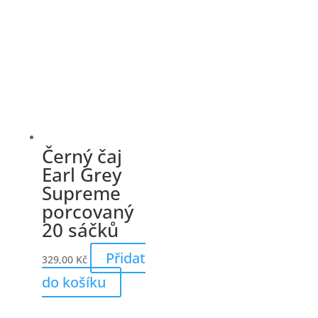
Černý čaj
Earl Grey
Supreme
porcovaný
20 sáčků
Přidat
329,00
Kč
do košíku