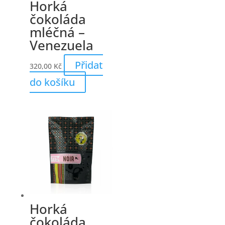
Horká
čokoláda
mléčná –
Venezuela
Přidat
320,00
Kč
do košíku
Horká
čokoláda