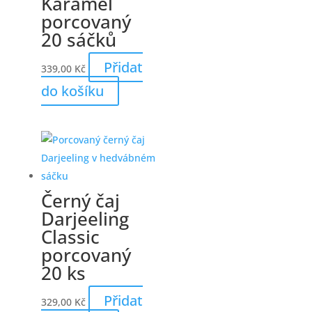
Karamel
porcovaný
20 sáčků
Přidat
339,00
Kč
do košíku
Černý čaj
Darjeeling
Classic
porcovaný
20 ks
Přidat
329,00
Kč