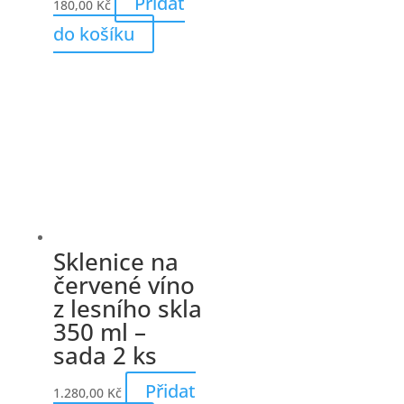
Přidat
180,00
Kč
do košíku
Sklenice na
červené víno
z lesního skla
350 ml –
sada 2 ks
Přidat
1.280,00
Kč