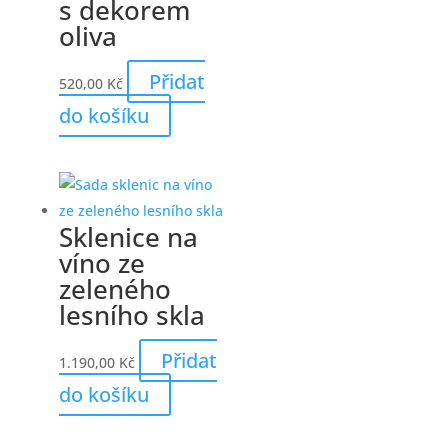
s dekorem
oliva
Přidat
520,00
Kč
do košíku
Sklenice na
víno ze
zeleného
lesního skla
Přidat
1.190,00
Kč
do košíku