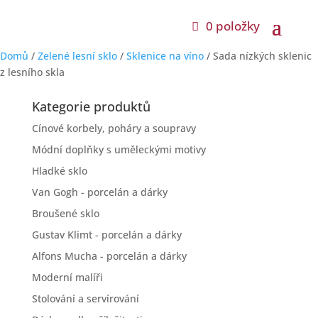
0 položky
Domů
/
Zelené lesní sklo
/
Sklenice na víno
/ Sada nízkých sklenic
z lesního skla
Kategorie produktů
Cínové korbely, poháry a soupravy
Módní doplňky s uměleckými motivy
Hladké sklo
Van Gogh - porcelán a dárky
Broušené sklo
Gustav Klimt - porcelán a dárky
Alfons Mucha - porcelán a dárky
Moderní malíři
Stolování a servírování