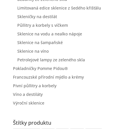
Limitovaná edice sklenice z šedého křišťálu
Skleničky na destilát
Půllitry a korbely s víčkem
Sklenice na vodu a nealko nápoje
Sklenice na šampaňské
Sklenice na víno
Petrolejové lampy ze zeleného skla
Pokladničky Pomme Pidou®
Francouzské přírodní mýdlo a krémy
Pivní půllitry a korbely
Víno a destiláty
Výroční sklenice
Štítky produktu