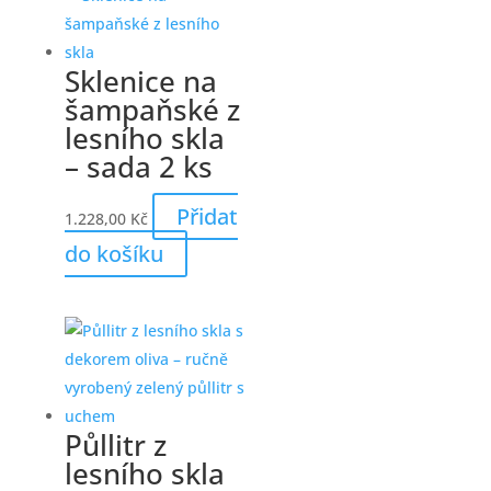
Sklenice na
šampaňské z
lesního skla
– sada 2 ks
Přidat
1.228,00
Kč
do košíku
Půllitr z
lesního skla