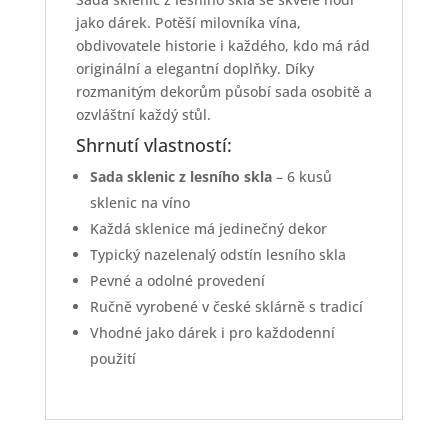
jako dárek. Potěší milovníka vína,
obdivovatele historie i každého, kdo má rád
originální a elegantní doplňky. Díky
rozmanitým dekorům působí sada osobitě a
ozvláštní každý stůl.
Shrnutí vlastností:
Sada sklenic z lesního skla
– 6 kusů
sklenic na víno
Každá sklenice má jedinečný dekor
Typický nazelenalý odstín lesního skla
Pevné a odolné provedení
Ručně vyrobené v české sklárně s tradicí
Vhodné jako dárek i pro každodenní
použití