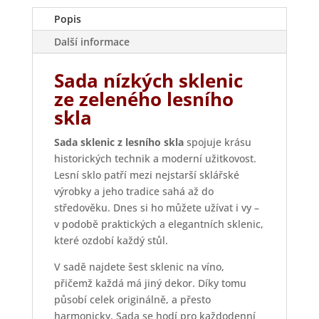
Popis
Další informace
Sada nízkých sklenic
ze zeleného lesního
skla
Sada sklenic z lesního skla
spojuje krásu
historických technik a moderní užitkovost.
Lesní sklo patří mezi nejstarší sklářské
výrobky a jeho tradice sahá až do
středověku. Dnes si ho můžete užívat i vy –
v podobě praktických a elegantních sklenic,
které ozdobí každý stůl.
V sadě najdete šest sklenic na víno,
přičemž každá má jiný dekor. Díky tomu
působí celek originálně, a přesto
harmonicky. Sada se hodí pro každodenní