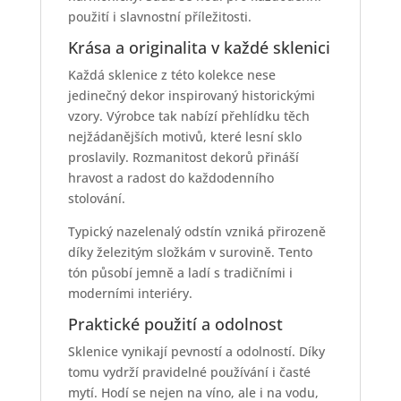
použití i slavnostní příležitosti.
Krása a originalita v každé sklenici
Každá sklenice z této kolekce nese
jedinečný dekor inspirovaný historickými
vzory. Výrobce tak nabízí přehlídku těch
nejžádanějších motivů, které lesní sklo
proslavily. Rozmanitost dekorů přináší
hravost a radost do každodenního
stolování.
Typický nazelenalý odstín vzniká přirozeně
díky železitým složkám v surovině. Tento
tón působí jemně a ladí s tradičními i
moderními interiéry.
Praktické použití a odolnost
Sklenice vynikají pevností a odolností. Díky
tomu vydrží pravidelné používání i časté
mytí. Hodí se nejen na víno, ale i na vodu,