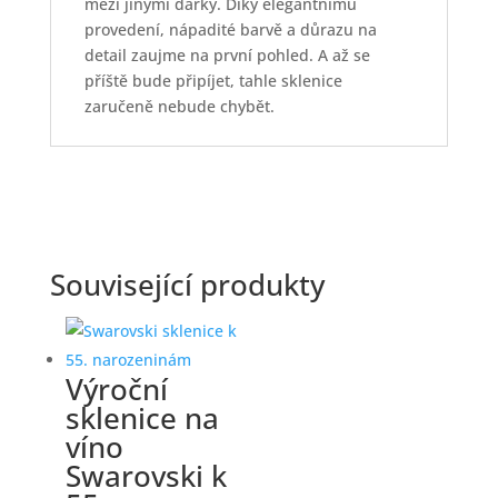
mezi jinými dárky. Díky elegantnímu
provedení, nápadité barvě a důrazu na
detail zaujme na první pohled. A až se
příště bude připíjet, tahle sklenice
zaručeně nebude chybět.
Související produkty
Výroční
sklenice na
víno
Swarovski k