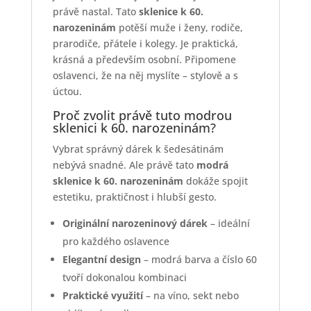
právě nastal. Tato
sklenice k 60.
narozeninám
potěší muže i ženy, rodiče,
prarodiče, přátele i kolegy. Je praktická,
krásná a především osobní. Připomene
oslavenci, že na něj myslíte – stylově a s
úctou.
Proč zvolit právě tuto modrou
sklenici k 60. narozeninám?
Vybrat správný dárek k šedesátinám
nebývá snadné. Ale právě tato
modrá
sklenice k 60. narozeninám
dokáže spojit
estetiku, praktičnost i hlubší gesto.
Originální narozeninový dárek
– ideální
pro každého oslavence
Elegantní design
– modrá barva a číslo 60
tvoří dokonalou kombinaci
Praktické využití
– na víno, sekt nebo