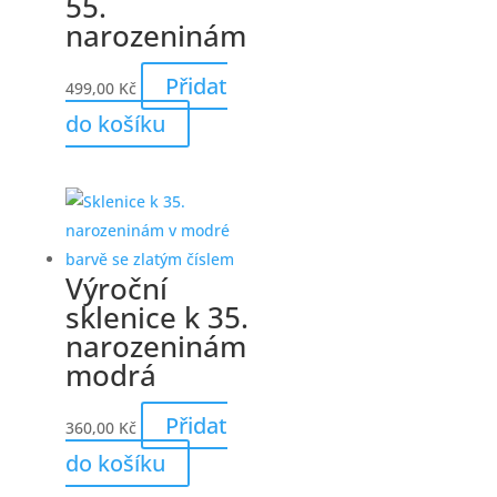
55.
narozeninám
Přidat
499,00
Kč
do košíku
Výroční
sklenice k 35.
narozeninám
modrá
Přidat
360,00
Kč
do košíku