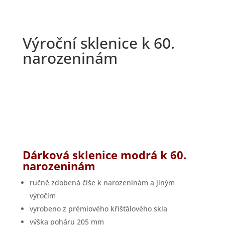
Výroční sklenice k 60.
narozeninám
Dárková sklenice modrá k 60.
narozeninám
ručně zdobená číše k narozeninám a jiným
výročím
vyrobeno z prémiového křišťálového skla
výška poháru 205 mm