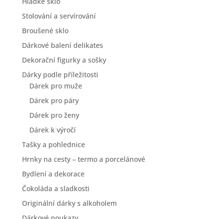
Hladké sklo
Stolování a servírování
Broušené sklo
Dárkové balení delikates
Dekorační figurky a sošky
Dárky podle příležitosti
Dárek pro muže
Dárek pro páry
Dárek pro ženy
Dárek k výročí
Tašky a pohlednice
Hrnky na cesty – termo a porcelánové
Bydlení a dekorace
Čokoláda a sladkosti
Originální dárky s alkoholem
Dárkové poukazy