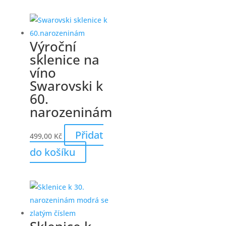
Výroční
sklenice na
víno
Swarovski k
60.
narozeninám
Přidat
499,00
Kč
do košíku