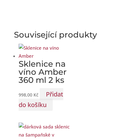
Související produkty
Sklenice na
víno Amber
360 ml 2 ks
Přidat
998,00
Kč
do košíku