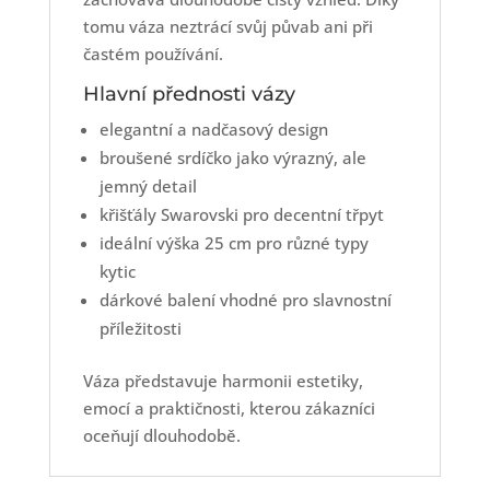
tomu váza neztrácí svůj půvab ani při
častém používání.
Hlavní přednosti vázy
elegantní a nadčasový design
broušené srdíčko jako výrazný, ale
jemný detail
křišťály Swarovski pro decentní třpyt
ideální výška 25 cm pro různé typy
kytic
dárkové balení vhodné pro slavnostní
příležitosti
Váza představuje harmonii estetiky,
emocí a praktičnosti, kterou zákazníci
oceňují dlouhodobě.