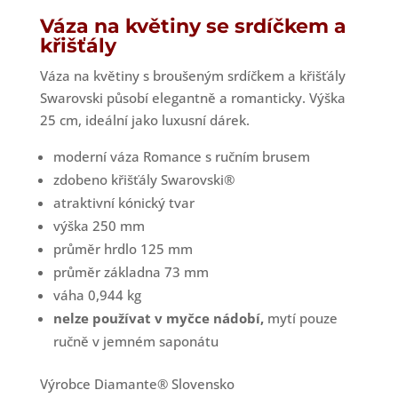
Váza na květiny se srdíčkem a
křišťály
Váza na květiny s broušeným srdíčkem a křišťály
Swarovski působí elegantně a romanticky. Výška
25 cm, ideální jako luxusní dárek.
moderní váza Romance s ručním brusem
zdobeno křišťály Swarovski®
atraktivní kónický tvar
výška 250 mm
průměr hrdlo 125 mm
průměr základna 73 mm
váha 0,944 kg
nelze používat v myčce nádobí,
mytí pouze
ručně v jemném saponátu
Výrobce Diamante® Slovensko