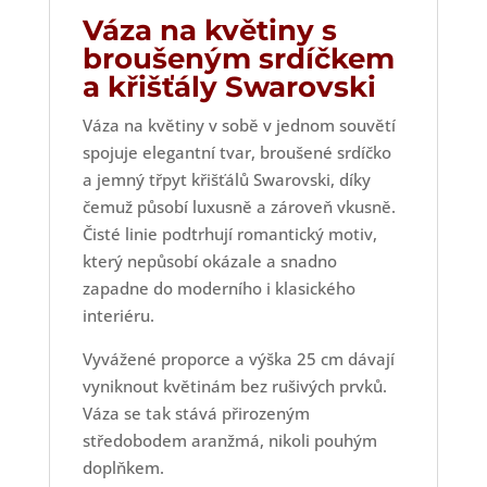
Váza na květiny s
broušeným srdíčkem
a křišťály Swarovski
Váza na květiny v sobě v jednom souvětí
spojuje elegantní tvar, broušené srdíčko
a jemný třpyt křišťálů Swarovski, díky
čemuž působí luxusně a zároveň vkusně.
Čisté linie podtrhují romantický motiv,
který nepůsobí okázale a snadno
zapadne do moderního i klasického
interiéru.
Vyvážené proporce a výška 25 cm dávají
vyniknout květinám bez rušivých prvků.
Váza se tak stává přirozeným
středobodem aranžmá, nikoli pouhým
doplňkem.