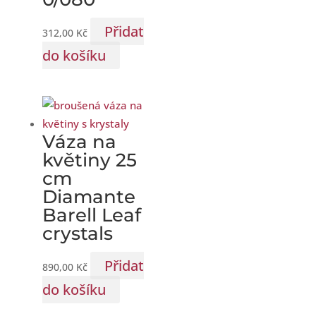
Přidat
312,00
Kč
do košíku
Váza na
květiny 25
cm
Diamante
Barell Leaf
crystals
Přidat
890,00
Kč
do košíku