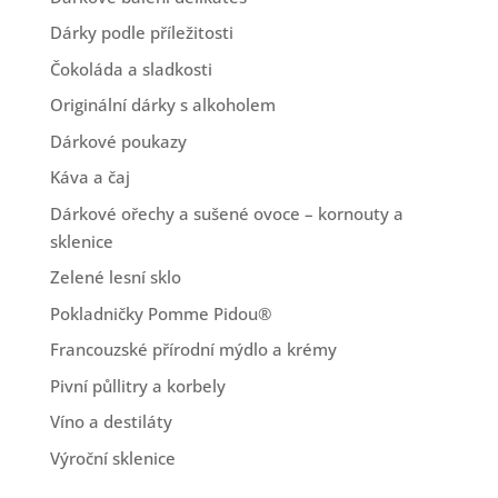
Dárky podle příležitosti
Čokoláda a sladkosti
Originální dárky s alkoholem
Dárkové poukazy
Káva a čaj
Dárkové ořechy a sušené ovoce – kornouty a
sklenice
Zelené lesní sklo
Pokladničky Pomme Pidou®
Francouzské přírodní mýdlo a krémy
Pivní půllitry a korbely
Víno a destiláty
Výroční sklenice