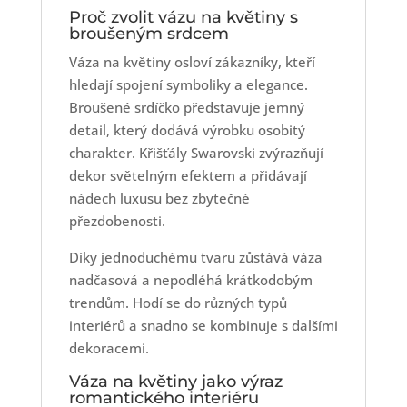
Proč zvolit vázu na květiny s
broušeným srdcem
Váza na květiny osloví zákazníky, kteří
hledají spojení symboliky a elegance.
Broušené srdíčko představuje jemný
detail, který dodává výrobku osobitý
charakter. Křišťály Swarovski zvýrazňují
dekor světelným efektem a přidávají
nádech luxusu bez zbytečné
přezdobenosti.
Díky jednoduchému tvaru zůstává váza
nadčasová a nepodléhá krátkodobým
trendům. Hodí se do různých typů
interiérů a snadno se kombinuje s dalšími
dekoracemi.
Váza na květiny jako výraz
romantického interiéru