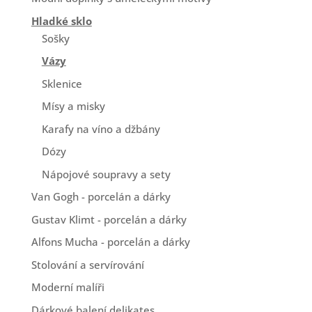
Hladké sklo
Sošky
Vázy
Sklenice
Mísy a misky
Karafy na víno a džbány
Dózy
Nápojové soupravy a sety
Van Gogh - porcelán a dárky
Gustav Klimt - porcelán a dárky
Alfons Mucha - porcelán a dárky
Stolování a servírování
Moderní malíři
Dárkové balení delikates