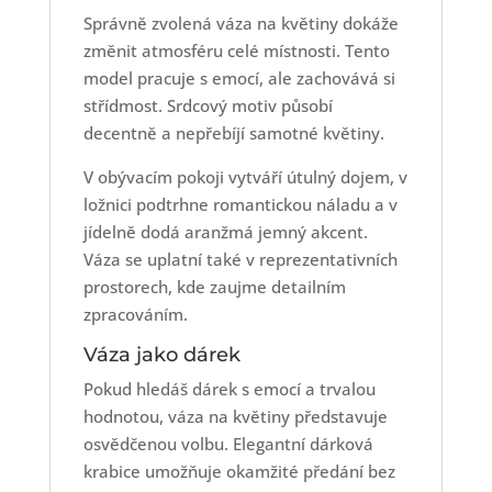
Správně zvolená váza na květiny dokáže
změnit atmosféru celé místnosti. Tento
model pracuje s emocí, ale zachovává si
střídmost. Srdcový motiv působí
decentně a nepřebíjí samotné květiny.
V obývacím pokoji vytváří útulný dojem, v
ložnici podtrhne romantickou náladu a v
jídelně dodá aranžmá jemný akcent.
Váza se uplatní také v reprezentativních
prostorech, kde zaujme detailním
zpracováním.
Váza jako dárek
Pokud hledáš dárek s emocí a trvalou
hodnotou, váza na květiny představuje
osvědčenou volbu. Elegantní dárková
krabice umožňuje okamžité předání bez