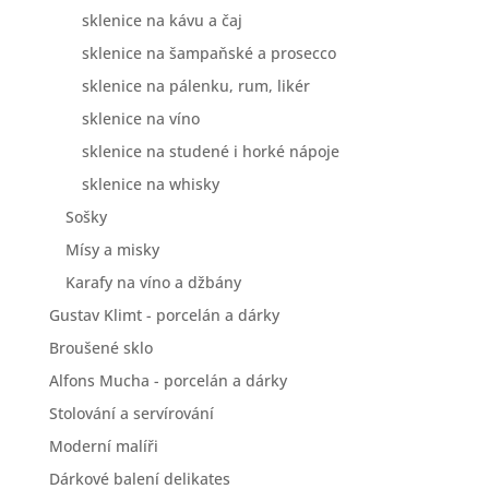
sklenice na kávu a čaj
sklenice na šampaňské a prosecco
sklenice na pálenku, rum, likér
sklenice na víno
sklenice na studené i horké nápoje
sklenice na whisky
Sošky
Mísy a misky
Karafy na víno a džbány
Gustav Klimt - porcelán a dárky
Broušené sklo
Alfons Mucha - porcelán a dárky
Stolování a servírování
Moderní malíři
Dárkové balení delikates