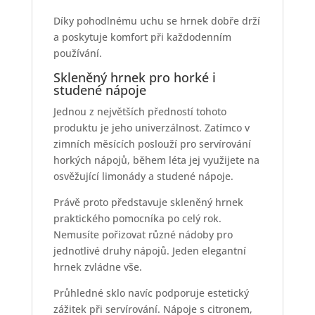
Díky pohodlnému uchu se hrnek dobře drží
a poskytuje komfort při každodenním
používání.
Skleněný hrnek pro horké i
studené nápoje
Jednou z největších předností tohoto
produktu je jeho univerzálnost. Zatímco v
zimních měsících poslouží pro servírování
horkých nápojů, během léta jej využijete na
osvěžující limonády a studené nápoje.
Právě proto představuje skleněný hrnek
praktického pomocníka po celý rok.
Nemusíte pořizovat různé nádoby pro
jednotlivé druhy nápojů. Jeden elegantní
hrnek zvládne vše.
Průhledné sklo navíc podporuje estetický
zážitek při servírování. Nápoje s citronem,