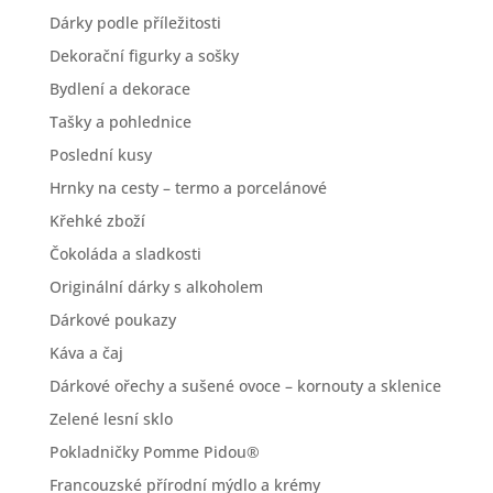
Dárky podle příležitosti
Dekorační figurky a sošky
Bydlení a dekorace
Tašky a pohlednice
Poslední kusy
Hrnky na cesty – termo a porcelánové
Křehké zboží
Čokoláda a sladkosti
Originální dárky s alkoholem
Dárkové poukazy
Káva a čaj
Dárkové ořechy a sušené ovoce – kornouty a sklenice
Zelené lesní sklo
Pokladničky Pomme Pidou®
Francouzské přírodní mýdlo a krémy