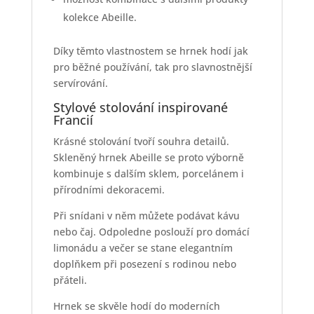
kolekce Abeille.
Díky těmto vlastnostem se hrnek hodí jak
pro běžné používání, tak pro slavnostnější
servírování.
Stylové stolování inspirované
Francií
Krásné stolování tvoří souhra detailů.
Skleněný hrnek Abeille se proto výborně
kombinuje s dalším sklem, porcelánem i
přírodními dekoracemi.
Při snídani v něm můžete podávat kávu
nebo čaj. Odpoledne poslouží pro domácí
limonádu a večer se stane elegantním
doplňkem při posezení s rodinou nebo
přáteli.
Hrnek se skvěle hodí do moderních