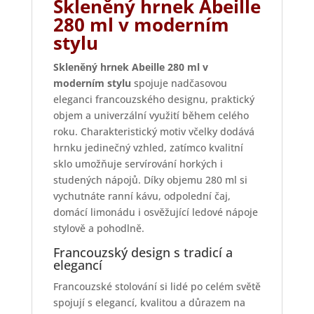
Skleněný hrnek Abeille
280 ml v moderním
stylu
Skleněný hrnek Abeille 280 ml v
moderním stylu
spojuje nadčasovou
eleganci francouzského designu, praktický
objem a univerzální využití během celého
roku. Charakteristický motiv včelky dodává
hrnku jedinečný vzhled, zatímco kvalitní
sklo umožňuje servírování horkých i
studených nápojů. Díky objemu 280 ml si
vychutnáte ranní kávu, odpolední čaj,
domácí limonádu i osvěžující ledové nápoje
stylově a pohodlně.
Francouzský design s tradicí a
elegancí
Francouzské stolování si lidé po celém světě
spojují s elegancí, kvalitou a důrazem na