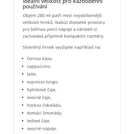
Ideální velikost pro každodenní
používání
Objem 280 ml patří mezi nejoblíbenější
velikosti hrnků. Nabízí dostatek prostoru
pro běžnou porci nápoje a zároveň si
zachovává příjemně kompaktní rozměry.
Skleněný hrnek využijete například na:
černou kávu,
cappuccino,
latte,
espresso lungo,
bylinkové čaje,
ovocné čaje,
horkou čokoládu,
domácí limonády,
ledové čaje,
ovocné nápoje.