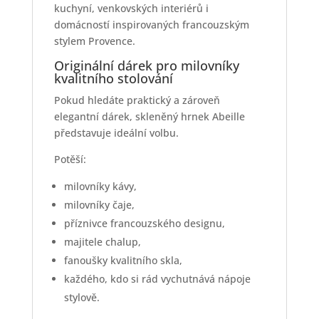
kuchyní, venkovských interiérů i
domácností inspirovaných francouzským
stylem Provence.
Originální dárek pro milovníky
kvalitního stolování
Pokud hledáte praktický a zároveň
elegantní dárek, skleněný hrnek Abeille
představuje ideální volbu.
Potěší:
milovníky kávy,
milovníky čaje,
příznivce francouzského designu,
majitele chalup,
fanoušky kvalitního skla,
každého, kdo si rád vychutnává nápoje
stylově.