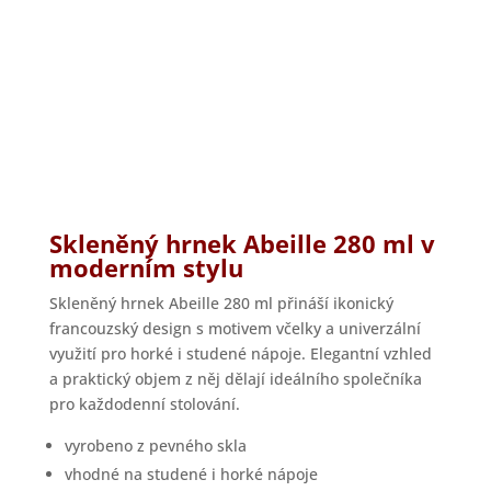
Skleněný hrnek Abeille 280 ml v
moderním stylu
Skleněný hrnek Abeille 280 ml přináší ikonický
francouzský design s motivem včelky a univerzální
využití pro horké i studené nápoje. Elegantní vzhled
a praktický objem z něj dělají ideálního společníka
pro každodenní stolování.
vyrobeno z pevného skla
vhodné na studené i horké nápoje