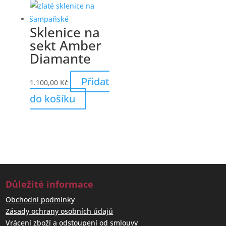
Sklenice na
sekt Amber
Diamante
Přidat
1.100,00
Kč
do košíku
Důležité informace
Obchodní podmínky
Zásady ochrany osobních údajů
Vrácení zboží a odstoupení od smlouvy