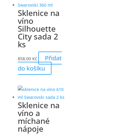
Sklenice na
víno
Silhouette
City sada 2
ks
Přidat
858,00
Kč
do košíku
Sklenice na
víno a
míchané
nápoje