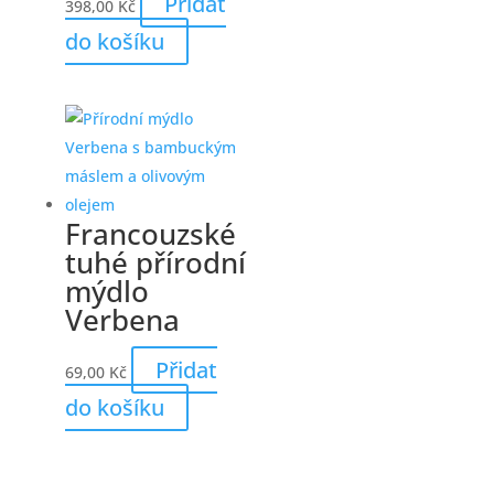
Přidat
398,00
Kč
do košíku
Francouzské
tuhé přírodní
mýdlo
Verbena
Přidat
69,00
Kč
do košíku