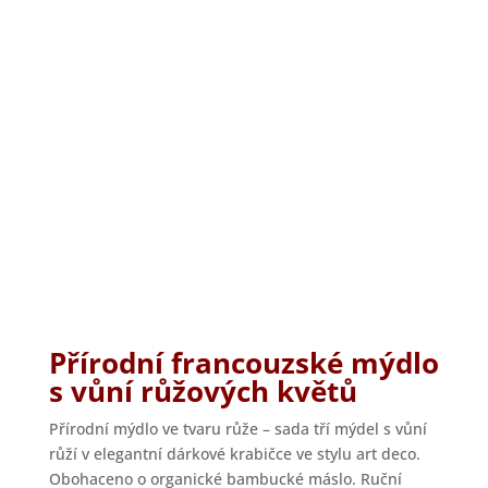
Přírodní francouzské mýdlo
s vůní růžových květů
Přírodní mýdlo ve tvaru růže – sada tří mýdel s vůní
růží v elegantní dárkové krabičce ve stylu art deco.
Obohaceno o organické bambucké máslo. Ruční