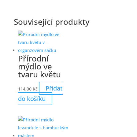
Související produkty
Přírodní
mýdlo ve
tvaru květu
Přidat
114,00
Kč
do košíku