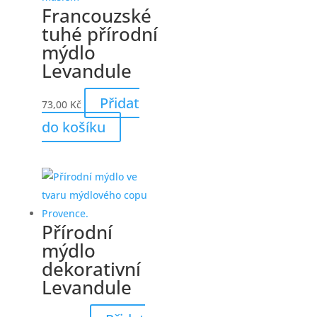
Francouzské
tuhé přírodní
mýdlo
Levandule
Přidat
73,00
Kč
do košíku
Přírodní
mýdlo
dekorativní
Levandule