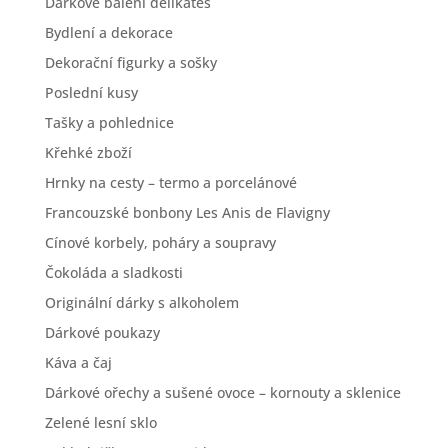
Dárkové balení delikates
Bydlení a dekorace
Dekorační figurky a sošky
Poslední kusy
Tašky a pohlednice
Křehké zboží
Hrnky na cesty – termo a porcelánové
Francouzské bonbony Les Anis de Flavigny
Cínové korbely, poháry a soupravy
Čokoláda a sladkosti
Originální dárky s alkoholem
Dárkové poukazy
Káva a čaj
Dárkové ořechy a sušené ovoce – kornouty a sklenice
Zelené lesní sklo