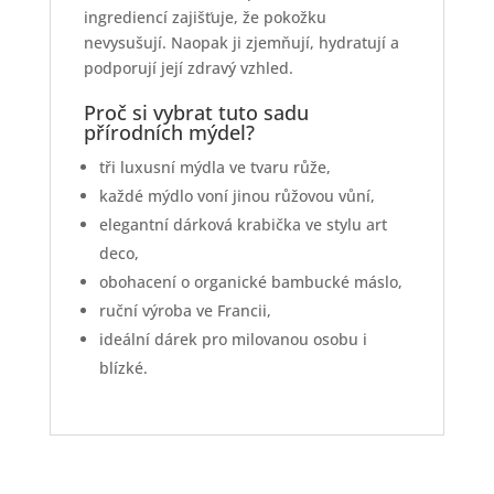
ingrediencí zajišťuje, že pokožku
nevysušují. Naopak ji zjemňují, hydratují a
podporují její zdravý vzhled.
Proč si vybrat tuto sadu
přírodních mýdel?
tři luxusní mýdla ve tvaru růže,
každé mýdlo voní jinou růžovou vůní,
elegantní dárková krabička ve stylu art
deco,
obohacení o organické bambucké máslo,
ruční výroba ve Francii,
ideální dárek pro milovanou osobu i
blízké.