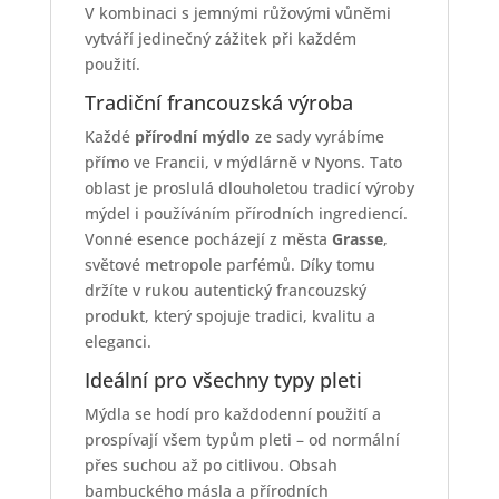
V kombinaci s jemnými růžovými vůněmi
vytváří jedinečný zážitek při každém
použití.
Tradiční francouzská výroba
Každé
přírodní mýdlo
ze sady vyrábíme
přímo ve Francii, v mýdlárně v Nyons. Tato
oblast je proslulá dlouholetou tradicí výroby
mýdel i používáním přírodních ingrediencí.
Vonné esence pocházejí z města
Grasse
,
světové metropole parfémů. Díky tomu
držíte v rukou autentický francouzský
produkt, který spojuje tradici, kvalitu a
eleganci.
Ideální pro všechny typy pleti
Mýdla se hodí pro každodenní použití a
prospívají všem typům pleti – od normální
přes suchou až po citlivou. Obsah
bambuckého másla a přírodních