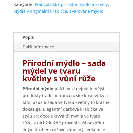
růže
Kategorie:
Francouzské přírodní mýdlo a krémy
,
množství
Mýdla v originální krabičce
,
Tvarované mýdlo
Popis
Další informace
Přírodní mýdlo – sada
mýdel ve tvaru
květiny s vůní růže
Přírodní mýdlo
patří mezi nejoblíbenější
produkty tradiční francouzské kosmetiky a
tato luxusní sada ve tvaru květiny to krásně
dokazuje. Elegantní dárková krabička ve
stylu art deco ukrývá tři mýdla ve tvaru
růže, z nichž každé provoní vaši pokožku
jiným druhem růžové vůně. Výsledkem je