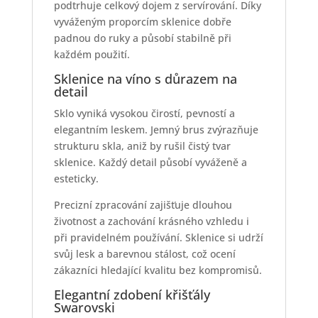
podtrhuje celkový dojem z servírování. Díky
vyváženým proporcím sklenice dobře
padnou do ruky a působí stabilně při
každém použití.
Sklenice na víno s důrazem na
detail
Sklo vyniká vysokou čirostí, pevností a
elegantním leskem. Jemný brus zvýrazňuje
strukturu skla, aniž by rušil čistý tvar
sklenice. Každý detail působí vyváženě a
esteticky.
Precizní zpracování zajišťuje dlouhou
životnost a zachování krásného vzhledu i
při pravidelném používání. Sklenice si udrží
svůj lesk a barevnou stálost, což ocení
zákazníci hledající kvalitu bez kompromisů.
Elegantní zdobení křišťály
Swarovski