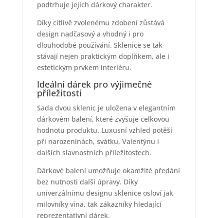
podtrhuje jejich dárkový charakter.
Díky citlivě zvolenému zdobení zůstává
design nadčasový a vhodný i pro
dlouhodobé používání. Sklenice se tak
stávají nejen praktickým doplňkem, ale i
estetickým prvkem interiéru.
Ideální dárek pro výjimečné
příležitosti
Sada dvou sklenic je uložena v elegantním
dárkovém balení, které zvyšuje celkovou
hodnotu produktu. Luxusní vzhled potěší
při narozeninách, svátku, Valentýnu i
dalších slavnostních příležitostech.
Dárkové balení umožňuje okamžité předání
bez nutnosti další úpravy. Díky
univerzálnímu designu sklenice osloví jak
milovníky vína, tak zákazníky hledající
reprezentativní dárek.