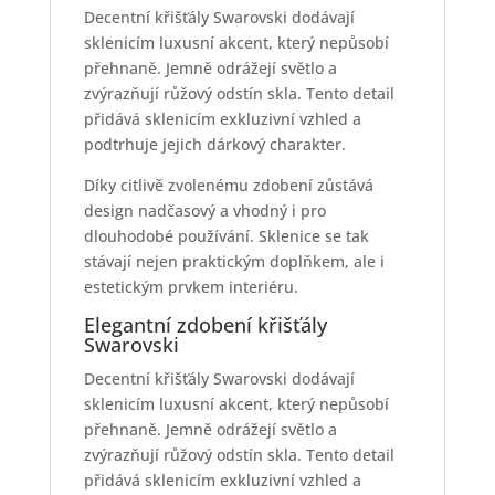
Decentní křišťály Swarovski dodávají
sklenicím luxusní akcent, který nepůsobí
přehnaně. Jemně odrážejí světlo a
zvýrazňují růžový odstín skla. Tento detail
přidává sklenicím exkluzivní vzhled a
podtrhuje jejich dárkový charakter.
Díky citlivě zvolenému zdobení zůstává
design nadčasový a vhodný i pro
dlouhodobé používání. Sklenice se tak
stávají nejen praktickým doplňkem, ale i
estetickým prvkem interiéru.
Elegantní zdobení křišťály
Swarovski
Decentní křišťály Swarovski dodávají
sklenicím luxusní akcent, který nepůsobí
přehnaně. Jemně odrážejí světlo a
zvýrazňují růžový odstín skla. Tento detail
přidává sklenicím exkluzivní vzhled a