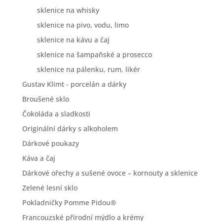
sklenice na whisky
sklenice na pivo, vodu, limo
sklenice na kávu a čaj
sklenice na šampaňské a prosecco
sklenice na pálenku, rum, likér
Gustav Klimt - porcelán a dárky
Broušené sklo
Čokoláda a sladkosti
Originální dárky s alkoholem
Dárkové poukazy
Káva a čaj
Dárkové ořechy a sušené ovoce – kornouty a sklenice
Zelené lesní sklo
Pokladničky Pomme Pidou®
Francouzské přírodní mýdlo a krémy