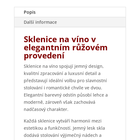
množství
Popis
Další informace
Sklenice na víno v
elegantním růžovém
provedení
Sklenice na víno spojují jemný design,
kvalitní zpracování a luxusní detail a
představují ideální volbu pro slavnostní
stolování i romantické chvíle ve dvou.
Elegantní barevný odstín působí lehce a
moderně, zároveň však zachovává
nadčasový charakter.
Každá sklenice vytváří harmonii mezi
estetikou a funkčností. Jemný lesk skla
dodává stolování výjimečný nádech a