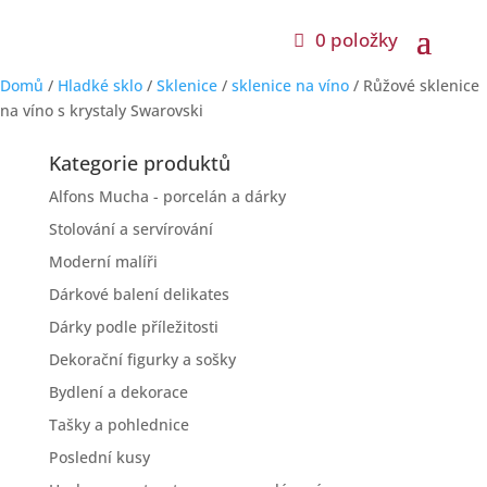
0 položky
Domů
/
Hladké sklo
/
Sklenice
/
sklenice na víno
/ Růžové sklenice
na víno s krystaly Swarovski
Kategorie produktů
Alfons Mucha - porcelán a dárky
Stolování a servírování
Moderní malíři
Dárkové balení delikates
Dárky podle příležitosti
Dekorační figurky a sošky
Bydlení a dekorace
Tašky a pohlednice
Poslední kusy