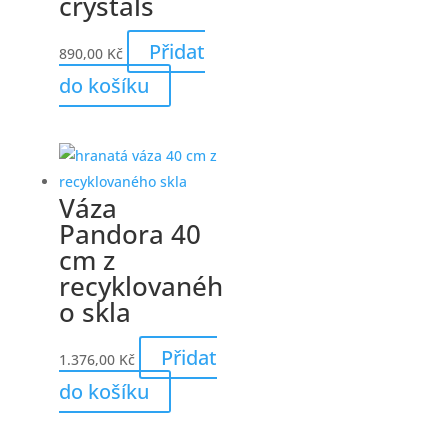
crystals
Přidat
890,00
Kč
do košíku
Váza
Pandora 40
cm z
recyklovanéh
o skla
Přidat
1.376,00
Kč
do košíku