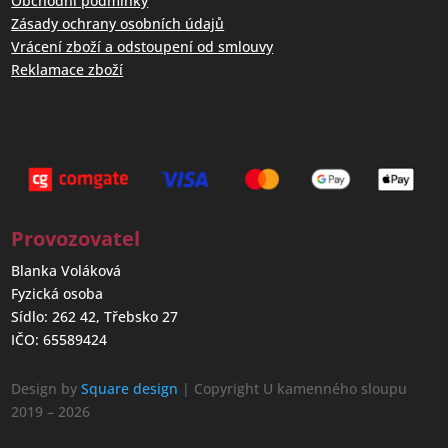
Obchodní podmínky
Zásady ochrany osobních údajů
Vrácení zboží a odstoupení od smlouvy
Reklamace zboží
Provozovatel
Blanka Voláková
Fyzická osoba
Sídlo: 262 42, Třebsko 27
IČO: 65589424
Design by
Square design
| Copyright U kamenného sloupu
2019 – 2026