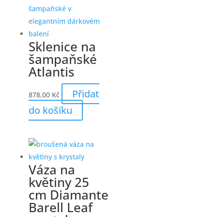
Sklenice na
šampaňské
Atlantis
Přidat
878,00
Kč
do košíku
Váza na
květiny 25
cm Diamante
Barell Leaf