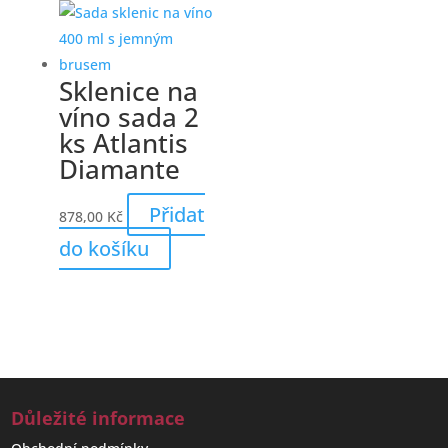
Sklenice na
víno sada 2
ks Atlantis
Diamante
Přidat
878,00
Kč
do košíku
Důležité informace