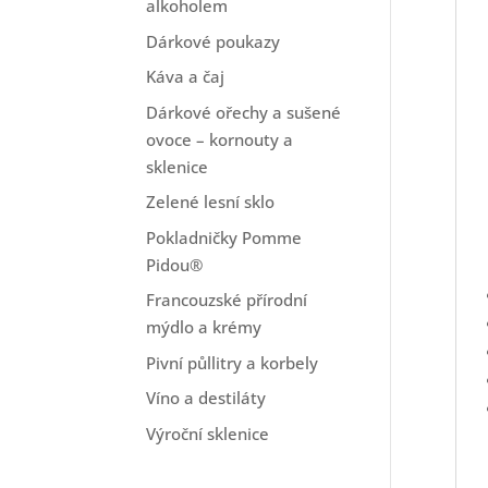
alkoholem
Dárkové poukazy
Káva a čaj
Dárkové ořechy a sušené
ovoce – kornouty a
sklenice
Zelené lesní sklo
Pokladničky Pomme
Pidou®
Francouzské přírodní
mýdlo a krémy
Pivní půllitry a korbely
Víno a destiláty
Výroční sklenice