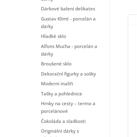
Dárkové balení delikates
Gustav Klimt - porcelán a
dárky
Hladké sklo
Alfons Mucha - porcelán a
dárky
Broušené sklo
Dekorační figurky a sošky
Moderní malíři
Tašky a pohlednice
Hrnky na cesty – termo a
porcelánové
Čokoláda a sladkosti
Originální dárky s