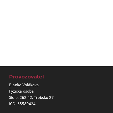
Provozovatel
Blanka Voláková
Fyzická osoba
Sídlo: 262 42, Třebsko 27
IČO: 65589424