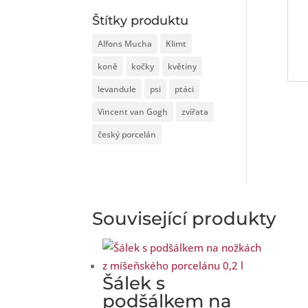
Štítky produktu
Alfons Mucha
Klimt
koně
kočky
květiny
levandule
psi
ptáci
Vincent van Gogh
zvířata
český porcelán
Související produkty
Šálek s
podšálkem na