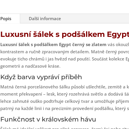
černý
se
zlatem
Popis
Další informace
množst
Luxusní šálek s podšálkem Egypt
Luxusní šálek s podšálkem Egypt černý se zlatem
vás okouzl
kontrastem a ručně zpracovaným detailem. Matně černý povrc
evokuje ticho chrámů i jas hvězd nad pouští. Součást kolekce E
geometrii a nadčasové kráse.
Když barva vypráví příběh
Matná černá porcelánového šálku působí ušlechtile, zemitě a kl
moment překvapení – lesk, který rozehrává světlo a dodává šál
lehce zahnuté ouško podtrhuje celkový tvar a umožňuje příjemn
patrný na každé linii i na precizním provedení podšálku, který 
Funkčnost v královském hávu