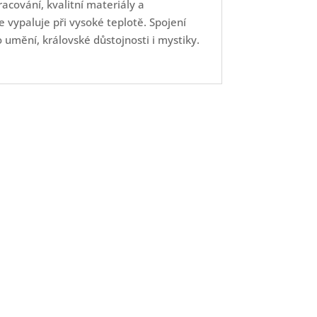
acování, kvalitní materiály a
e vypaluje při vysoké teplotě. Spojení
umění, královské důstojnosti i mystiky.