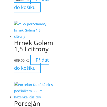
do košíku
Hrnek Golem
1,5 l citrony
Přidat
689,00
Kč
do košíku
Porcelán