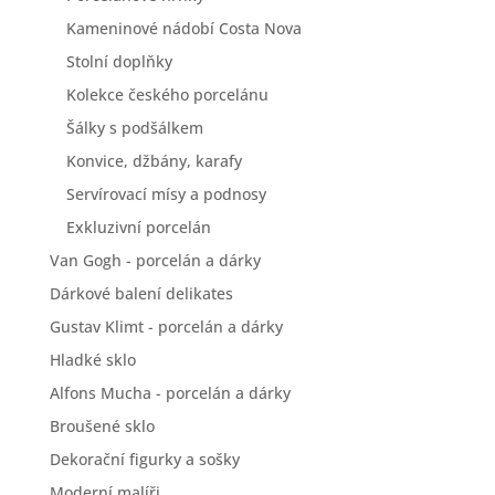
Kameninové nádobí Costa Nova
Stolní doplňky
Kolekce českého porcelánu
Šálky s podšálkem
Konvice, džbány, karafy
Servírovací mísy a podnosy
Exkluzivní porcelán
Van Gogh - porcelán a dárky
Dárkové balení delikates
Gustav Klimt - porcelán a dárky
Hladké sklo
Alfons Mucha - porcelán a dárky
Broušené sklo
Dekorační figurky a sošky
Moderní malíři