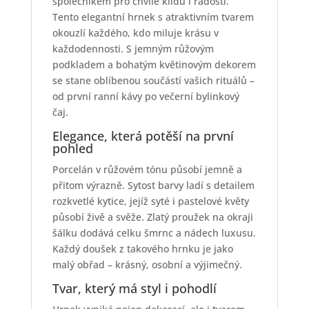
společníkem pro chvíle klidu i radosti.
Tento elegantní hrnek s atraktivním tvarem
okouzlí každého, kdo miluje krásu v
každodennosti. S jemným růžovým
podkladem a bohatým květinovým dekorem
se stane oblíbenou součástí vašich rituálů –
od první ranní kávy po večerní bylinkový
čaj.
Elegance, která potěší na první
pohled
Porcelán v růžovém tónu působí jemně a
přitom výrazně. Sytost barvy ladí s detailem
rozkvetlé kytice, jejíž syté i pastelové květy
působí živě a svěže. Zlatý proužek na okraji
šálku dodává celku šmrnc a nádech luxusu.
Každý doušek z takového hrnku je jako
malý obřad – krásný, osobní a výjimečný.
Tvar, který má styl i pohodlí