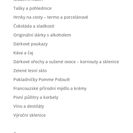
Tašky a pohlednice
Hrnky na cesty – termo a porcelánové
Čokoláda a sladkosti
Originální dárky s alkoholem
Dárkové poukazy
Káva a čaj
Dárkové ořechy a sušené ovoce – kornouty a sklenice
Zelené lesní sklo
Pokladničky Pomme Pidou®
Francouzské přírodní mýdlo a krémy
Pivní půllitry a korbely
Víno a destiláty
Výroční sklenice