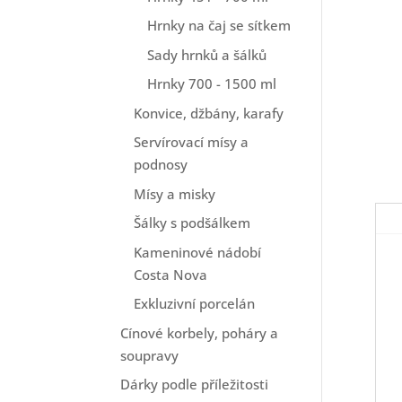
Hrnky na čaj se sítkem
Sady hrnků a šálků
Hrnky 700 - 1500 ml
Konvice, džbány, karafy
Servírovací mísy a
podnosy
Mísy a misky
Šálky s podšálkem
Kameninové nádobí
Costa Nova
Exkluzivní porcelán
Cínové korbely, poháry a
soupravy
Dárky podle příležitosti