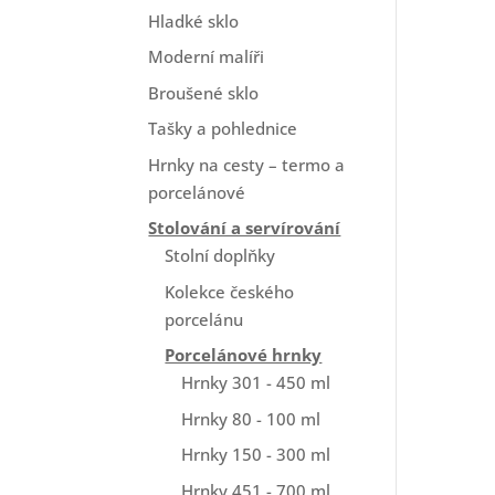
Hladké sklo
Moderní malíři
Broušené sklo
Tašky a pohlednice
Hrnky na cesty – termo a
porcelánové
Stolování a servírování
Stolní doplňky
Kolekce českého
porcelánu
Porcelánové hrnky
Hrnky 301 - 450 ml
Hrnky 80 - 100 ml
Hrnky 150 - 300 ml
Hrnky 451 - 700 ml