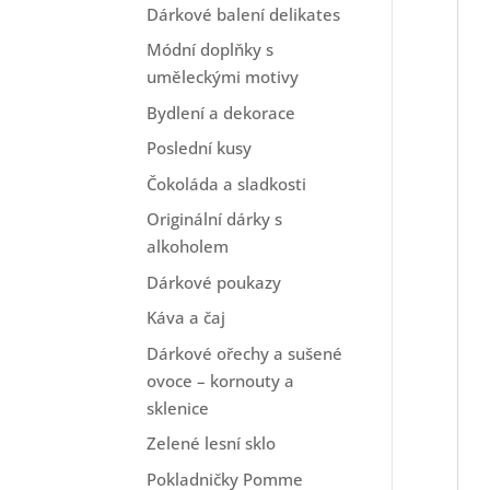
Dárkové balení delikates
Módní doplňky s
uměleckými motivy
Bydlení a dekorace
Poslední kusy
Čokoláda a sladkosti
Originální dárky s
alkoholem
Dárkové poukazy
Káva a čaj
Dárkové ořechy a sušené
ovoce – kornouty a
sklenice
Zelené lesní sklo
Pokladničky Pomme