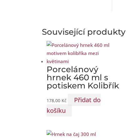
Související produkty
Porcelánový
hrnek 460 ml s
potiskem Kolibřík
Přidat do
178,00
Kč
košíku