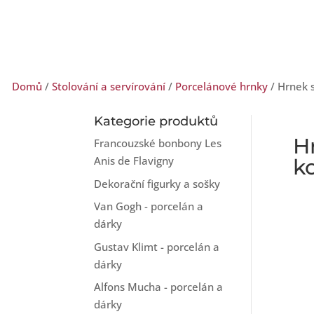
Domů
/
Stolování a servírování
/
Porcelánové hrnky
/ Hrnek s
Kategorie produktů
H
Francouzské bonbony Les
Anis de Flavigny
ko
Dekorační figurky a sošky
Van Gogh - porcelán a
dárky
Gustav Klimt - porcelán a
dárky
Alfons Mucha - porcelán a
dárky