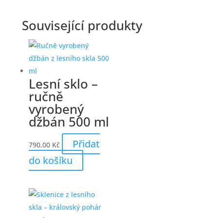
Související produkty
Lesní sklo –
ručně
vyrobený
džbán 500 ml
Přidat
790,00
Kč
do košíku