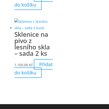
do košíku
Sklenice na
pivo z
lesního skla
– sada 2 ks
Přidat
1.100,00
Kč
do košíku