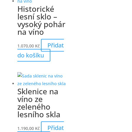
Historické
lesní sklo –
vysoký pohár
na víno
Přidat
1.070,00
Kč
do košíku
Sklenice na
víno ze
zeleného
lesního skla
Přidat
1.190,00
Kč