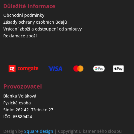
Důležité informace
Obchodní podmínky
Zásady ochrany osobních údajů
Vrácení zboží a odstoupení od smlouvy
Reklamace zboží
Provozovatel
Blanka Voláková
Fyzická osoba
Sídlo: 262 42, Třebsko 27
IČO: 65589424
Design by
Square design
| Copyright U kamenného sloupu