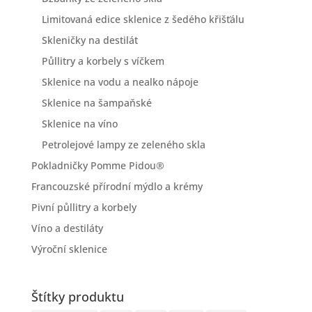
Limitovaná edice sklenice z šedého křišťálu
Skleničky na destilát
Půllitry a korbely s víčkem
Sklenice na vodu a nealko nápoje
Sklenice na šampaňské
Sklenice na víno
Petrolejové lampy ze zeleného skla
Pokladničky Pomme Pidou®
Francouzské přírodní mýdlo a krémy
Pivní půllitry a korbely
Víno a destiláty
Výroční sklenice
Štítky produktu