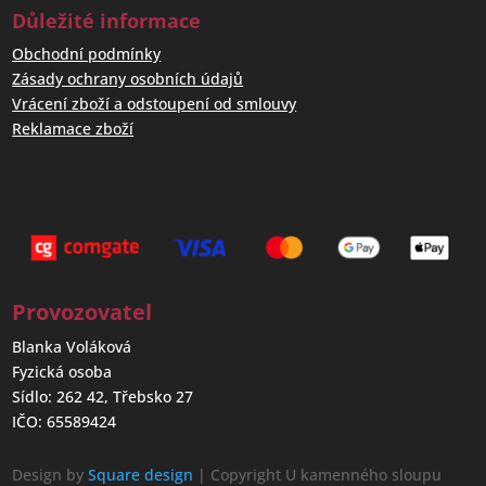
Důležité informace
Obchodní podmínky
Zásady ochrany osobních údajů
Vrácení zboží a odstoupení od smlouvy
Reklamace zboží
Provozovatel
Blanka Voláková
Fyzická osoba
Sídlo: 262 42, Třebsko 27
IČO: 65589424
Design by
Square design
| Copyright U kamenného sloupu