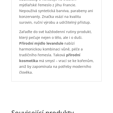
mýdlařské řemeslo z jihu Francie.
Nepoužívá syntetická barviva, parabeny ani
konzervanty. Značka vsází na kvalitu
surovin, ruční výrobu a udržitelný přístup.
Zařaďte do své každodenní rutiny produkt,
který pečuje nejen o tělo, ale i o duši.
Přírodní mýdlo levandule
nabízí
harmonickou kombinaci vůně, péče a
tradičního řemesla. Taková
přírodní
kosmetika
má smysl – vrací se ke kořenům,
aniž by zapomínala na potřeby moderního
člověka.
Související produkty