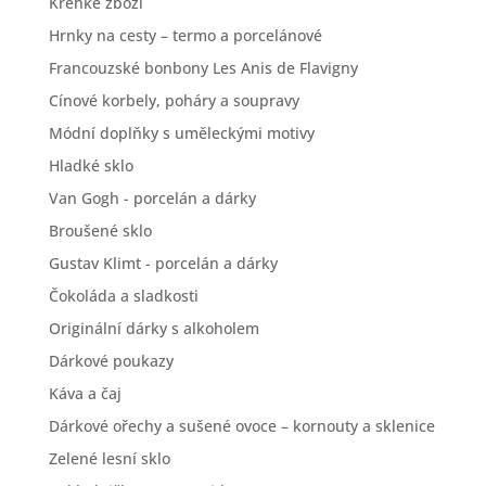
Křehké zboží
Hrnky na cesty – termo a porcelánové
Francouzské bonbony Les Anis de Flavigny
Cínové korbely, poháry a soupravy
Módní doplňky s uměleckými motivy
Hladké sklo
Van Gogh - porcelán a dárky
Broušené sklo
Gustav Klimt - porcelán a dárky
Čokoláda a sladkosti
Originální dárky s alkoholem
Dárkové poukazy
Káva a čaj
Dárkové ořechy a sušené ovoce – kornouty a sklenice
Zelené lesní sklo