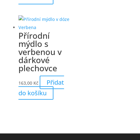
Přírodní
mýdlo s
verbenou v
dárkové
plechovce
Přidat
163,00
Kč
do košíku