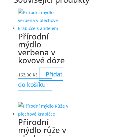
Přírodní
mýdlo
verbena v
kovové dóze
Přidat
163,00
Kč
do košíku
Přírodní
mýdlo růže v