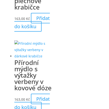
plechové
krabičce
Přidat
163,00
Kč
do košíku
Přírodní
mýdlo s
výtažky
verbeny v
kovové dóze
Přidat
163,00
Kč
do košíku