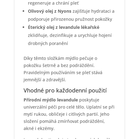
regeneruje a chrání pleť
Olivový olej z Nyons
zajišťuje hydrataci a
podporuje přirozenou pružnost pokožky
Éterický olej z levandule lékařské
zklidňuje, dezinfikuje a urychluje hojení
drobných poranění
Díky těmto složkám mýdlo pečuje o
pokožku šetrně a bez podráždění.
Pravidelným používáním se pleť stává
jemnější a zdravější.
Vhodné pro každodenní použití
Přírodní mýdlo levandule
poskytuje
univerzální péči pro celé tělo. Uplatní se při
mytí rukou, obličeje i citlivých partií. Jeho
složení pomáhá zmírňovat podráždění,
akné i ekzémy.