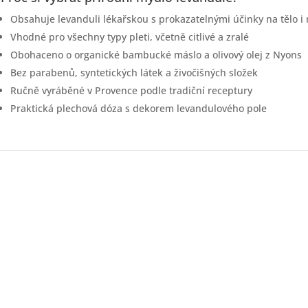
Obsahuje levanduli lékařskou s prokazatelnými účinky na tělo i
Vhodné pro všechny typy pleti, včetně citlivé a zralé
Obohaceno o organické bambucké máslo a olivový olej z Nyons
Bez parabenů, syntetických látek a živočišných složek
Ručně vyráběné v Provence podle tradiční receptury
Praktická plechová dóza s dekorem levandulového pole