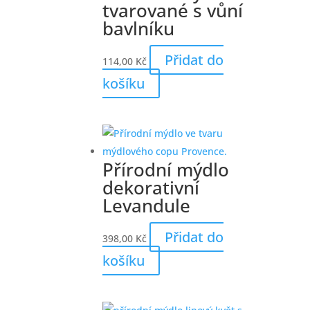
tvarované s vůní
bavlníku
Přidat do
114,00
Kč
košíku
Přírodní mýdlo
dekorativní
Levandule
Přidat do
398,00
Kč
košíku