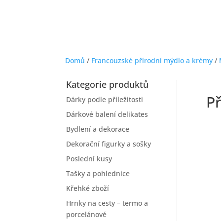
Domů
/
Francouzské přírodní mýdlo a krémy
/
Kategorie produktů
Př
Dárky podle příležitosti
Dárkové balení delikates
Bydlení a dekorace
Dekorační figurky a sošky
Poslední kusy
Tašky a pohlednice
Křehké zboží
Hrnky na cesty – termo a
porcelánové