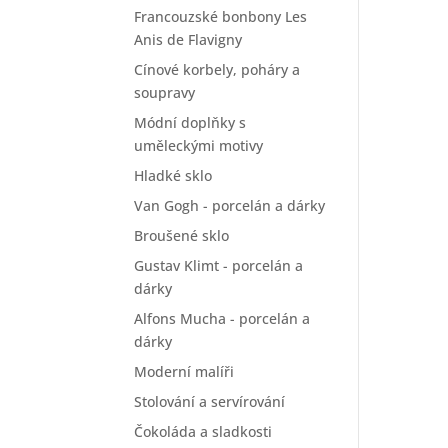
Francouzské bonbony Les
Anis de Flavigny
Cínové korbely, poháry a
soupravy
Módní doplňky s
uměleckými motivy
Hladké sklo
Van Gogh - porcelán a dárky
Broušené sklo
Gustav Klimt - porcelán a
dárky
Alfons Mucha - porcelán a
dárky
Moderní malíři
Stolování a servírování
Čokoláda a sladkosti